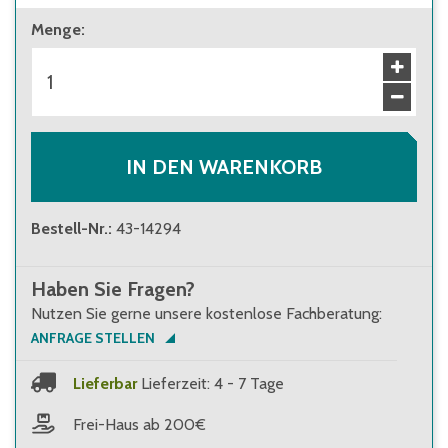
ab 1 Stück
Menge
:
11,80 €
Brutto
:
14,04 €
ab 320 Stück
10,70 €
Brutto
:
12,73 €
IN DEN WARENKORB
Bestell-Nr.
:
43-14294
Haben Sie Fragen?
Nutzen Sie gerne unsere kostenlose Fachberatung:
ANFRAGE STELLEN
Lieferbar
Lieferzeit: 4 - 7 Tage
Frei-Haus ab 200€