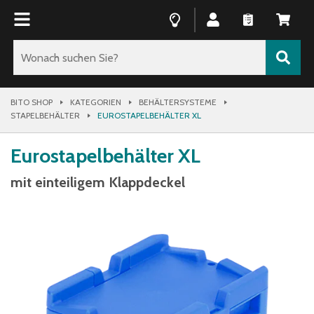
BITO SHOP
KATEGORIEN
BEHÄLTERSYSTEME
STAPELBEHÄLTER
EUROSTAPELBEHÄLTER XL
Eurostapelbehälter XL
mit einteiligem Klappdeckel