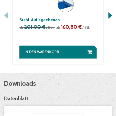
Stahl-Auflageebenen
201,00 €
160,80 €
ab
/ Stk.
ab
/ Stk.
IN DEN WARENKORB
Downloads
Datenblatt