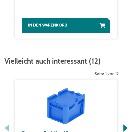
IN DEN WARENKORB
Vielleicht auch interessant
(
12
)
Seite
1 von 12