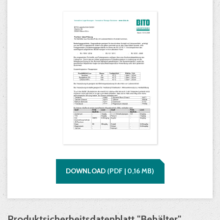
DOWNLOAD
(
PDF |
0,16
MB)
Produktsicherheitsdatenblatt "Behälter"