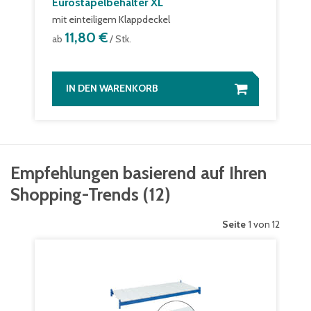
Eurostapelbehälter XL
mit einteiligem Klappdeckel
11,80 €
ab
/ Stk.
IN DEN WARENKORB
Empfehlungen basierend auf Ihren
Shopping-Trends
(
12
)
Seite
1 von 12