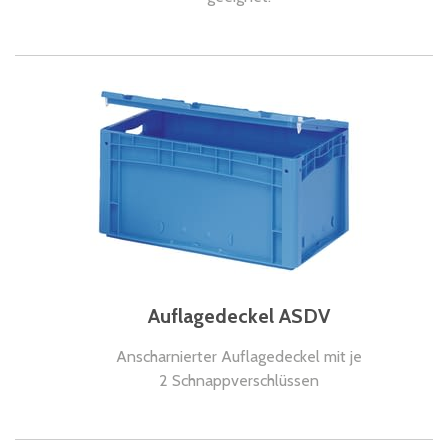
Auflagedeckel ASDV
Anscharnierter Auflagedeckel mit je
2 Schnappverschlüssen