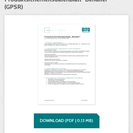
(GPSR)
DOWNLOAD
(
PDF |
0,13
MB)