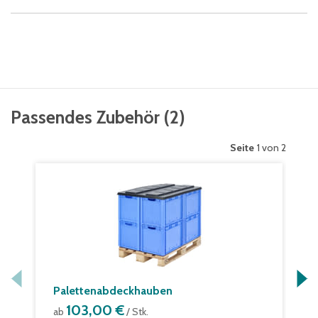
Passendes Zubehör
(
2
)
Seite
1 von 2
Palettenabdeckhauben
103,00 €
ab
/ Stk.