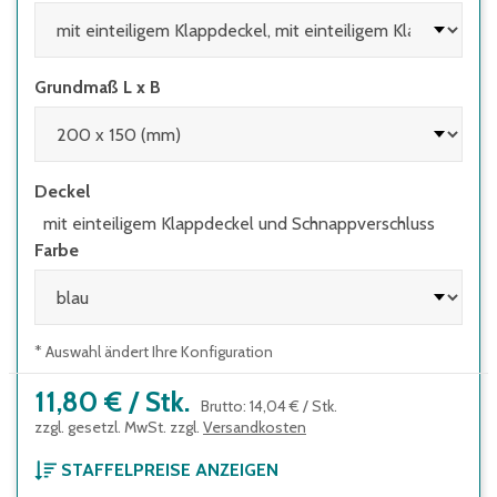
Grundmaß L x B
Deckel
mit einteiligem Klappdeckel und Schnappverschluss
Farbe
* Auswahl ändert Ihre Konfiguration
11,80 €
/
Stk.
Brutto
:
14,04 €
/
Stk.
zzgl. gesetzl. MwSt. zzgl.
Versandkosten
STAFFELPREISE ANZEIGEN