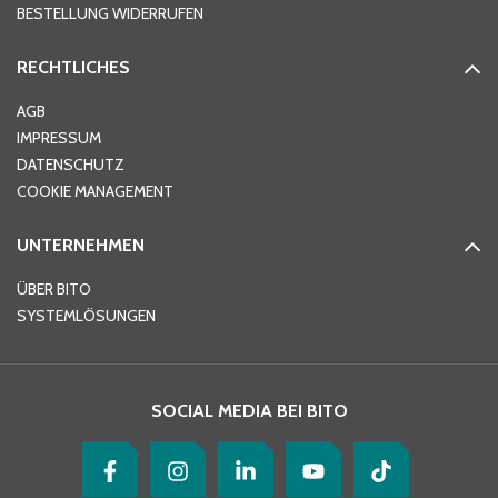
BESTELLUNG WIDERRUFEN
RECHTLICHES
Ort
*
AGB
IMPRESSUM
DATENSCHUTZ
Telefon
*
COOKIE MANAGEMENT
UNTERNEHMEN
E-Mail-Adresse
*
ÜBER BITO
SYSTEMLÖSUNGEN
Ihre Nachricht
*
SOCIAL MEDIA BEI BITO