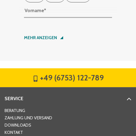
Vorname
*
Nachname
*
MEHR ANZEIGEN
Firma
*
+49 (6753) 122-789
Straße
*
SERVICE
Hausnummer
*
BERATUNG
ZAHLUNG UND VERSAND
DOWNLOADS
KONTAKT
PLZ
*