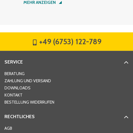
MEHR ANZEIGEN
Firma
*
+49 (6753) 122-789
Straße
*
SERVICE
Hausnummer
*
BERATUNG
ZAHLUNG UND VERSAND
DOWNLOADS
KONTAKT
PLZ
*
BESTELLUNG WIDERRUFEN
RECHTLICHES
Ort
*
AGB