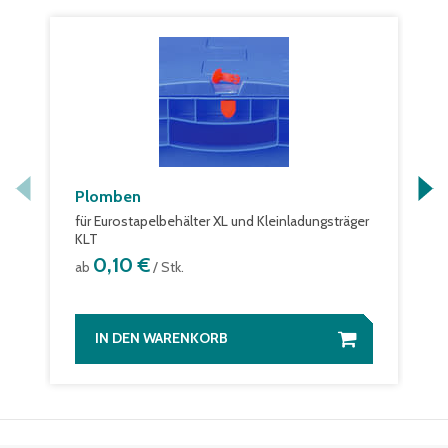
Plomben
für Eurostapelbehälter XL und Kleinladungsträger
KLT
0,10 €
ab
/ Stk.
IN DEN WARENKORB