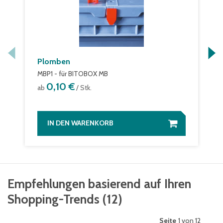
Plomben
MBP1 - für BITOBOX MB
0,10 €
ab
/ Stk.
IN DEN WARENKORB
Empfehlungen basierend auf Ihren
Shopping-Trends
(
12
)
Seite
1 von 12