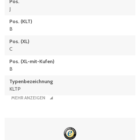
Pos.
J
Pos. (KLT)
B
Pos. (XL)
C
Pos. (XL-mit-Kufen)
B
Typenbezeichnung
KLTP
MEHR ANZEIGEN