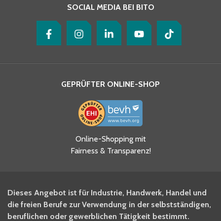
SOCIAL MEDIA BEI BITO
GEPRÜFTER ONLINE-SHOP
Ja, ich habe die
Online-Shopping mit
Datenschutzhinweise gelesen
Fairness & Transparenz!
und akzeptiere diese.
*
Ja, ich möchte mich für den
Dieses Angebot ist für Industrie, Handwerk, Handel und
BITO Newsletter Fachwissen
die freien Berufe zur Verwendung in der selbstständigen,
Intralogistiker anmelden.
beruflichen oder gewerblichen Tätigkeit bestimmt.