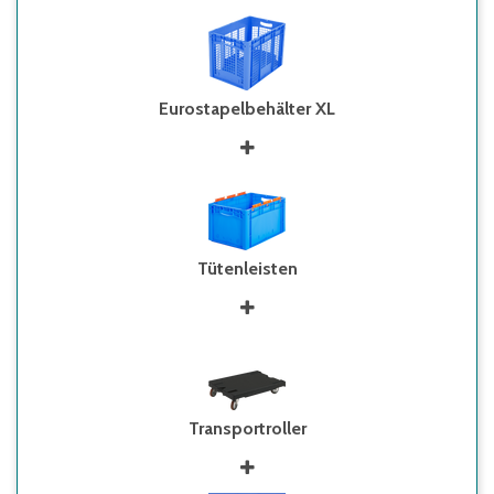
Eurostapelbehälter XL
Tütenleisten
Transportroller