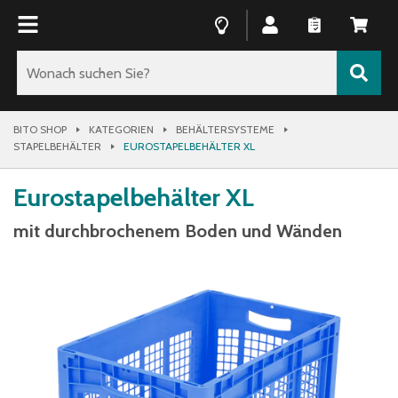
BITO SHOP
KATEGORIEN
BEHÄLTERSYSTEME
STAPELBEHÄLTER
EUROSTAPELBEHÄLTER XL
Eurostapelbehälter XL
mit durchbrochenem Boden und Wänden