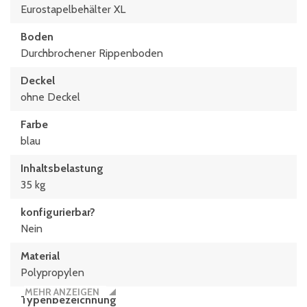
Eurostapelbehälter XL
Boden
Durchbrochener Rippenboden
Deckel
ohne Deckel
Farbe
blau
Inhaltsbelastung
35 kg
konfigurierbar?
Nein
Material
Polypropylen
MEHR ANZEIGEN
Typen­be­zeich­nung