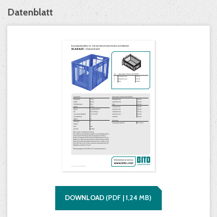
Datenblatt
DOWNLOAD
(
PDF |
1,24
MB)