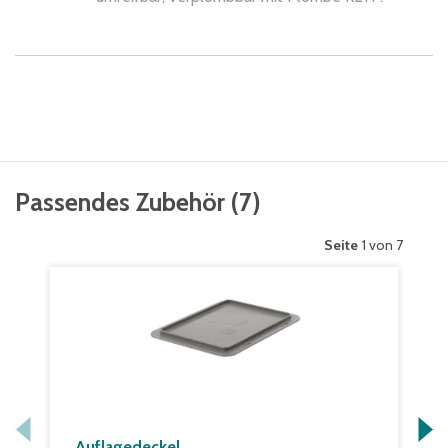
Passendes Zubehör
(
7
)
Seite
1 von 7
Auflagedeckel