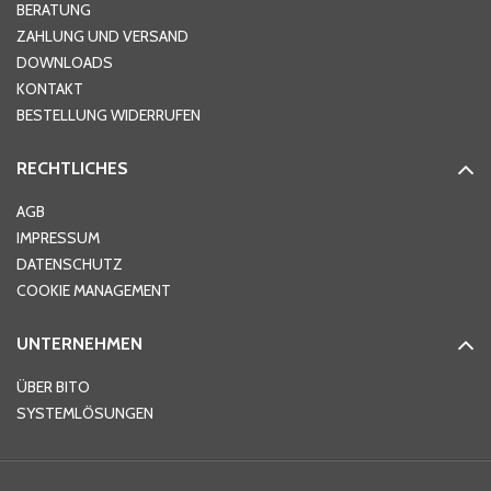
Hausnummer
*
BERATUNG
ZAHLUNG UND VERSAND
DOWNLOADS
KONTAKT
PLZ
*
BESTELLUNG WIDERRUFEN
RECHTLICHES
Ort
*
AGB
IMPRESSUM
DATENSCHUTZ
Telefon
*
COOKIE MANAGEMENT
UNTERNEHMEN
E-Mail-Adresse
*
ÜBER BITO
SYSTEMLÖSUNGEN
Ihre Nachricht
*