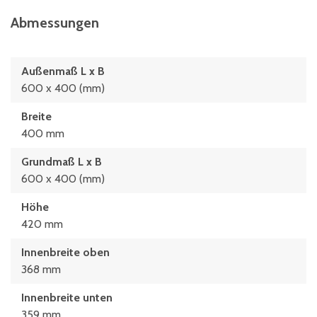
Abmessungen
Außenmaß L x B
600 x 400 (mm)
Breite
400 mm
Grundmaß L x B
600 x 400 (mm)
Höhe
420 mm
Innenbreite oben
368 mm
Innenbreite unten
359 mm