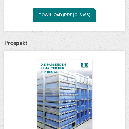
DOWNLOAD
(
PDF |
0,13
MB)
Prospekt