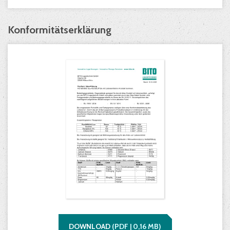
Konformitätserklärung
DOWNLOAD
(
PDF |
0,16
MB)