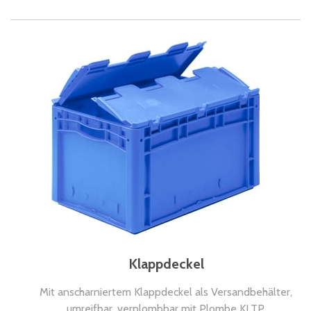
Klappdeckel
Mit anscharniertem Klappdeckel als Versandbehälter,
umreifbar, verplombbar mit Plombe KLTP.