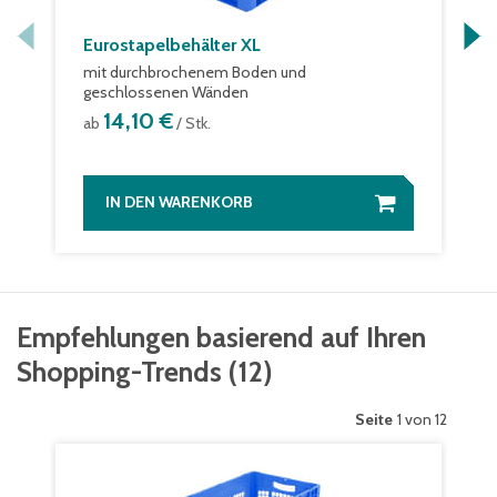
Eurostapelbehälter XL
mit durchbrochenem Boden und
geschlossenen Wänden
14,10 €
ab
/ Stk.
IN DEN WARENKORB
Empfehlungen basierend auf Ihren
Shopping-Trends
(
12
)
Seite
1 von 12