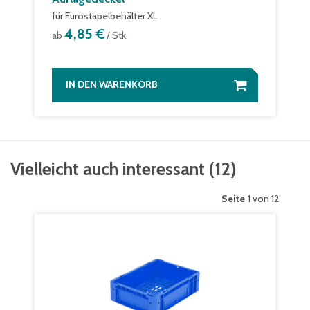
für Eurostapelbehälter XL
4,85 €
ab
/ Stk.
IN DEN WARENKORB
Vielleicht auch interessant
(
12
)
Seite
1 von 12