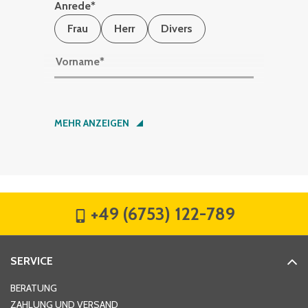
Anrede
*
Frau
Herr
Divers
Vorname
*
Nachname
*
MEHR ANZEIGEN
Firma
*
+49 (6753) 122-789
Straße
*
SERVICE
Hausnummer
*
BERATUNG
ZAHLUNG UND VERSAND