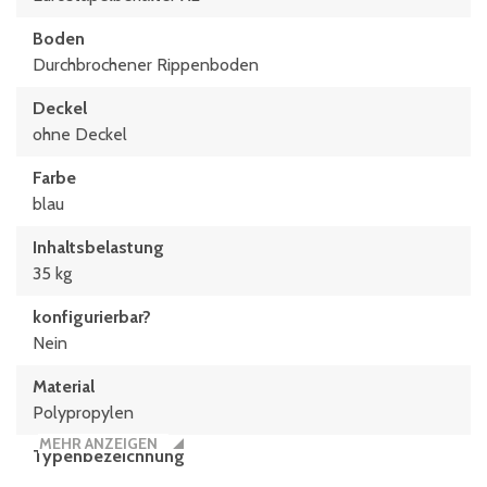
Boden
Durchbrochener Rippenboden
Deckel
ohne Deckel
Farbe
blau
Inhaltsbelastung
35 kg
konfigurierbar?
Nein
Material
Polypropylen
MEHR ANZEIGEN
Typen­be­zeich­nung
XL64173