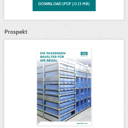
DOWNLOAD
(
PDF |
0,13
MB)
Prospekt