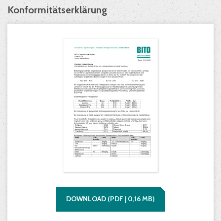
Konformitätserklärung
DOWNLOAD
(
PDF |
0,16
MB)