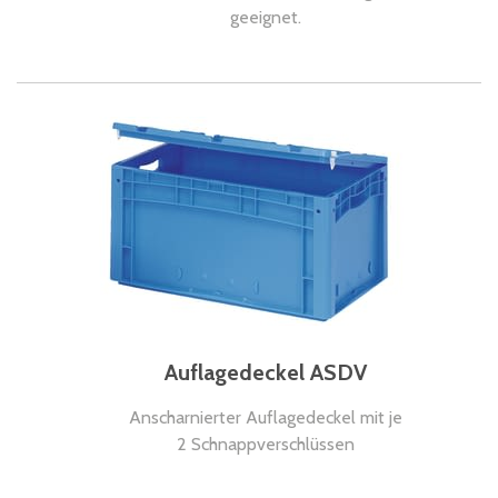
geeignet.
Auflagedeckel ASDV
Anscharnierter Auflagedeckel mit je
2 Schnappverschlüssen