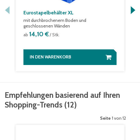
Eurostapelbehälter XL
mit durchbrochenem Boden und
geschlossenen Wänden
14,10 €
ab
/ Stk.
IN DEN WARENKORB
Empfehlungen basierend auf Ihren
Shopping-Trends
(
12
)
Seite
1 von 12