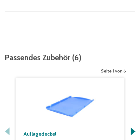
Passendes Zubehör
(
6
)
Seite
1 von 6
Auflagedeckel