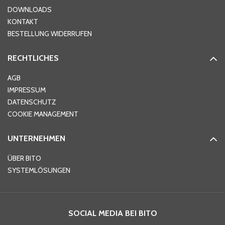
DOWNLOADS
KONTAKT
PLZ
*
BESTELLUNG WIDERRUFEN
RECHTLICHES
Ort
*
AGB
IMPRESSUM
DATENSCHUTZ
Telefon
*
COOKIE MANAGEMENT
UNTERNEHMEN
E-Mail-Adresse
*
ÜBER BITO
SYSTEMLÖSUNGEN
Ihre Nachricht
*
SOCIAL MEDIA BEI BITO