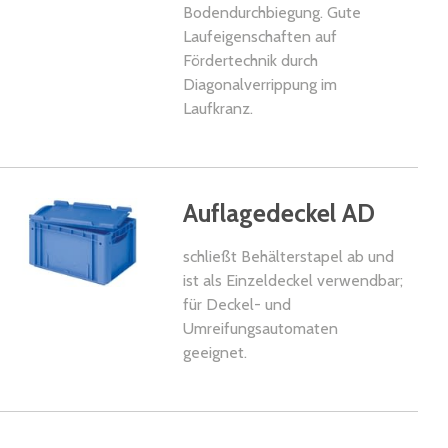
Bodendurchbiegung. Gute
Laufeigenschaften auf
Fördertechnik durch
Diagonalverrippung im
Laufkranz.
kel
Auflagedeckel AD
schließt Behälterstapel ab und
ist als Einzeldeckel verwendbar;
für Deckel- und
Umreifungsautomaten
geeignet.