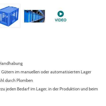
e Handhabung
 Gütern im manuellen oder automatisierten Lager
ahl durch Plomben
ezu jeden Bedarf im Lager, in der Produktion und beim