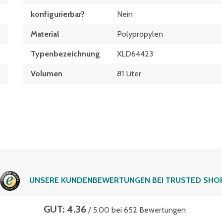
konfigurierbar?
Nein
Material
Polypropylen
Typen­be­zeich­nung
XLD64423
Volumen
81 Liter
UNSERE KUNDENBEWERTUNGEN BEI TRUSTED SHO
GUT: 4.36
/ 5.00 bei 652 Bewertungen