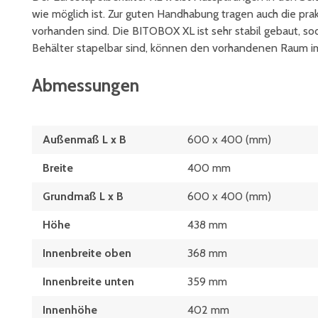
wie möglich ist. Zur guten Handhabung tragen auch die pra
vorhanden sind. Die BITOBOX XL ist sehr stabil gebaut, sod
Behälter stapelbar sind, können den vorhandenen Raum i
Abmessungen
Außenmaß L x B
600 x 400 (mm)
Breite
400 mm
Grundmaß L x B
600 x 400 (mm)
Höhe
438 mm
Innenbreite oben
368 mm
Innenbreite unten
359 mm
Innenhöhe
402 mm