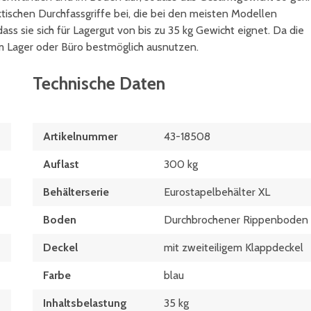
ktischen Durchfassgriffe bei, die bei den meisten Modellen
ass sie sich für Lagergut von bis zu 35 kg Gewicht eignet. Da die
m Lager oder Büro bestmöglich ausnutzen.
Technische Daten
Artikelnummer
43-18508
Auflast
300 kg
Behälterserie
Eurostapelbehälter XL
Boden
Durchbrochener Rippenboden
Deckel
mit zweiteiligem Klappdeckel
Farbe
blau
Inhaltsbelastung
35 kg