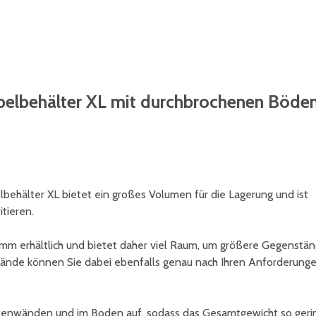
apelbehälter XL mit durchbrochenen Böde
hälter XL bietet ein großes Volumen für die Lagerung und ist
itieren.
 mm erhältlich und bietet daher viel Raum, um größere Gegenstä
wände können Sie dabei ebenfalls genau nach Ihren Anforderung
itenwänden und im Boden auf, sodass das Gesamtgewicht so geri