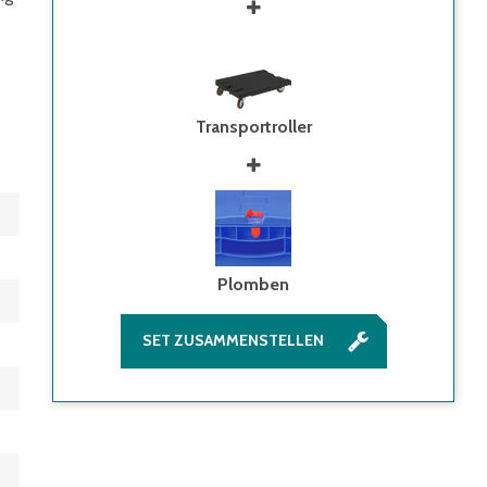
Transportroller
Plomben
SET ZUSAMMENSTELLEN