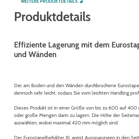
WEITERE PRODUKTDETAILS
Produktdetails
Effiziente Lagerung mit dem Eurost
und Wänden
Der am Boden und den Wänden durchbrochene Eurostapelbe
dennoch sehr leicht, sodass Sie vom leichten Handling prof
Dieses Produkt ist in einer Größe von bis zu 600 auf 400
oder große Mengen darin zu lagern. Die Höhe der Seiten
auswählen, wobei maximal 420 mm möglich sind.
Der Eurostapelbehälter XL weist Aussparungen in den Se