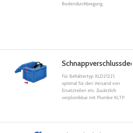
Bodendurchbiegung.
Schnappverschlussdec
Für Behältertyp XLD21221,
optimal für den Versand von
Ersatzteilen etc. Zusätzlich
verplombbar mit Plombe KLTP.