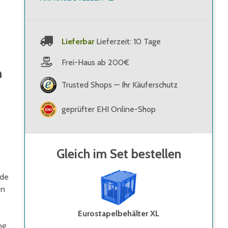
Lieferbar
Lieferzeit: 10 Tage
Frei-Haus ab 200€
n
Trusted Shops — Ihr Käuferschutz
geprüfter EHI Online-Shop
Gleich im Set bestellen
nde
en
Eurostapelbehälter XL
ng