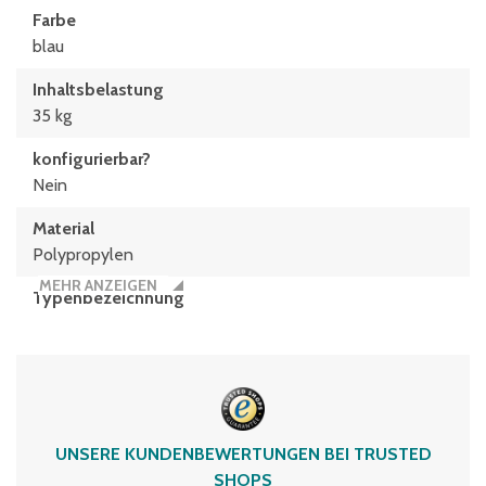
Farbe
blau
Inhaltsbelastung
35 kg
konfigurierbar?
Nein
Material
Polypropylen
MEHR ANZEIGEN
Typen­be­zeich­nung
XLD64273
Volumen
50 Liter
UNSERE KUNDENBEWERTUNGEN BEI TRUSTED
SHOPS