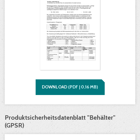
DOWNLOAD
(
PDF |
0,16
MB)
Produktsicherheitsdatenblatt "Behälter"
(GPSR)