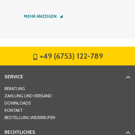
Nachname
*
MEHR ANZEIGEN
Firma
*
+49 (6753) 122-789
Straße
*
SERVICE
Hausnummer
*
BERATUNG
ZAHLUNG UND VERSAND
DOWNLOADS
KONTAKT
PLZ
*
BESTELLUNG WIDERRUFEN
RECHTLICHES