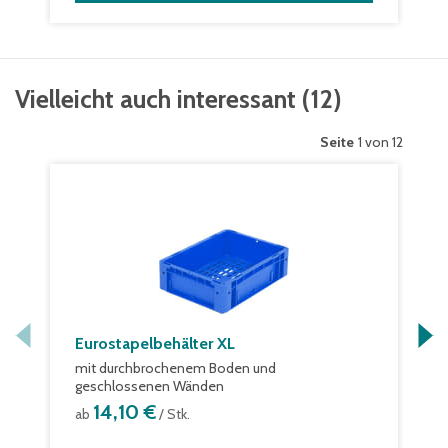
Vielleicht auch interessant
(
12
)
Seite
1 von 12
Eurostapelbehälter XL
mit durchbrochenem Boden und
geschlossenen Wänden
14,10 €
ab
/ Stk.