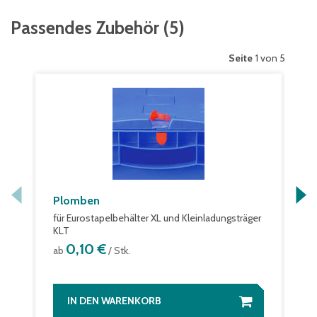
Passendes Zubehör
(
5
)
Seite
1 von 5
Plomben
für Eurostapelbehälter XL und Kleinladungsträger
KLT
0,10 €
ab
/ Stk.
IN DEN WARENKORB