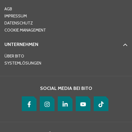
Ort
*
AGB
IMPRESSUM
DATENSCHUTZ
Telefon
*
COOKIE MANAGEMENT
UNTERNEHMEN
E-Mail-Adresse
*
ÜBER BITO
SYSTEMLÖSUNGEN
Ihre Nachricht
*
SOCIAL MEDIA BEI BITO