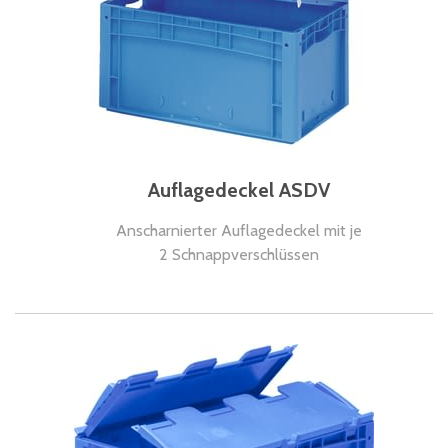
Auflagedeckel ASDV
Anscharnierter Auflagedeckel mit je
2 Schnappverschlüssen