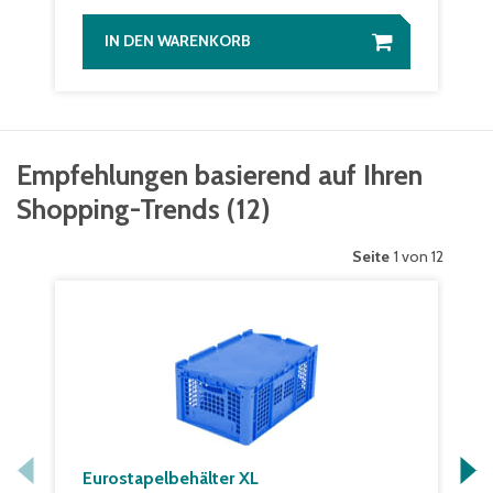
IN DEN WARENKORB
Empfehlungen basierend auf Ihren
Shopping-Trends
(
12
)
Seite
1 von 12
Eurostapelbehälter XL