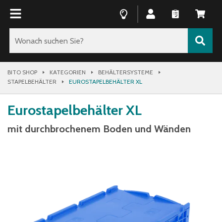
BITO SHOP
KATEGORIEN
BEHÄLTERSYSTEME
STAPELBEHÄLTER
EUROSTAPELBEHÄLTER XL
Eurostapelbehälter XL
mit durchbrochenem Boden und Wänden