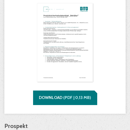
DOWNLOAD
(
PDF |
0,13
MB)
Prospekt