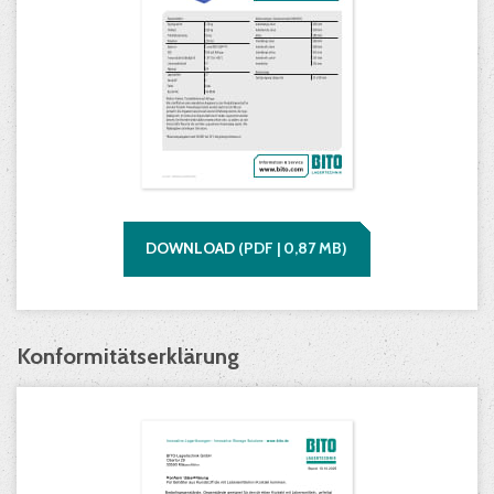
DOWNLOAD
(
PDF |
0,87
MB)
Konformitätserklärung