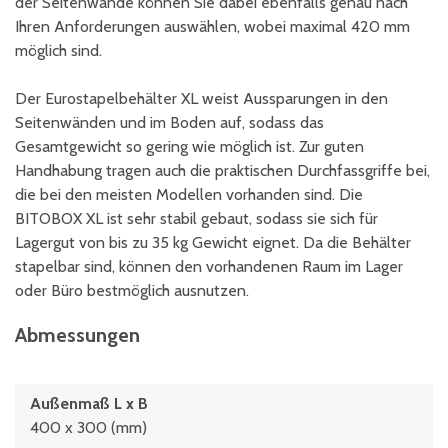
der Seitenwände können Sie dabei ebenfalls genau nach
Ihren Anforderungen auswählen, wobei maximal 420 mm
möglich sind.
Der Eurostapelbehälter XL weist Aussparungen in den
Seitenwänden und im Boden auf, sodass das
Gesamtgewicht so gering wie möglich ist. Zur guten
Handhabung tragen auch die praktischen Durchfassgriffe bei,
die bei den meisten Modellen vorhanden sind. Die
BITOBOX XL ist sehr stabil gebaut, sodass sie sich für
Lagergut von bis zu 35 kg Gewicht eignet. Da die Behälter
stapelbar sind, können den vorhandenen Raum im Lager
oder Büro bestmöglich ausnutzen.
Abmessungen
Außenmaß L x B
400 x 300 (mm)