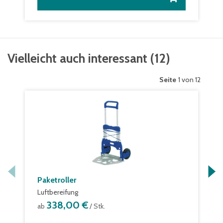
Vielleicht auch interessant
(
12
)
Seite
1 von 12
Paketroller
Luftbereifung
338,00 €
ab
/ Stk.