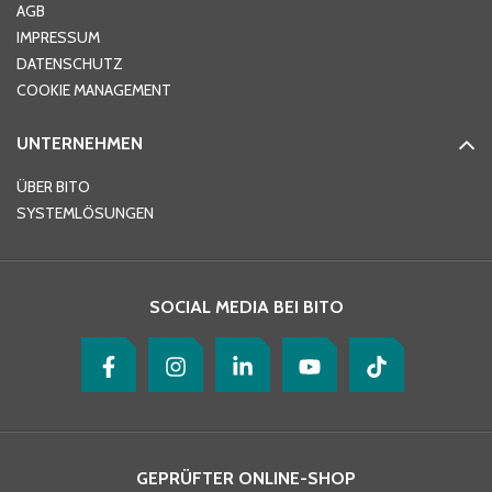
AGB
IMPRESSUM
DATENSCHUTZ
Telefon
*
COOKIE MANAGEMENT
UNTERNEHMEN
E-Mail-Adresse
*
ÜBER BITO
SYSTEMLÖSUNGEN
Ihre Nachricht
*
SOCIAL MEDIA BEI BITO
GEPRÜFTER ONLINE-SHOP