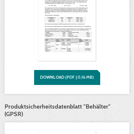
DOWNLOAD
(
PDF |
0,16
MB)
Produktsicherheitsdatenblatt "Behälter"
(GPSR)