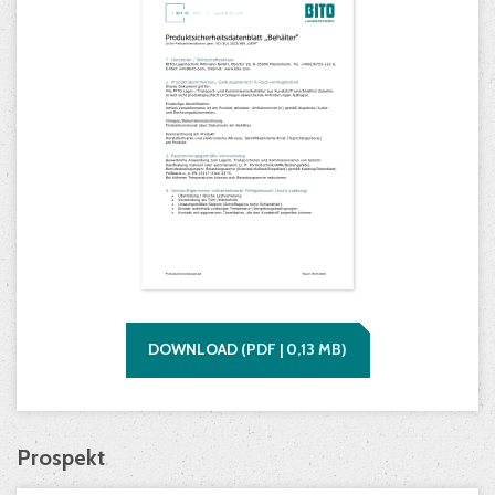
DOWNLOAD
(
PDF |
0,13
MB)
Prospekt