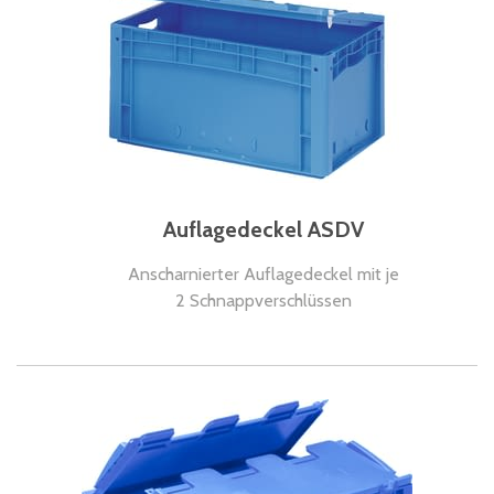
Auflagedeckel ASDV
Anscharnierter Auflagedeckel mit je
2 Schnappverschlüssen