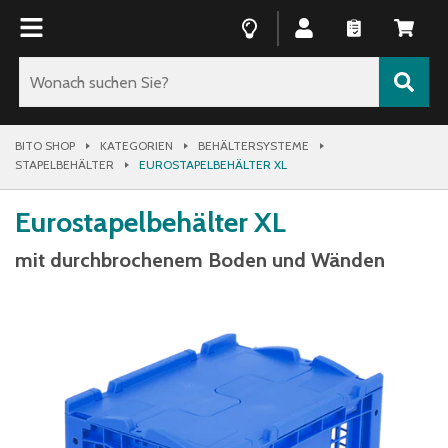
BITO SHOP
KATEGORIEN
BEHÄLTERSYSTEME
STAPELBEHÄLTER
EUROSTAPELBEHÄLTER XL
Eurostapelbehälter XL
mit durchbrochenem Boden und Wänden