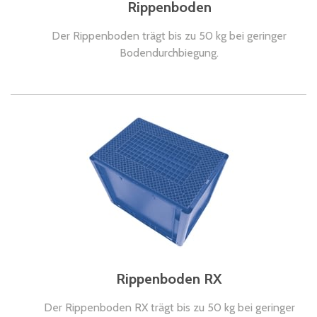
Rippenboden
Der Rippenboden trägt bis zu 50 kg bei geringer
Bodendurchbiegung.
Rippenboden RX
Der Rippenboden RX trägt bis zu 50 kg bei geringer