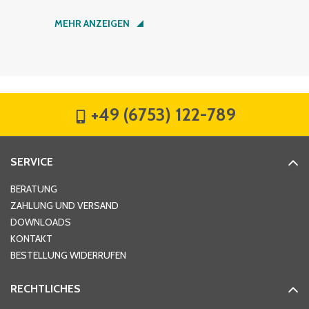
Nachname
*
MEHR ANZEIGEN
Firma
*
+49 (6753) 122-789
Straße
*
SERVICE
Hausnummer
*
BERATUNG
ZAHLUNG UND VERSAND
DOWNLOADS
KONTAKT
PLZ
*
BESTELLUNG WIDERRUFEN
RECHTLICHES
Ort
*