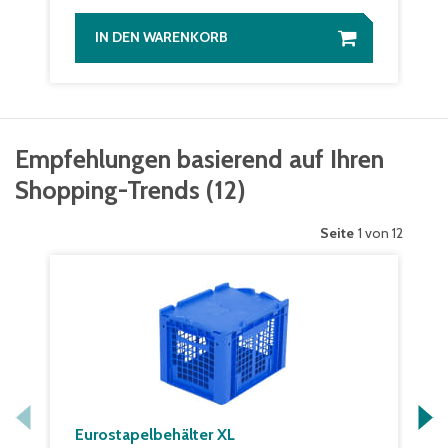
IN DEN WARENKORB
Empfehlungen basierend auf Ihren
Shopping-Trends
(
12
)
Seite
1 von 12
Eurostapelbehälter XL