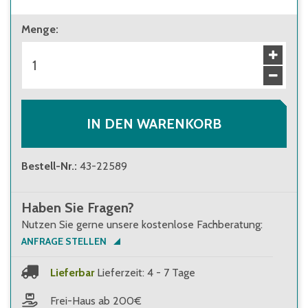
ab 1 Stück
Menge
:
103,00 €
Brutto
:
122,57 €
ab 34 Stück
93,50 €
Brutto
:
111,27 €
IN DEN WARENKORB
Bestell-Nr.
:
43-22589
Haben Sie Fragen?
Nutzen Sie gerne unsere kostenlose Fachberatung:
ANFRAGE STELLEN
Lieferbar
Lieferzeit: 4 - 7 Tage
Frei-Haus ab 200€