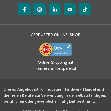
GEPRÜFTER ONLINE-SHOP
Ja, ich habe die
Online-Shopping mit
Datenschutzhinweise gelesen
Fairness & Transparenz!
und akzeptiere diese.
*
Ja, ich möchte mich für den
Dieses Angebot ist für Industrie, Handwerk, Handel und
BITO Newsletter Fachwissen
die freien Berufe zur Verwendung in der selbstständigen,
Intralogistiker anmelden.
beruflichen oder gewerblichen Tätigkeit bestimmt.