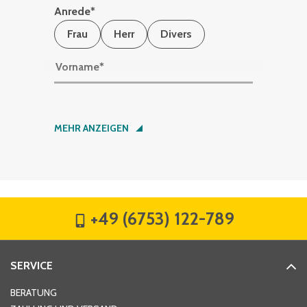
Anrede
*
Frau
Herr
Divers
Vorname
*
Nachname
*
MEHR ANZEIGEN
Firma
*
+49 (6753) 122-789
Straße
*
SERVICE
Hausnummer
*
BERATUNG