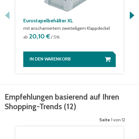
Eurostapelbehälter XL
mit anscharniertem zweiteiligem Klappdeckel
20,10 €
ab
/ Stk.
IN DEN WARENKORB
Empfehlungen basierend auf Ihren
Shopping-Trends
(
12
)
Seite
1 von 12