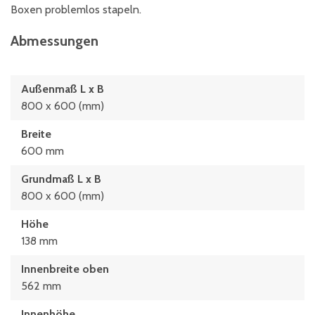
Boxen problemlos stapeln.
Abmessungen
Außenmaß L x B
800 x 600 (mm)
Breite
600 mm
Grundmaß L x B
800 x 600 (mm)
Höhe
138 mm
Innenbreite oben
562 mm
Innenhöhe