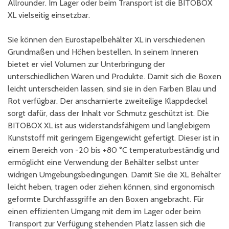
Allrounder. Im Lager oder beim Transport ist die BITOBOX
XL vielseitig einsetzbar.
Sie können den Eurostapelbehälter XL in verschiedenen
Grundmaßen und Höhen bestellen. In seinem Inneren
bietet er viel Volumen zur Unterbringung der
unterschiedlichen Waren und Produkte. Damit sich die Boxen
leicht unterscheiden lassen, sind sie in den Farben Blau und
Rot verfügbar. Der anscharnierte zweiteilige Klappdeckel
sorgt dafür, dass der Inhalt vor Schmutz geschützt ist. Die
BITOBOX XL ist aus widerstandsfähigem und langlebigem
Kunststoff mit geringem Eigengewicht gefertigt. Dieser ist in
einem Bereich von -20 bis +80 °C temperaturbeständig und
ermöglicht eine Verwendung der Behälter selbst unter
widrigen Umgebungsbedingungen. Damit Sie die XL Behälter
leicht heben, tragen oder ziehen können, sind ergonomisch
geformte Durchfassgriffe an den Boxen angebracht. Für
einen effizienten Umgang mit dem im Lager oder beim
Transport zur Verfügung stehenden Platz lassen sich die