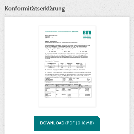
Konformitätserklärung
DOWNLOAD
(
PDF |
0,16
MB)