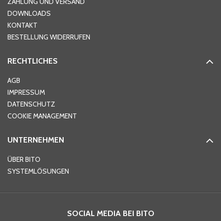
ZAHLUNG UND VERSAND
DOWNLOADS
KONTAKT
PLZ
*
BESTELLUNG WIDERRUFEN
RECHTLICHES
Ort
*
AGB
IMPRESSUM
DATENSCHUTZ
Telefon
*
COOKIE MANAGEMENT
UNTERNEHMEN
E-Mail-Adresse
*
ÜBER BITO
SYSTEMLÖSUNGEN
Ihre Nachricht
*
SOCIAL MEDIA BEI BITO