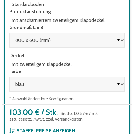
Standardboden
Produktausführung
mit anscharniertem zweiteiligem Klappdeckel
Grundmaß L x B
Deckel
mit zweiteiligem Klappdeckel
Farbe
* Auswahl ändert Ihre Konfiguration
103,00 €
/
Stk.
Brutto
:
122,57 €
/
Stk.
zzgl. gesetzl. MwSt. zzgl.
Versandkosten
STAFFELPREISE ANZEIGEN