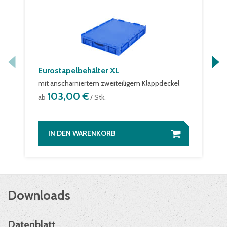
Eurostapelbehälter XL
mit anscharniertem zweiteiligem Klappdeckel
103,00 €
ab
/ Stk.
IN DEN WARENKORB
Downloads
Datenblatt