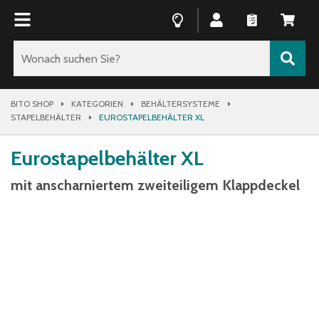
BITO SHOP
KATEGORIEN
BEHÄLTERSYSTEME
STAPELBEHÄLTER
EUROSTAPELBEHÄLTER XL
Eurostapelbehälter XL
mit anscharniertem zweiteiligem Klappdeckel