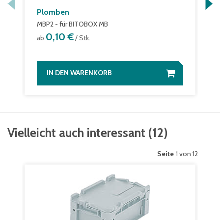
Plomben
MBP2 - für BITOBOX MB
0,10 €
ab
/ Stk.
IN DEN WARENKORB
Vielleicht auch interessant
(
12
)
Seite
1 von 12