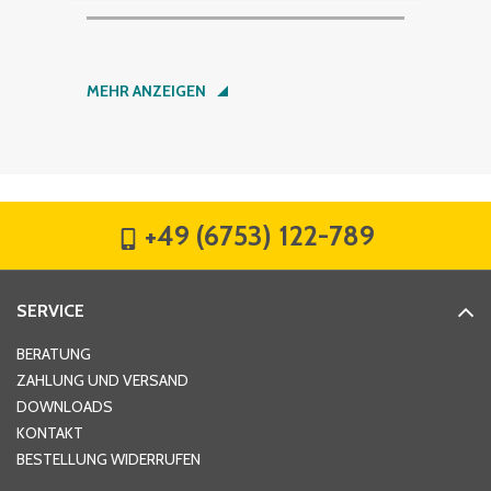
Nachname
*
MEHR ANZEIGEN
Firma
*
+49 (6753) 122-789
Straße
*
SERVICE
Hausnummer
*
BERATUNG
ZAHLUNG UND VERSAND
DOWNLOADS
KONTAKT
PLZ
*
BESTELLUNG WIDERRUFEN