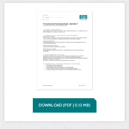
DOWNLOAD
(
PDF |
0,13
MB)