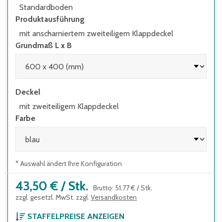
Standardboden
Produktausführung
mit anscharniertem zweiteiligem Klappdeckel
Grundmaß L x B
Deckel
mit zweiteiligem Klappdeckel
Farbe
* Auswahl ändert Ihre Konfiguration
43,50 €
/
Stk.
Brutto
:
51,77 €
/
Stk.
zzgl. gesetzl. MwSt. zzgl.
Versandkosten
STAFFELPREISE ANZEIGEN