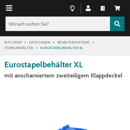
BITO SHOP
KATEGORIEN
BEHÄLTERSYSTEME
STAPELBEHÄLTER
EUROSTAPELBEHÄLTER XL
Eurostapelbehälter XL
mit anscharniertem zweiteiligem Klappdeckel