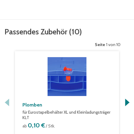
Passendes Zubehör
(
10
)
Seite
1 von 10
Plomben
für Eurostapelbehälter XL und Kleinladungsträger
KLT
0,10 €
ab
/ Stk.