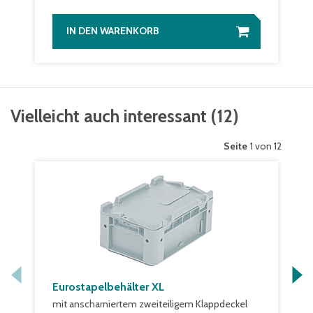
IN DEN WARENKORB
Vielleicht auch interessant
(
12
)
Seite
1 von 12
Eurostapelbehälter XL
mit anscharniertem zweiteiligem Klappdeckel