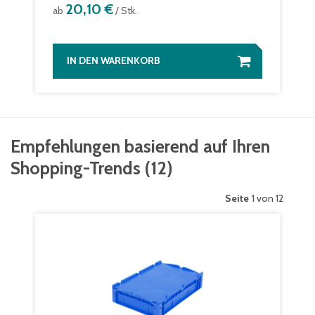
20,10 €
ab
/ Stk.
IN DEN WARENKORB
Empfehlungen basierend auf Ihren
Shopping-Trends
(
12
)
Seite
1 von 12