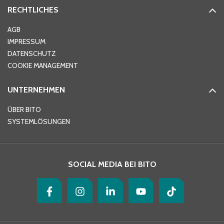
RECHTLICHES
Ort
*
AGB
IMPRESSUM
DATENSCHUTZ
Telefon
*
COOKIE MANAGEMENT
UNTERNEHMEN
E-Mail-Adresse
*
ÜBER BITO
SYSTEMLÖSUNGEN
Ihre Nachricht
*
SOCIAL MEDIA BEI BITO