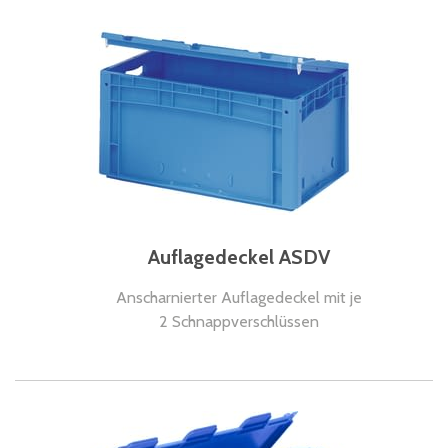
Auflagedeckel ASDV
Anscharnierter Auflagedeckel mit je
2 Schnappverschlüssen