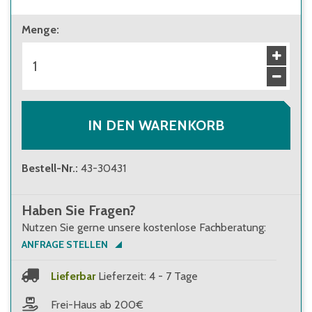
ab 1 Stück
Menge
:
20,10 €
Brutto
:
23,92 €
ab 240 Stück
18,10 €
Brutto
:
21,54 €
IN DEN WARENKORB
Bestell-Nr.
:
43-30431
Haben Sie Fragen?
Nutzen Sie gerne unsere kostenlose Fachberatung:
ANFRAGE STELLEN
Lieferbar
Lieferzeit: 4 - 7 Tage
Frei-Haus ab 200€