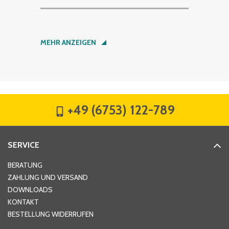
Nachname
*
MEHR ANZEIGEN
Firma
*
+49 (6753) 122-789
Straße
*
SERVICE
Hausnummer
*
BERATUNG
ZAHLUNG UND VERSAND
DOWNLOADS
KONTAKT
PLZ
*
BESTELLUNG WIDERRUFEN