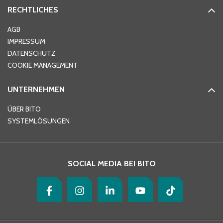
RECHTLICHES
Ort
*
AGB
IMPRESSUM
DATENSCHUTZ
Telefon
*
COOKIE MANAGEMENT
UNTERNEHMEN
E-Mail-Adresse
*
ÜBER BITO
SYSTEMLÖSUNGEN
Ihre Nachricht
*
SOCIAL MEDIA BEI BITO