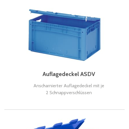
Auflagedeckel ASDV
Anscharnierter Auflagedeckel mit je
2 Schnappverschlüssen