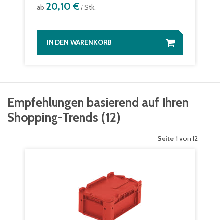
20,10 €
ab
/ Stk.
IN DEN WARENKORB
Empfehlungen basierend auf Ihren
Shopping-Trends
(
12
)
Seite
1 von 12