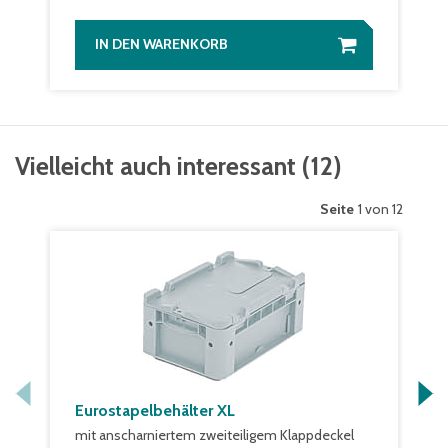
IN DEN WARENKORB
Vielleicht auch interessant
(
12
)
Seite
1 von 12
Eurostapelbehälter XL
mit anscharniertem zweiteiligem Klappdeckel