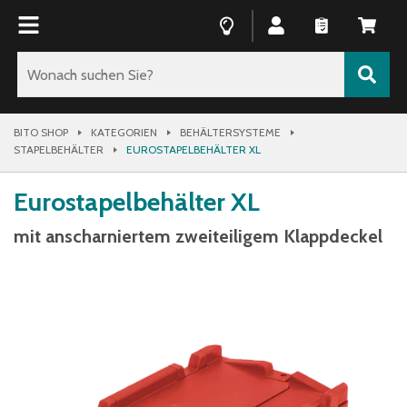
BITO SHOP
KATEGORIEN
BEHÄLTERSYSTEME
STAPELBEHÄLTER
EUROSTAPELBEHÄLTER XL
Eurostapelbehälter XL
mit anscharniertem zweiteiligem Klappdeckel