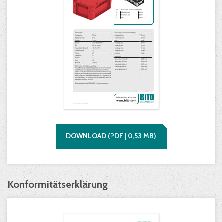
DOWNLOAD
(
PDF |
0,53
MB)
Konformitätserklärung