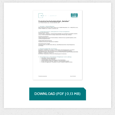
DOWNLOAD
(
PDF |
0,13
MB)