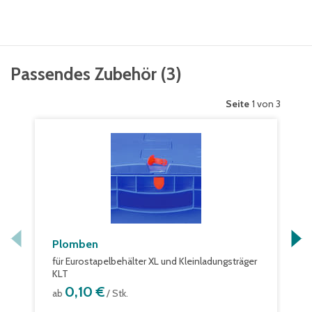
Passendes Zubehör
(
3
)
Seite
1 von 3
Plomben
für Eurostapelbehälter XL und Kleinladungsträger
KLT
0,10 €
ab
/ Stk.