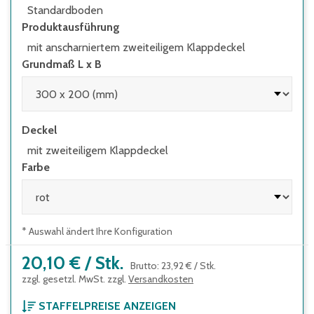
Standardboden
Produktausführung
mit anscharniertem zweiteiligem Klappdeckel
Grundmaß L x B
Deckel
mit zweiteiligem Klappdeckel
Farbe
* Auswahl ändert Ihre Konfiguration
20,10 €
/
Stk.
Brutto
:
23,92 €
/
Stk.
zzgl. gesetzl. MwSt. zzgl.
Versandkosten
STAFFELPREISE ANZEIGEN