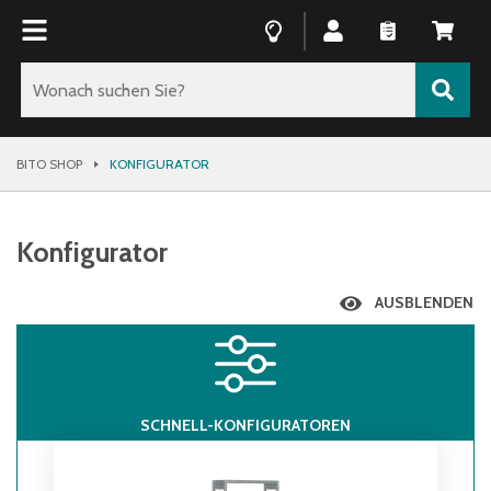
BITO SHOP
KONFIGURATOR
Konfigurator
AUSBLENDEN
SCHNELL-KONFIGURATOREN