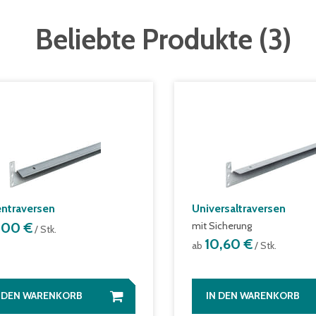
Beliebte Produkte
(
3
)
entraversen
Universaltraversen
1,00 €
mit Sicherung
/ Stk.
10,60 €
ab
/ Stk.
N DEN WARENKORB
IN DEN WARENKORB