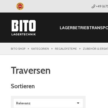
+49 (67
LAGER
BETRIEB
TRANSP
BITO SHOP
KATEGORIEN
REGALSYSTEME
ZUBEHÖR & ERSA
Traversen
Sortieren
Relevanz