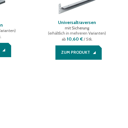
Universaltraversen
en
mit Sicherung
Varianten
)
(
erhältlich in mehreren Varianten
)
.
10,60 €
ab
/ Stk.
ZUM PRODUKT