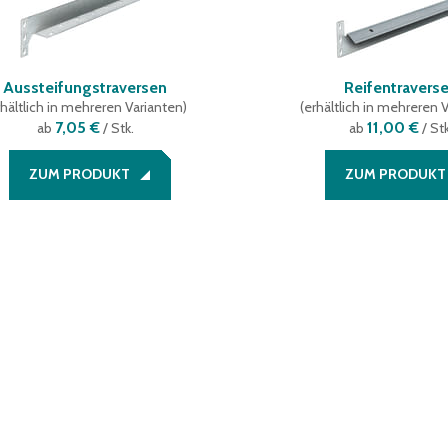
Aussteifungstraversen
Reifentravers
hältlich in mehreren Varianten
)
(
erhältlich in mehreren 
7,05 €
11,00 €
ab
/ Stk.
ab
/ Stk
ZUM PRODUKT
ZUM PRODUKT