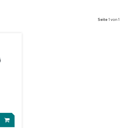
Seite
1 von 1