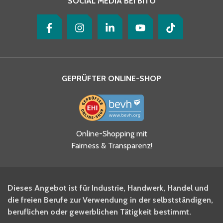
SOCIAL MEDIA BEI BITO
GEPRÜFTER ONLINE-SHOP
Ja, ich habe die
Online-Shopping mit
Datenschutzhinweise gelesen
Fairness & Transparenz!
und akzeptiere diese.
*
Ja, ich möchte mich für den
Dieses Angebot ist für Industrie, Handwerk, Handel und
BITO Newsletter Fachwissen
die freien Berufe zur Verwendung in der selbstständigen,
Intralogistiker anmelden.
beruflichen oder gewerblichen Tätigkeit bestimmt.