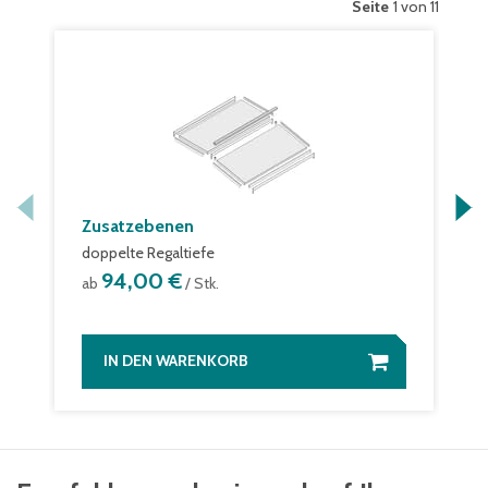
Seite
1 von 11
Zusatzebenen
doppelte Regaltiefe
94,00 €
ab
/ Stk.
IN DEN WARENKORB