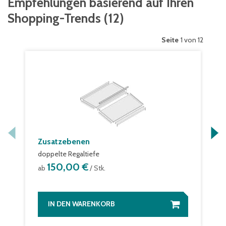
Empfehlungen basierend auf Ihren
Shopping-Trends
(
12
)
Seite
1 von 12
Zusatzebenen
doppelte Regaltiefe
150,00 €
ab
/ Stk.
IN DEN WARENKORB