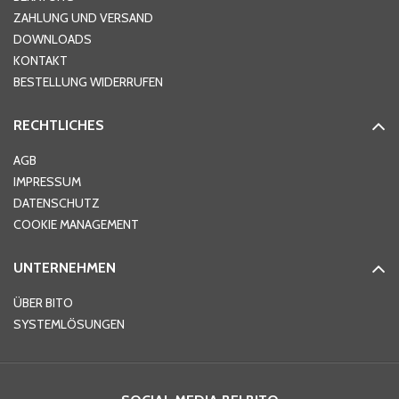
ZAHLUNG UND VERSAND
DOWNLOADS
KONTAKT
PLZ
*
BESTELLUNG WIDERRUFEN
RECHTLICHES
Ort
*
AGB
IMPRESSUM
DATENSCHUTZ
Telefon
*
COOKIE MANAGEMENT
UNTERNEHMEN
E-Mail-Adresse
*
ÜBER BITO
SYSTEMLÖSUNGEN
Ihre Nachricht
*