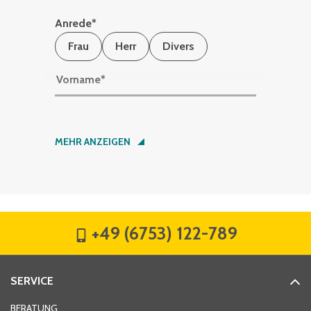
Anrede
*
Frau
Herr
Divers
Vorname
*
Nachname
*
MEHR ANZEIGEN
Firma
*
+49 (6753) 122-789
Straße
*
SERVICE
Hausnummer
*
BERATUNG