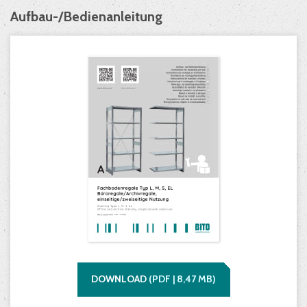
Aufbau-/Bedienanleitung
DOWNLOAD
(
PDF |
8,47
MB)