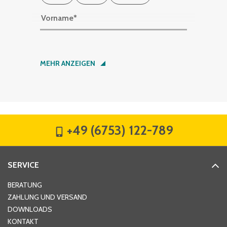
Vorname
*
Nachname
*
MEHR ANZEIGEN
Firma
*
+49 (6753) 122-789
Straße
*
SERVICE
Hausnummer
*
BERATUNG
ZAHLUNG UND VERSAND
DOWNLOADS
KONTAKT
PLZ
*