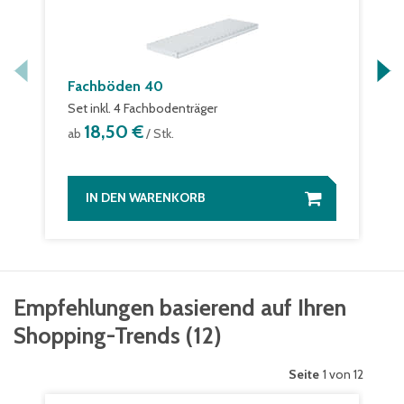
Fachböden 40
Set inkl. 4 Fachbodenträger
18,50 €
ab
/ Stk.
IN DEN WARENKORB
Empfehlungen basierend auf Ihren
Shopping-Trends
(
12
)
Seite
1 von 12