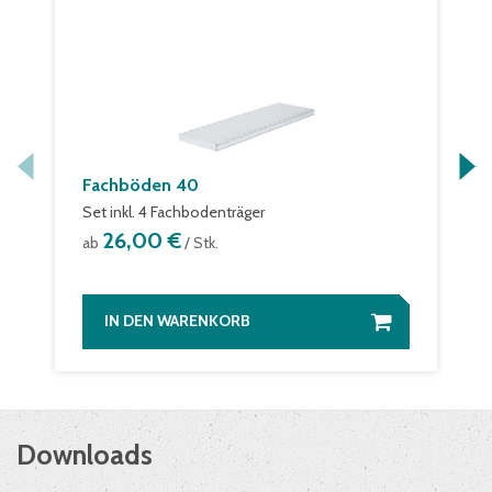
Fachböden 40
Set inkl. 4 Fachbodenträger
26,00 €
ab
/ Stk.
IN DEN WARENKORB
Downloads