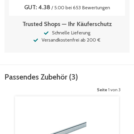
GUT: 4.38
/ 5.00 bei 653 Bewertungen
Trusted Shops — Ihr Käuferschutz
Schnelle Lieferung
Versandkostenfrei ab 200 €
Passendes Zubehör
(
3
)
Seite
1 von 3