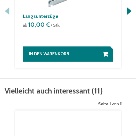
Längsunterzüge
10,00 €
ab
/ Stk.
IN DEN WARENKORB
Vielleicht auch interessant
(
11
)
Seite
1 von 11