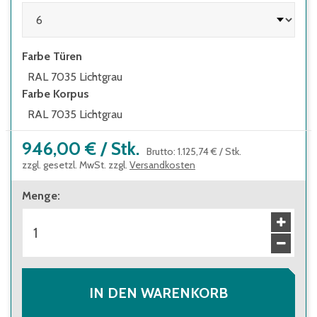
Niveauausgleich zum Ausgleich bei
Bodenunebenheiten
Farbe Türen
RAL 7035 Lichtgrau
Farbe Korpus
RAL 7035 Lichtgrau
946,00 €
/
Stk.
Brutto
:
1.125,74 €
/
Stk.
zzgl. gesetzl. MwSt. zzgl.
Versandkosten
Menge
:
IN DEN WARENKORB