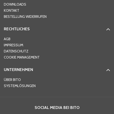
DOWNLOADS
KONTAKT
PLZ
*
BESTELLUNG WIDERRUFEN
RECHTLICHES
Ort
*
AGB
IMPRESSUM
DATENSCHUTZ
Telefon
*
COOKIE MANAGEMENT
UNTERNEHMEN
E-Mail-Adresse
*
ÜBER BITO
SYSTEMLÖSUNGEN
Ihre Nachricht
*
SOCIAL MEDIA BEI BITO