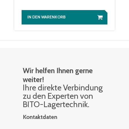
IN DEN WARENKORB
Wir helfen Ihnen gerne
weiter!
Ihre di­rek­te Ver­bin­dung
zu den Ex­per­ten von
BITO-La­ger­tech­nik.
Kontaktdaten