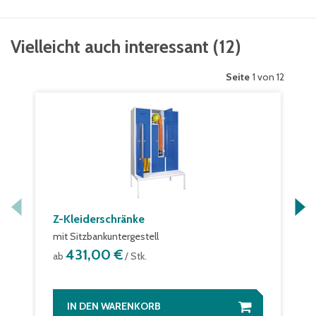
Vielleicht auch interessant
(
12
)
Seite
1 von 12
Z-Kleiderschränke
mit Sitzbankuntergestell
431,00 €
ab
/ Stk.
IN DEN WARENKORB