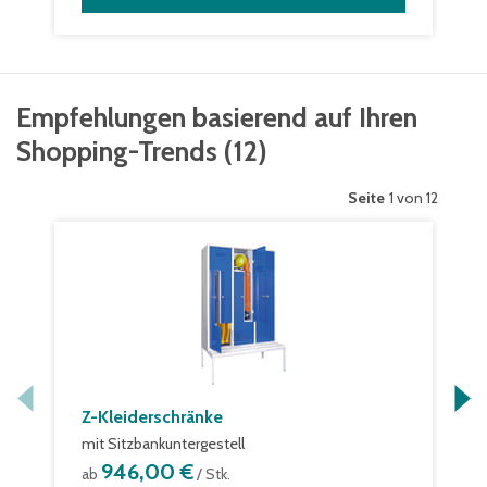
Empfehlungen basierend auf Ihren
Shopping-Trends
(
12
)
Seite
1 von 12
Z-Kleiderschränke
mit Sitzbankuntergestell
946,00 €
ab
/ Stk.