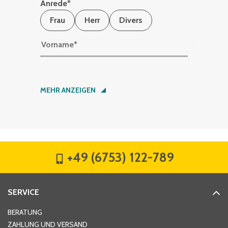
Anrede
*
Frau
Herr
Divers
Vorname
*
Nachname
*
MEHR ANZEIGEN
Firma
*
+49 (6753) 122-789
Straße
*
SERVICE
Hausnummer
*
BERATUNG
ZAHLUNG UND VERSAND