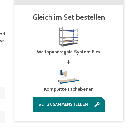
r
Gleich im Set bestellen
und
ne
Weitspannregale System Flex
Komplette Fachebenen
SET ZUSAMMENSTELLEN