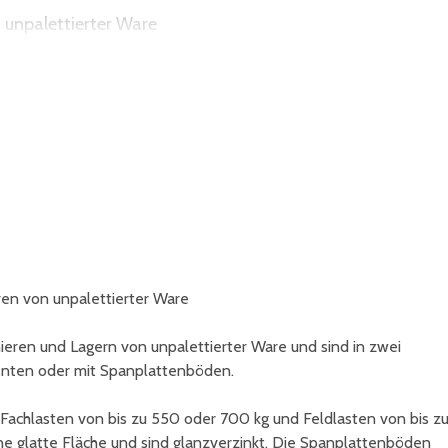
 unpalettierter Ware
g verteilter Last
en von unpalettierter Ware
eren und Lagern von unpalettierter Ware und sind in zwei
menten oder mit Spanplattenböden.
achlasten von bis zu 550 oder 700 kg und Feldlasten von bis z
e glatte Fläche und sind glanzverzinkt. Die Spanplattenböden