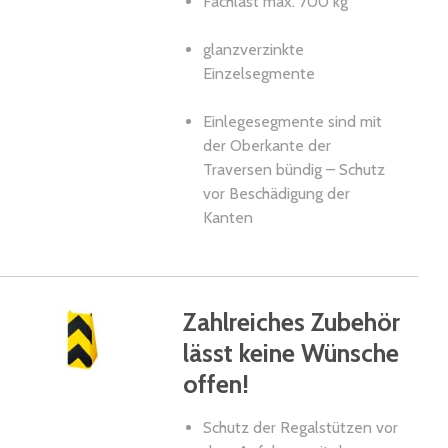
Fachlast max. 700 kg
glanzverzinkte
Einzelsegmente
Einlegesegmente sind mit
der Oberkante der
Traversen bündig – Schutz
vor Beschädigung der
Kanten
Zahlreiches Zubehör
lässt keine Wünsche
offen!
Schutz der Regalstützen vor