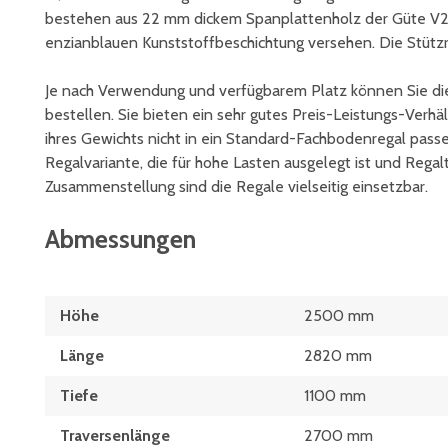
bestehen aus 22 mm dickem Spanplattenholz der Güte V20
enzianblauen Kunststoffbeschichtung versehen. Die Stütz
Je nach Verwendung und verfügbarem Platz können Sie di
bestellen. Sie bieten ein sehr gutes Preis-Leistungs-Verh
ihres Gewichts nicht in ein Standard-Fachbodenregal pas
Regalvariante, die für hohe Lasten ausgelegt ist und Regal
Zusammenstellung sind die Regale vielseitig einsetzbar.
Abmessungen
Höhe
2500 mm
Länge
2820 mm
Tiefe
1100 mm
Traversenlänge
2700 mm