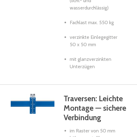
(licht- und
wasserdurchlässig)
Fachlast max. 550 kg
verzinkte Einlegegitter
50 x 50 mm
mit glanzverzinkten
Unterzügen
Traversen: Leichte
Montage — sichere
Verbindung
im Raster von 50 mm