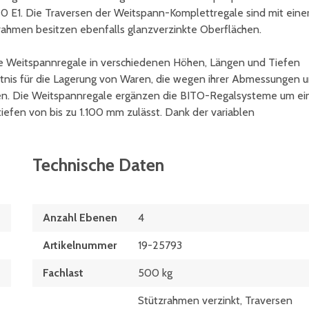
 E1. Die Traversen der Weitspann-Komplettregale sind mit eine
rahmen besitzen ebenfalls glanzverzinkte Oberflächen.
e Weitspannregale in verschiedenen Höhen, Längen und Tiefen
ältnis für die Lagerung von Waren, die wegen ihrer Abmessungen 
sen. Die Weitspannregale ergänzen die BITO-Regalsysteme um ei
tiefen von bis zu 1.100 mm zulässt. Dank der variablen
Technische Daten
Anzahl Ebenen
4
Artikelnummer
19-25793
Fachlast
500 kg
Stützrahmen verzinkt, Traversen