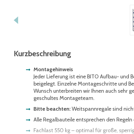
Kurzbeschreibung
Montagehinweis
Jeder Lieferung ist eine BITO Aufbau- und 
beigelegt. Einzelne Montageschritte und Bed
Wunsch unterbreiten wir Ihnen auch sehr g
geschultes Montageteam.
Bitte beachten:
Weitspannregale sind nicht
Alle Regalbauteile entsprechen den Regel
Fachlast 550 kg – optimal für große, sperr