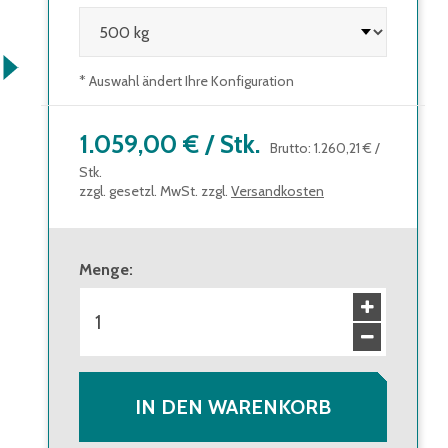
* Auswahl ändert Ihre Konfiguration
1.059,00 €
/
Stk.
Brutto
:
1.260,21 €
/
Stk.
zzgl. gesetzl. MwSt. zzgl.
Versandkosten
Menge
:
IN DEN WARENKORB