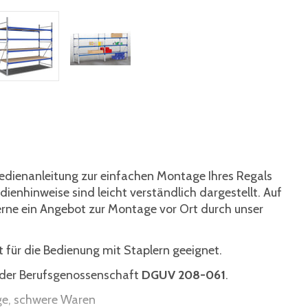
Bedienanleitung zur einfachen Montage Ihres Regals
ienhinweise sind leicht verständlich dargestellt. Auf
erne ein Angebot zur Montage vor Ort durch unser
 für die Bedienung mit Staplern geeignet.
n der Berufsgenossenschaft
DGUV 208-061
.
ige, schwere Waren