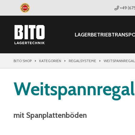
+49 (67
LAGER
BETRIEB
TRANSP
BITO SHOP
KATEGORIEN
REGALSYSTEME
WEITSPANNREGAL
Weitspannregal
mit Spanplattenböden