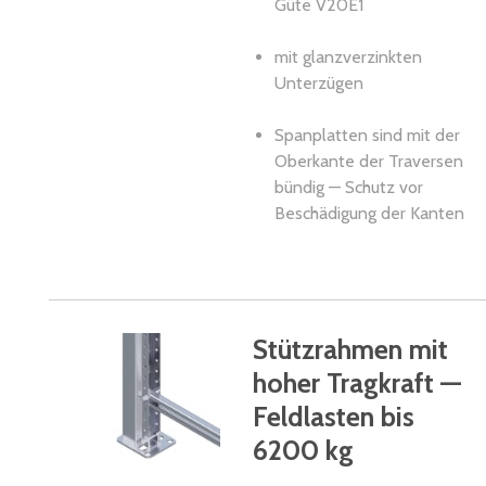
Güte V20E1
mit glanzverzinkten
Unterzügen
Spanplatten sind mit der
Oberkante der Traversen
bündig — Schutz vor
Beschädigung der Kanten
Stützrahmen mit
hoher Tragkraft —
Feldlasten bis
6200 kg