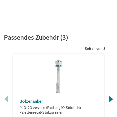
Passendes Zubehör
(
3
)
Seite
1 von 3
Bolzenanker
M10-20 verzinkt (Packung 10 Stück), für
Palettenregal-Stützrahmen