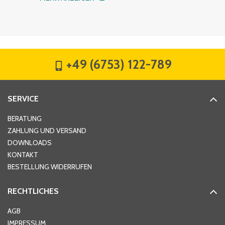
Firma
*
+49 (6753) 122-789
Straße
*
SERVICE
Hausnummer
*
BERATUNG
ZAHLUNG UND VERSAND
DOWNLOADS
KONTAKT
PLZ
*
BESTELLUNG WIDERRUFEN
RECHTLICHES
Ort
*
AGB
IMPRESSUM