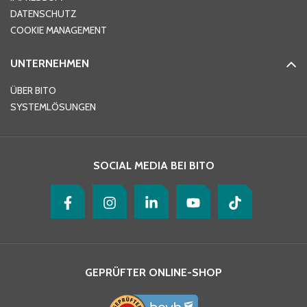
DATENSCHUTZ
Telefon
*
COOKIE MANAGEMENT
UNTERNEHMEN
E-Mail-Adresse
*
ÜBER BITO
SYSTEMLÖSUNGEN
Ihre Nachricht
*
SOCIAL MEDIA BEI BITO
GEPRÜFTER ONLINE-SHOP