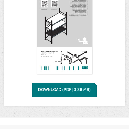
DOWNLOAD
(
PDF |
3,88
MB)