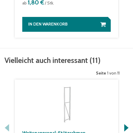
1,80 €
ab
/ Stk.
IN DEN WARENKORB
Vielleicht auch interessant
(
11
)
Seite
1 von 11
Weitspannregal-Stützrahmen