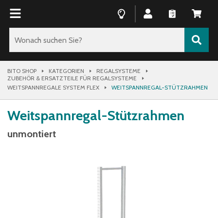
BITO SHOP
KATEGORIEN
REGALSYSTEME
ZUBEHÖR & ERSATZTEILE FÜR REGALSYSTEME
WEITSPANNREGALE SYSTEM FLEX
WEITSPANNREGAL-STÜTZRAHMEN
Weitspannregal-Stützrahmen
unmontiert