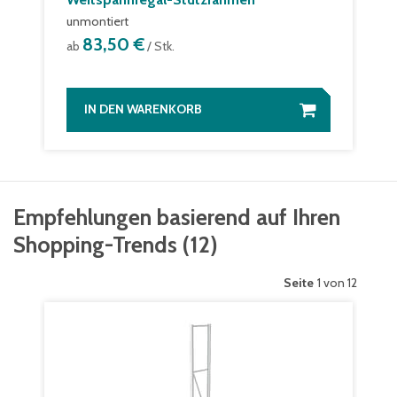
unmontiert
83,50 €
ab
/ Stk.
IN DEN WARENKORB
Empfehlungen basierend auf Ihren
Shopping-Trends
(
12
)
Seite
1 von 12