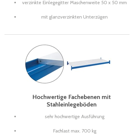
verzinkte Einlegegitter Maschenweite 50 x 50 mm
mit glanzverzinkten Unterzügen
Hochwertige Fachebenen mit
Stahleinlegeböden
sehr hochwertige Ausführung
Fachlast max. 700 kg