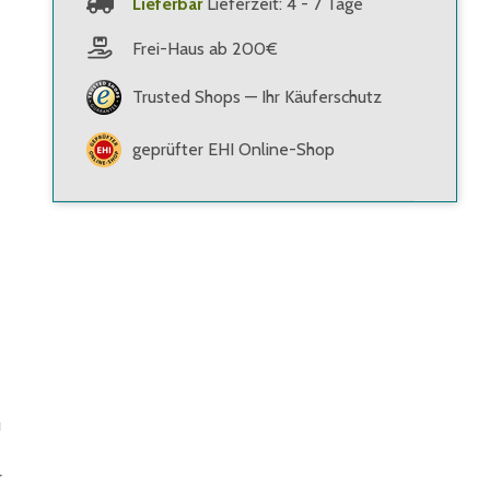
Lieferbar
Lieferzeit: 4 - 7 Tage
Frei-Haus ab 200€
Trusted Shops — Ihr Käuferschutz
geprüfter EHI Online-Shop
u
r