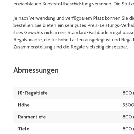
enzianblauen Kunststoffbeschichtung versehen. Die Stütz
Je nach Verwendung und verfügbarem Platz können Sie di
bestellen. Sie bieten ein sehr gutes Preis-Leistungs-Verh
ihres Gewichts nicht in ein Standard-Fachbodenregal pas
Regalvariante, die für hohe Lasten ausgelegt ist und Regal
Zusammenstellung sind die Regale vielseitig einsetzbar.
Abmessungen
für Regaltiefe
800
Höhe
350
Rahmentiefe
800
Tiefe
800