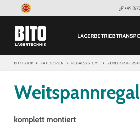
+49 (67
LAGER
BETRIEB
TRANSP
BITO SHOP
KATEGORIEN
REGALSYSTEME
ZUBEHÖR & ERSA
Weitspannrega
komplett montiert