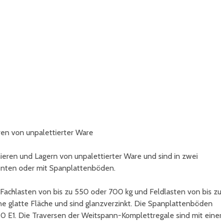
en von unpalettierter Ware
eren und Lagern von unpalettierter Ware und sind in zwei
menten oder mit Spanplattenböden.
achlasten von bis zu 550 oder 700 kg und Feldlasten von bis z
e glatte Fläche und sind glanzverzinkt. Die Spanplattenböden
 E1. Die Traversen der Weitspann-Komplettregale sind mit eine