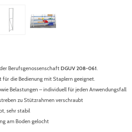
n der Berufsgenossenschaft
DGUV 208-061
.
 für die Bedienung mit Staplern geeignet.
wie Belastungen – individuell für jeden Anwendungsfall
lstreben zu Stützrahmen verschraubt
t, sehr stabil
lung am Boden gelocht