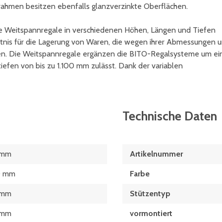
rahmen besitzen ebenfalls glanzverzinkte Oberflächen.
e Weitspannregale in verschiedenen Höhen, Längen und Tiefen
ältnis für die Lagerung von Waren, die wegen ihrer Abmessungen 
sen. Die Weitspannregale ergänzen die BITO-Regalsysteme um ei
tiefen von bis zu 1.100 mm zulässt. Dank der variablen
Technische Daten
 mm
Artikelnummer
0 mm
Farbe
 mm
Stützentyp
 mm
vormontiert