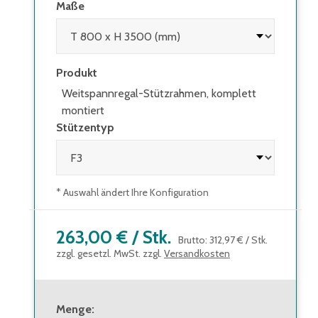
Maße
Produkt
Weitspannregal-Stützrahmen, komplett
montiert
Stützentyp
* Auswahl ändert Ihre Konfiguration
263,00 €
/
Stk.
Brutto
:
312,97 €
/
Stk.
zzgl. gesetzl. MwSt. zzgl.
Versandkosten
Menge
: