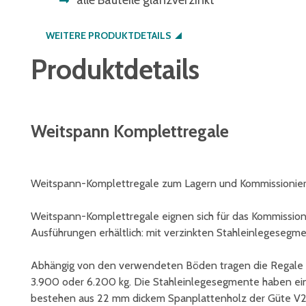
alle Bauteile glanzverzinkt
WEITERE PRODUKTDETAILS
Produktdetails
Weitspann Komplettregale
Weitspann-Komplettregale zum Lagern und Kommissionier
Weitspann-Komplettregale eignen sich für das Kommissioni
Ausführungen erhältlich: mit verzinkten Stahleinlegeseg
Abhängig von den verwendeten Böden tragen die Regale F
3.900 oder 6.200 kg. Die Stahleinlegesegmente haben ein
bestehen aus 22 mm dickem Spanplattenholz der Güte V20