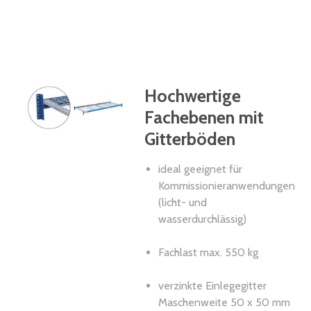
Hochwertige
Fachebenen mit
Gitterböden
ideal geeignet für
Kommissionieranwendungen
(licht- und
wasserdurchlässig)
Fachlast max. 550 kg
verzinkte Einlegegitter
Maschenweite 50 x 50 mm