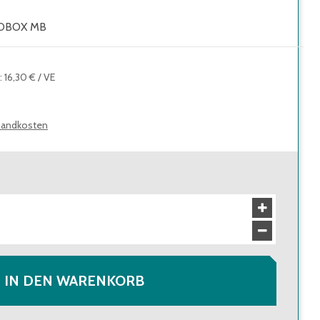
ITOBOX MB
:
16,30 €
/
VE
sandkosten
IN DEN WARENKORB