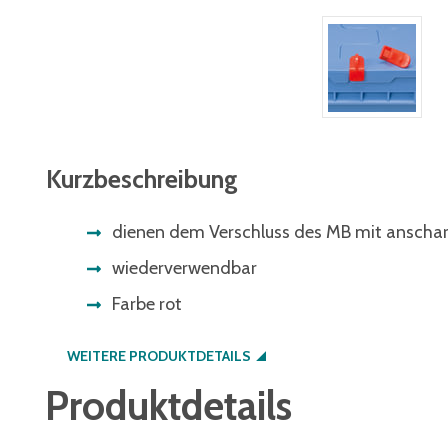
Kurzbeschreibung
dienen dem Verschluss des MB mit anscha
wiederverwendbar
Farbe rot
WEITERE PRODUKTDETAILS
Produktdetails