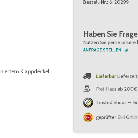
Bestell-Nr.
:
6-20299
Haben Sie Frage
Nutzen Sie gerne unsere 
ANFRAGE STELLEN
rniertem Klappdeckel
Lieferbar
Lieferzeit
Frei-Haus ab 200€
Trusted Shops — Ihr
geprüfter EHI Onli