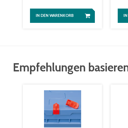
IN DEN WARENKORB
I
Empfehlungen basieren