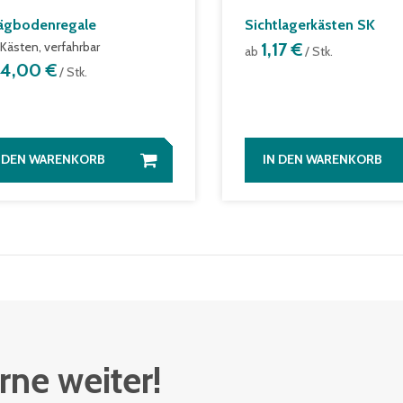
ägbodenregale
Sichtlagerkästen SK
Kästen, verfahrbar
1,17 €
ab
/ Stk.
14,00 €
/ Stk.
N DEN WARENKORB
IN DEN WARENKORB
rne weiter!