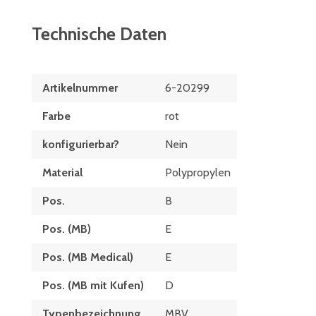
Technische Daten
Artikelnummer
6-20299
Farbe
rot
konfigurierbar?
Nein
Material
Polypropylen
Pos.
B
Pos. (MB)
E
Pos. (MB Medical)
E
Pos. (MB mit Kufen)
D
Typenbezeichnung
MBV