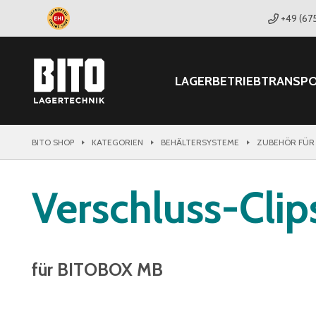
+49 (67
LAGER
BETRIEB
TRANSP
BITO SHOP
KATEGORIEN
BEHÄLTERSYSTEME
ZUBEHÖR FÜR
Verschluss-Clip
für BITOBOX MB