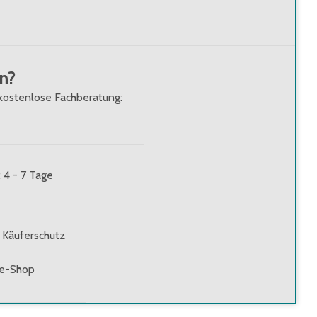
n?
kostenlose Fachberatung:
: 4 - 7 Tage
 Käuferschutz
ne-Shop