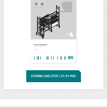
DOWNLOAD
(
PDF |
10,93
MB)