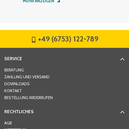
MEHR ANZEIGEN
Firma
*
+49 (6753) 122-789
Straße
*
SERVICE
Hausnummer
*
BERATUNG
ZAHLUNG UND VERSAND
DOWNLOADS
KONTAKT
PLZ
*
BESTELLUNG WIDERRUFEN
RECHTLICHES
Ort
*
AGB