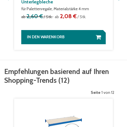
Unterlegbleche
für Palettenregale, Materialstärke 4 mm
2,60 €
2,08 €
ab
/ Stk.
ab
/ Stk.
IN DEN WARENKORB
Empfehlungen basierend auf Ihren
Shopping-Trends
(
12
)
Seite
1 von 12