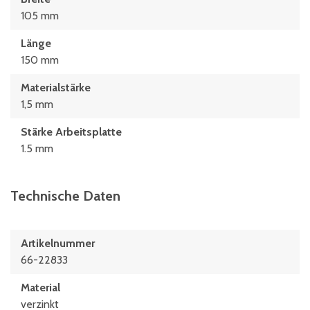
105 mm
Länge
150 mm
Materialstärke
1,5 mm
Stärke Arbeitsplatte
1.5 mm
Technische Daten
Artikelnummer
66-22833
Material
verzinkt