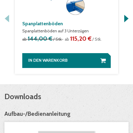
Spanplattenböden
Spanplattenböden auf 3 Unterzügen
144,00 €
115,20 €
ab
/ Stk.
ab
/ Stk.
IN DEN WARENKORB
Downloads
Aufbau-/Bedienanleitung