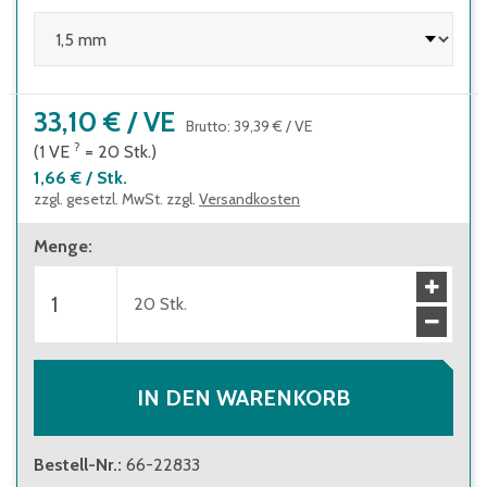
33,10 €
/
VE
Brutto
:
39,39 €
/
VE
?
(1
VE
=
20
Stk.
)
1,66 €
/
Stk.
zzgl. gesetzl. MwSt. zzgl.
Versandkosten
Menge
:
20
Stk.
IN DEN WARENKORB
Bestell-Nr.
:
66-22833