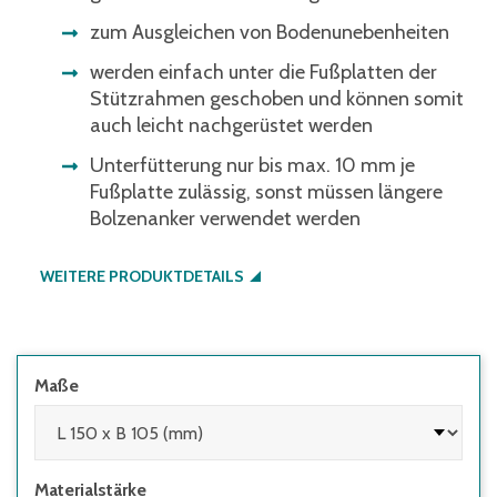
zum Ausgleichen von Bodenunebenheiten
werden einfach unter die Fußplatten der
Stützrahmen geschoben und können somit
auch leicht nachgerüstet werden
Unterfütterung nur bis max. 10 mm je
Fußplatte zulässig, sonst müssen längere
Bolzenanker verwendet werden
WEITERE PRODUKTDETAILS
Maße
Materialstärke