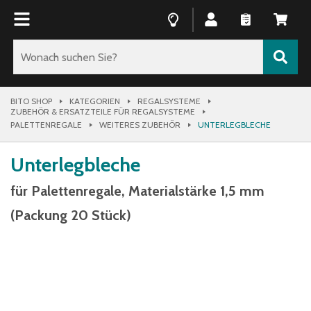
BITO SHOP
KATEGORIEN
REGALSYSTEME
ZUBEHÖR & ERSATZTEILE FÜR REGALSYSTEME
PALETTENREGALE
WEITERES ZUBEHÖR
UNTERLEGBLECHE
Unterlegbleche
für Palettenregale, Materialstärke 1,5 mm
(Packung 20 Stück)