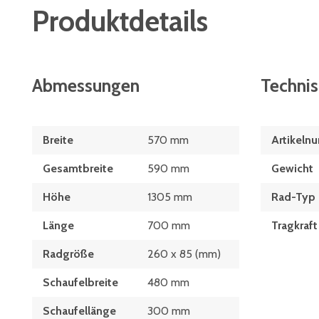
Produktdetails
Abmessungen
Techni
Breite
570 mm
Artikeln
Gesamtbreite
590 mm
Gewicht
Höhe
1305 mm
Rad-Typ
Länge
700 mm
Tragkraft
Radgröße
260 x 85 (mm)
Schaufelbreite
480 mm
Schaufellänge
300 mm