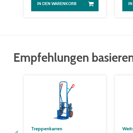
IN DEN WARENKORB
I
Empfehlungen basieren
Treppenkarren
Weit