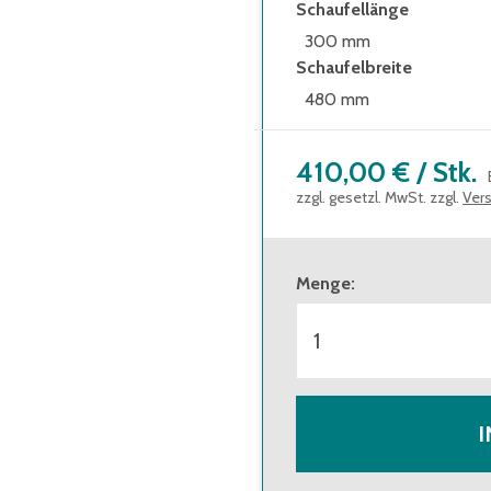
Schaufellänge
300 mm
Schaufelbreite
480 mm
410,00 €
/
Stk.
zzgl. gesetzl. MwSt. zzgl.
Ver
Menge
:
I