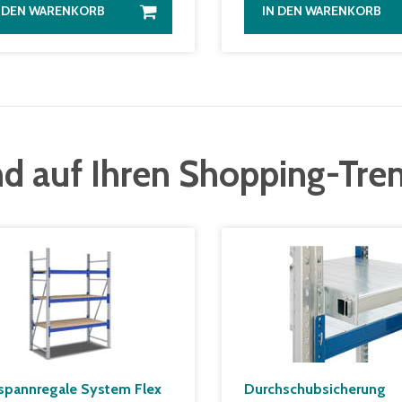
N DEN WARENKORB
IN DEN WARENKORB
d auf Ihren Shopping-Tre
spannregale System Flex
Durchschubsicherung