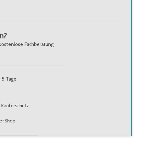
n?
kostenlose Fachberatung:
: 5 Tage
 Käuferschutz
ne-Shop