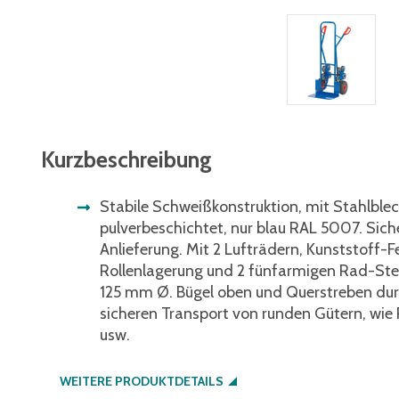
Kurzbeschreibung
Stabile Schweißkonstruktion, mit Stahlblec
pulverbeschichtet, nur blau RAL 5007. Siche
Anlieferung. Mit 2 Lufträdern, Kunststoff-
Rollenlagerung und 2 fünfarmigen Rad-Ster
125 mm Ø. Bügel oben und Querstreben du
sicheren Transport von runden Gütern, wie 
usw.
WEITERE PRODUKTDETAILS