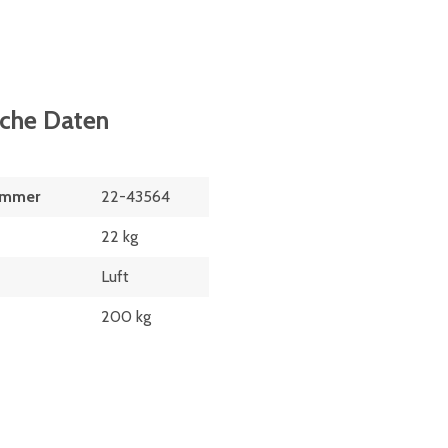
sche Daten
ummer
22-43564
22 kg
Luft
200 kg