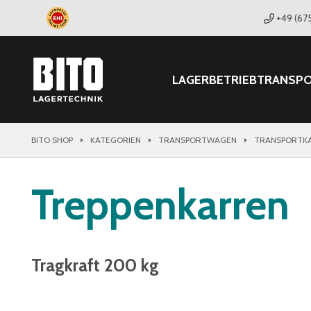
+49 (67
LAGER
BETRIEB
TRANSP
BITO SHOP
KATEGORIEN
TRANSPORTWAGEN
TRANSPORTK
Treppenkarren
Tragkraft 200 kg