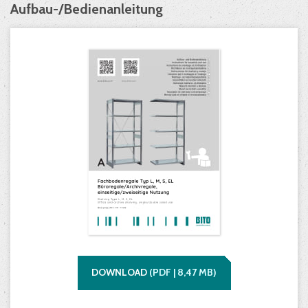
Aufbau-/Bedienanleitung
DOWNLOAD
(
PDF |
8,47
MB)