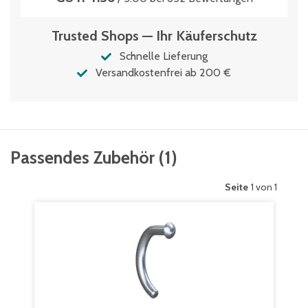
Trusted Shops — Ihr Käuferschutz
Schnelle Lieferung
Versandkostenfrei ab 200 €
Passendes Zubehör
(
1
)
Seite
1 von 1