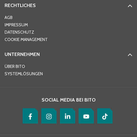
RECHTLICHES
Ort
*
AGB
IMPRESSUM
DATENSCHUTZ
Telefon
*
COOKIE MANAGEMENT
UNTERNEHMEN
E-Mail-Adresse
*
ÜBER BITO
SYSTEMLÖSUNGEN
Ihre Nachricht
*
SOCIAL MEDIA BEI BITO