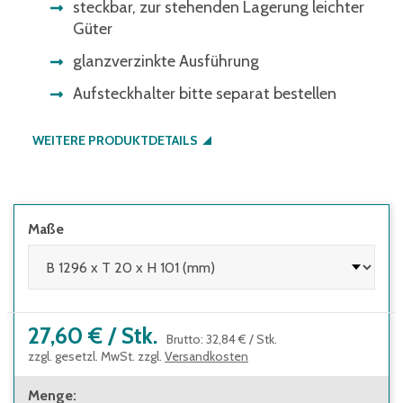
steckbar, zur stehenden Lagerung leichter
Güter
glanzverzinkte Ausführung
Aufsteckhalter bitte separat bestellen
WEITERE PRODUKTDETAILS
Maße
27,60 €
/
Stk.
Brutto
:
32,84 €
/
Stk.
zzgl. gesetzl. MwSt. zzgl.
Versandkosten
Menge
: