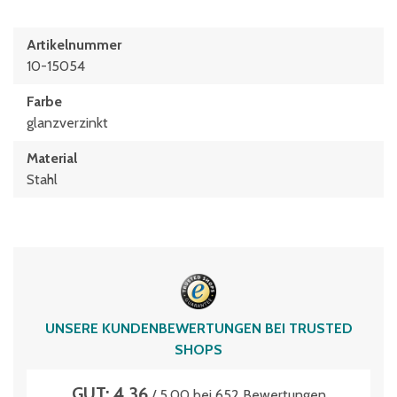
Artikelnummer
10-15054
Farbe
glanzverzinkt
Material
Stahl
UNSERE KUNDENBEWERTUNGEN BEI TRUSTED
SHOPS
GUT: 4.36
/ 5.00 bei 652 Bewertungen