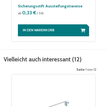
Sicherungsstift Aussteifungstraverse
0,33 €
ab
/ Stk.
IN DEN WARENKORB
Vielleicht auch interessant
(
12
)
Seite
1 von 12