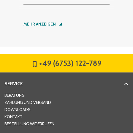
Nachname
*
MEHR ANZEIGEN
Firma
*
+49 (6753) 122-789
Straße
*
SERVICE
Hausnummer
*
BERATUNG
ZAHLUNG UND VERSAND
DOWNLOADS
KONTAKT
PLZ
*
BESTELLUNG WIDERRUFEN