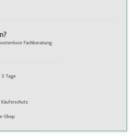
n?
kostenlose Fachberatung:
: 5 Tage
 Käuferschutz
ne-Shop