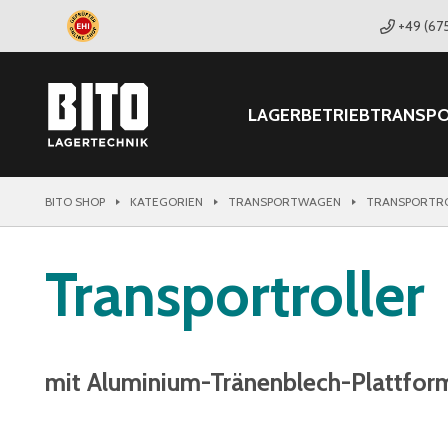
+49 (67
LAGER
BETRIEB
TRANSP
BITO SHOP
KATEGORIEN
TRANSPORTWAGEN
TRANSPORTR
Transportroller
mit Aluminium-Tränenblech-Plattform