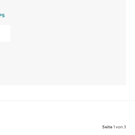
PS
Seite
1 von 3