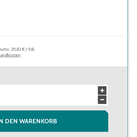
rutto
:
211,82 €
/
Stk.
sandkosten
IN DEN WARENKORB