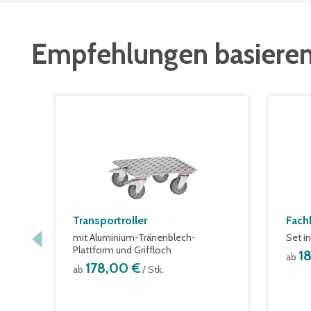
Empfehlungen basieren
Transportroller
Fach
mit Aluminium-Tränenblech-
Set i
Plattform und Griffloch
1
ab
178,00 €
ab
/ Stk.