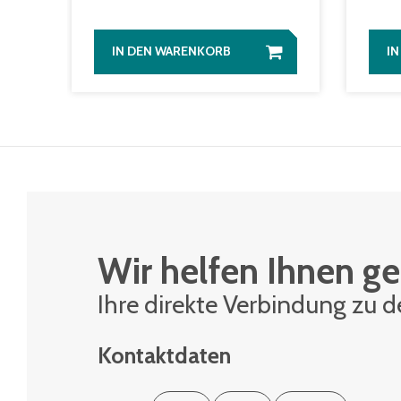
IN DEN WARENKORB
I
Wir helfen Ihnen ge
Ihre di­rek­te Ver­bin­dung zu 
Kontaktdaten