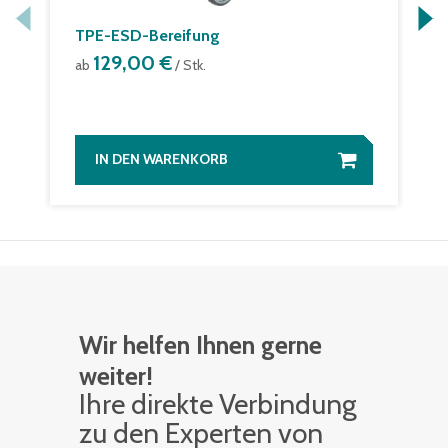
TPE-ESD-Bereifung
129,00 €
ab
/ Stk.
IN DEN WARENKORB
Wir helfen Ihnen gerne
weiter!
Ihre di­rek­te Ver­bin­dung
zu den Ex­per­ten von