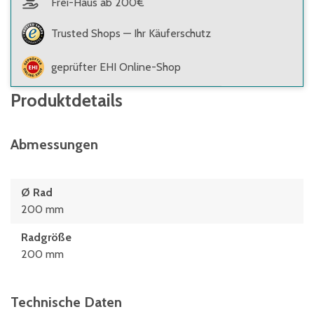
Frei-Haus ab 200€
Trusted Shops — Ihr Käuferschutz
geprüfter EHI Online-Shop
Produktdetails
Abmessungen
Ø Rad
200 mm
Radgröße
200 mm
Technische Daten