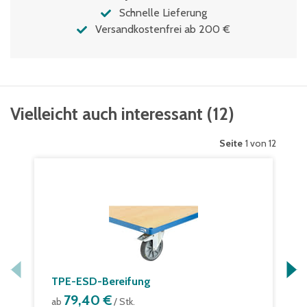
Schnelle Lieferung
Versandkostenfrei ab 200 €
Vielleicht auch interessant
(
12
)
Seite
1 von 12
TPE-ESD-Bereifung
79,40 €
ab
/ Stk.