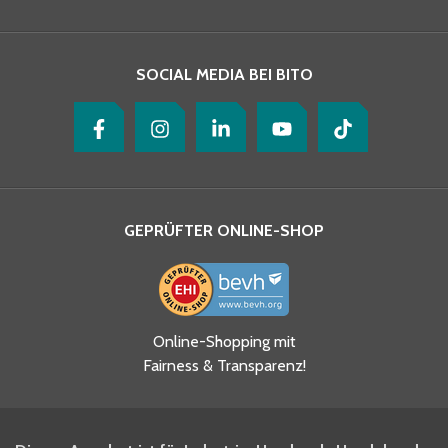
Ihre Nachricht
*
SOCIAL MEDIA BEI BITO
GEPRÜFTER ONLINE-SHOP
Ja, ich habe die
Online-Shopping mit
Datenschutzhinweise gelesen
Fairness & Transparenz!
und akzeptiere diese.
*
Ja, ich möchte mich für den