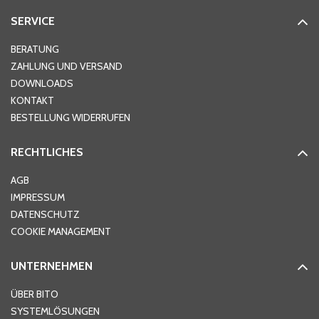
SERVICE
Hausnummer
*
BERATUNG
ZAHLUNG UND VERSAND
DOWNLOADS
KONTAKT
PLZ
*
BESTELLUNG WIDERRUFEN
RECHTLICHES
Ort
*
AGB
IMPRESSUM
DATENSCHUTZ
Telefon
*
COOKIE MANAGEMENT
UNTERNEHMEN
E-Mail-Adresse
*
ÜBER BITO
SYSTEMLÖSUNGEN