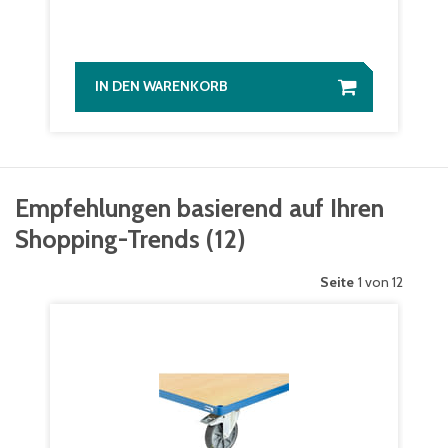
IN DEN WARENKORB
Empfehlungen basierend auf Ihren
Shopping-Trends
(
12
)
Seite
1 von 12