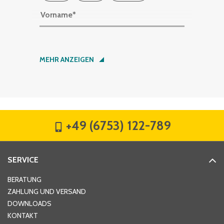
Vorname
*
Nachname
*
MEHR ANZEIGEN
Firma
*
+49 (6753) 122-789
Straße
*
SERVICE
Hausnummer
*
BERATUNG
ZAHLUNG UND VERSAND
DOWNLOADS
KONTAKT
PLZ
*