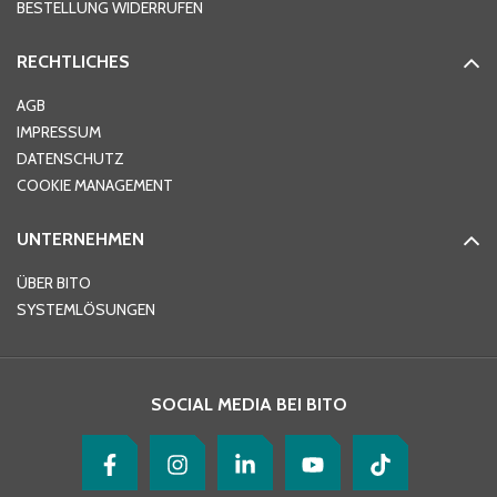
BESTELLUNG WIDERRUFEN
RECHTLICHES
Ort
*
AGB
IMPRESSUM
DATENSCHUTZ
Telefon
*
COOKIE MANAGEMENT
UNTERNEHMEN
E-Mail-Adresse
*
ÜBER BITO
SYSTEMLÖSUNGEN
Ihre Nachricht
*
SOCIAL MEDIA BEI BITO