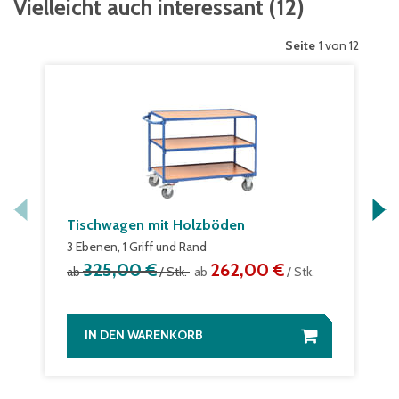
Vielleicht auch interessant
(
12
)
Seite
1 von 12
Tischwagen mit Holzböden
3 Ebenen, 1 Griff und Rand
325,00 €
262,00 €
ab
/ Stk.
ab
/ Stk.
IN DEN WARENKORB