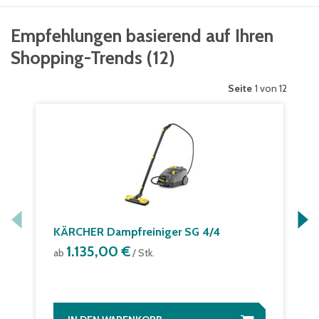
Empfehlungen basierend auf Ihren
Shopping-Trends
(
12
)
Seite
1 von 12
KÄRCHER Dampfreiniger SG 4/4
1.135,00 €
ab
/ Stk.