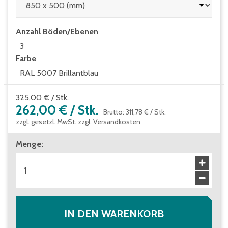
Anzahl Böden/Ebenen
3
Farbe
RAL 5007 Brillantblau
325,00 €
/
Stk.
262,00 €
/
Stk.
Brutto
:
311,78 €
/
Stk.
zzgl. gesetzl. MwSt. zzgl.
Versandkosten
Menge
:
IN DEN WARENKORB