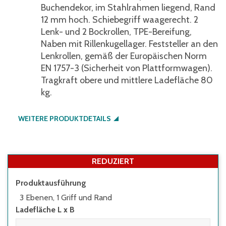
Buchendekor, im Stahlrahmen liegend, Rand
12 mm hoch. Schiebegriff waagerecht. 2
Lenk- und 2 Bockrollen, TPE-Bereifung,
Naben mit Rillenkugellager. Feststeller an den
Lenkrollen, gemäß der Europäischen Norm
EN 1757-3 (Sicherheit von Plattformwagen).
Tragkraft obere und mittlere Ladefläche 80
kg.
WEITERE PRODUKTDETAILS
REDUZIERT
Produktausführung
3 Ebenen, 1 Griff und Rand
Ladefläche L x B