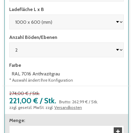
Ladefläche L x B
Anzahl Böden/Ebenen
Farbe
RAL 7016 Anthrazitgrau
* Auswahl ändert Ihre Konfiguration
274,00 €
/
Stk.
221,00 €
/
Stk.
Brutto
:
262,99 €
/
Stk.
zzgl. gesetzl. MwSt. zzgl.
Versandkosten
Menge
: