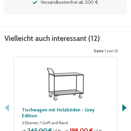
Versandkostenfrei ab 200 €
Vielleicht auch interessant
(
12
)
Seite
1 von 12
Tischwagen mit Holzböden - Grey
Edition
2 Ebenen, 1 Griff und Rand
245,00 €
198,00 €