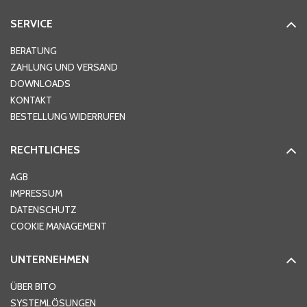
SERVICE
Hausnummer
*
BERATUNG
ZAHLUNG UND VERSAND
DOWNLOADS
KONTAKT
PLZ
*
BESTELLUNG WIDERRUFEN
RECHTLICHES
Ort
*
AGB
IMPRESSUM
DATENSCHUTZ
Telefon
*
COOKIE MANAGEMENT
UNTERNEHMEN
E-Mail-Adresse
*
ÜBER BITO
SYSTEMLÖSUNGEN