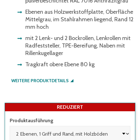
pulverbeschichtet RAL 7016 Anthrazitgrau
Ebenen aus Holzwerkstoffplatte, Oberfläche
Mittelgrau, im Stahlrahmen liegend, Rand 12
mm hoch
mit 2 Lenk- und 2 Bockrollen, Lenkrollen mit
Radfeststeller, TPE-Bereifung, Naben mit
Rillenkugellager
Tragkraft obere Ebene 80 kg
WEITERE PRODUKTDETAILS
REDUZIERT
Produktausführung