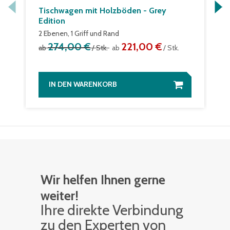
Tischwagen mit Holzböden - Grey
Edition
2 Ebenen, 1 Griff und Rand
274,00 €
221,00 €
ab
/ Stk.
ab
/ Stk.
IN DEN WARENKORB
Wir helfen Ihnen gerne
weiter!
Ihre di­rek­te Ver­bin­dung
zu den Ex­per­ten von