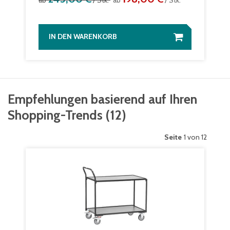
ab
/ Stk.
ab
/ Stk.
IN DEN WARENKORB
Empfehlungen basierend auf Ihren
Shopping-Trends
(
12
)
Seite
1 von 12