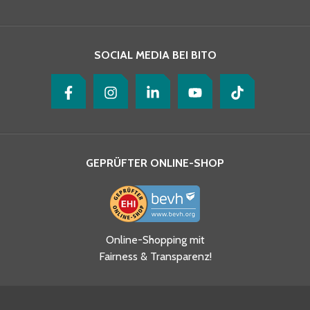
Ihre Nachricht
*
SOCIAL MEDIA BEI BITO
GEPRÜFTER ONLINE-SHOP
Ja, ich habe die
Online-Shopping mit
Datenschutzhinweise gelesen
Fairness & Transparenz!
und akzeptiere diese.
*
Ja, ich möchte mich für den