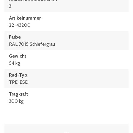
3
Artikelnummer
22-43200
Farbe
RAL 7015 Schiefergrau
Gewicht
54 kg
Rad-Typ
TPE-ESD
Tragkraft
300 kg