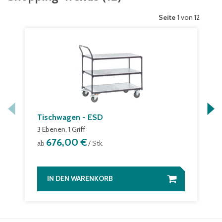
Seite
1 von 12
Tischwagen - ESD
3 Ebenen, 1 Griff
676,00 €
ab
/ Stk.
IN DEN WARENKORB