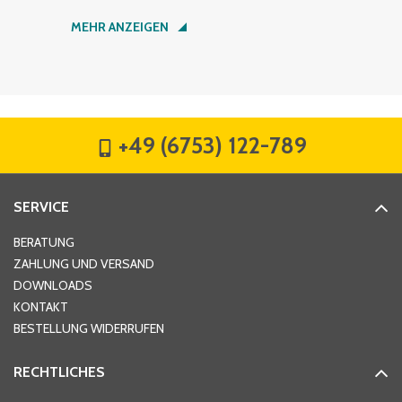
Nachname
*
MEHR ANZEIGEN
Firma
*
+49 (6753) 122-789
Straße
*
SERVICE
Hausnummer
*
BERATUNG
ZAHLUNG UND VERSAND
DOWNLOADS
KONTAKT
PLZ
*
BESTELLUNG WIDERRUFEN
RECHTLICHES
Ort
*