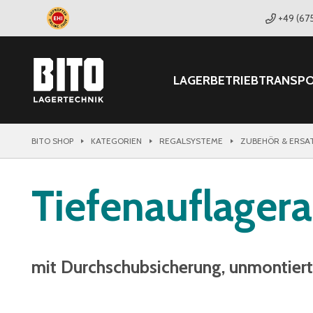
+49 (67
LAGER
BETRIEB
TRANSP
BITO SHOP
KATEGORIEN
REGALSYSTEME
ZUBEHÖR & ERSA
Tiefenauflage
mit Durchschubsicherung, unmontiert