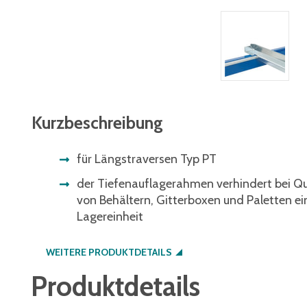
Kurzbeschreibung
für Längstraversen Typ PT
der Tiefenauflagerahmen verhindert bei Q
von Behältern, Gitterboxen und Paletten ei
Lagereinheit
WEITERE PRODUKTDETAILS
Produktdetails