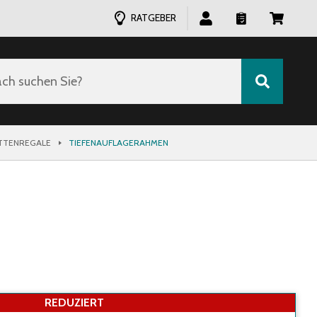
RATGEBER
ch suchen Sie?
ETTENREGALE
TIEFENAUFLAGERAHMEN
REDUZIERT