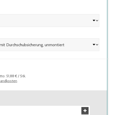
tto
:
51,88 €
/
Stk.
sandkosten