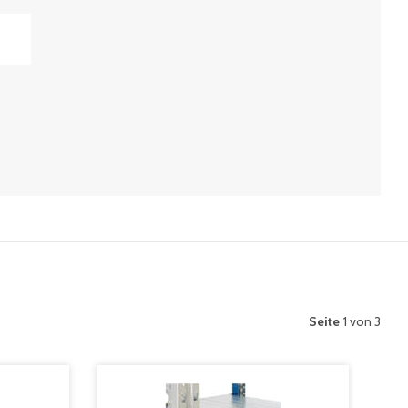
Seite
1 von 3