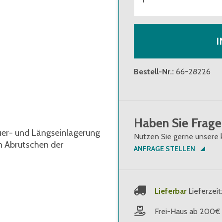
Bestell-Nr.
:
66-28226
Haben Sie Frage
uer- und Längseinlagerung
Nutzen Sie gerne unsere 
n Abrutschen der
ANFRAGE STELLEN
Lieferbar
Lieferzeit
Frei-Haus ab 200€