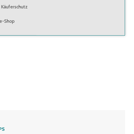
 Käuferschutz
ne-Shop
PS