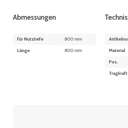
Abmessungen
Techni
für Nutztiefe
800 mm
Artikeln
Länge
800 mm
Material
Pos.
Tragkraft