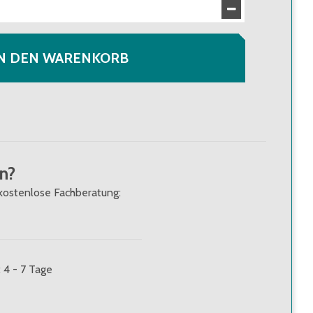
IN DEN WARENKORB
n?
kostenlose Fachberatung:
: 4 - 7 Tage