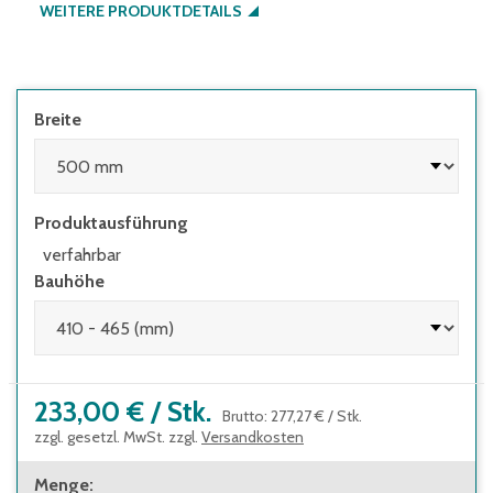
WEITERE PRODUKTDETAILS
Breite
Produktausführung
verfahrbar
Bauhöhe
233,00 €
/
Stk.
Brutto
:
277,27 €
/
Stk.
zzgl. gesetzl. MwSt. zzgl.
Versandkosten
Menge
: