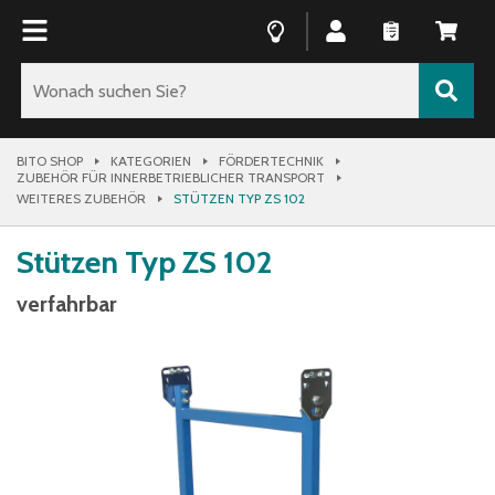
BITO SHOP
KATEGORIEN
FÖRDERTECHNIK
ZUBEHÖR FÜR INNERBETRIEBLICHER TRANSPORT
WEITERES ZUBEHÖR
STÜTZEN TYP ZS 102
Stützen Typ ZS 102
verfahrbar