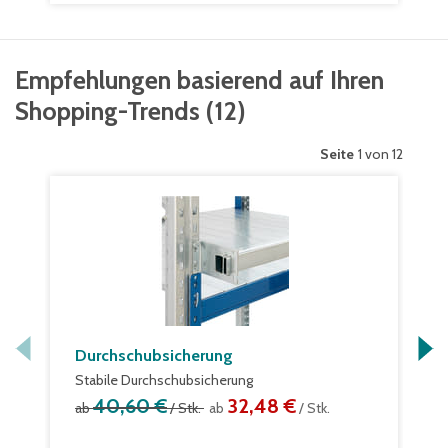
Empfehlungen basierend auf Ihren
Shopping-Trends
(
12
)
Seite
1 von 12
Durchschubsicherung
Stabile Durchschubsicherung
40,60 €
32,48 €
ab
/ Stk.
ab
/ Stk.