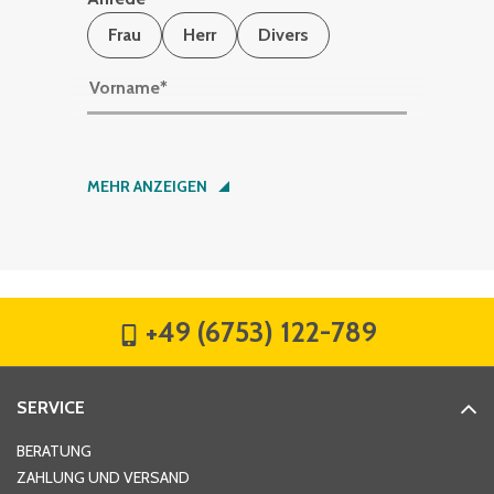
Frau
Herr
Divers
Vorname
*
Nachname
*
MEHR ANZEIGEN
Firma
*
+49 (6753) 122-789
Straße
*
SERVICE
Hausnummer
*
BERATUNG
ZAHLUNG UND VERSAND