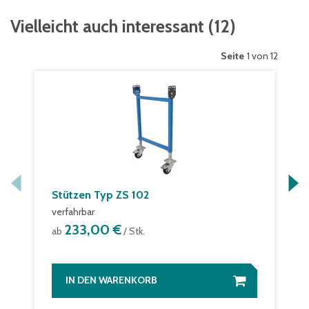
Vielleicht auch interessant
(
12
)
Seite
1 von 12
Stützen Typ ZS 102
verfahrbar
233,00 €
ab
/ Stk.
IN DEN WARENKORB