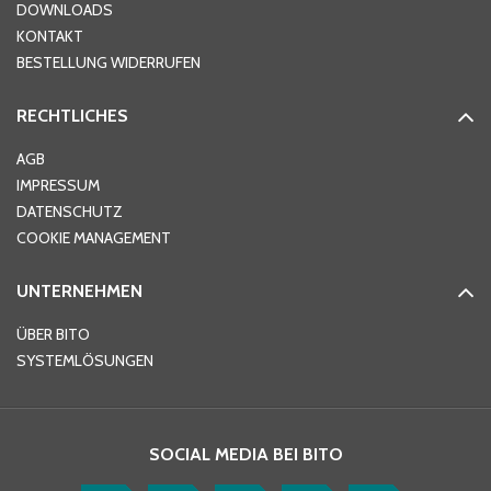
DOWNLOADS
KONTAKT
PLZ
*
BESTELLUNG WIDERRUFEN
RECHTLICHES
Ort
*
AGB
IMPRESSUM
DATENSCHUTZ
Telefon
*
COOKIE MANAGEMENT
UNTERNEHMEN
E-Mail-Adresse
*
ÜBER BITO
SYSTEMLÖSUNGEN
Ihre Nachricht
*
SOCIAL MEDIA BEI BITO