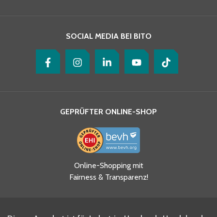
Ihre Nachricht
*
SOCIAL MEDIA BEI BITO
GEPRÜFTER ONLINE-SHOP
Ja, ich habe die
Online-Shopping mit
Datenschutzhinweise gelesen
Fairness & Transparenz!
und akzeptiere diese.
*
Ja, ich möchte mich für den