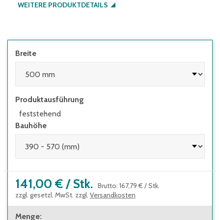
WEITERE PRODUKTDETAILS
Breite
Produktausführung
feststehend
Bauhöhe
141,00 €
/
Stk.
Brutto
:
167,79 €
/
Stk.
zzgl. gesetzl. MwSt. zzgl.
Versandkosten
Menge
: