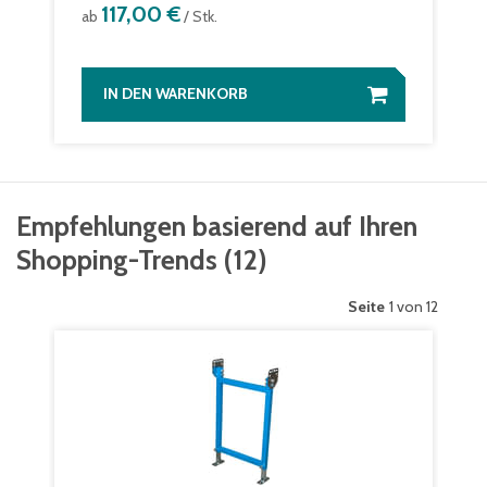
117,00 €
ab
/ Stk.
IN DEN WARENKORB
Empfehlungen basierend auf Ihren
Shopping-Trends
(
12
)
Seite
1 von 12