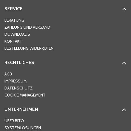
SERVICE
Hausnummer
*
BERATUNG
ZAHLUNG UND VERSAND
DOWNLOADS
KONTAKT
PLZ
*
BESTELLUNG WIDERRUFEN
RECHTLICHES
Ort
*
AGB
IMPRESSUM
DATENSCHUTZ
Telefon
*
COOKIE MANAGEMENT
UNTERNEHMEN
E-Mail-Adresse
*
ÜBER BITO
SYSTEMLÖSUNGEN