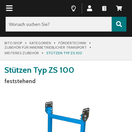
BITO SHOP
KATEGORIEN
FÖRDERTECHNIK
ZUBEHÖR FÜR INNERBETRIEBLICHER TRANSPORT
WEITERES ZUBEHÖR
STÜTZEN TYP ZS 100
Stützen Typ ZS 100
feststehend