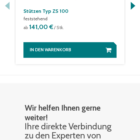
Stützen Typ ZS 100
feststehend
141,00 €
ab
/ Stk.
IN DEN WARENKORB
Wir helfen Ihnen gerne
weiter!
Ihre di­rek­te Ver­bin­dung
zu den Ex­per­ten von