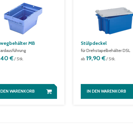
wegbehälter MB
Stülpdeckel
ardausführung
für Drehstapelbehälter DSL
1,40 €
19,90 €
/ Stk.
ab
/ Stk.
N DEN WARENKORB
IN DEN WARENKORB