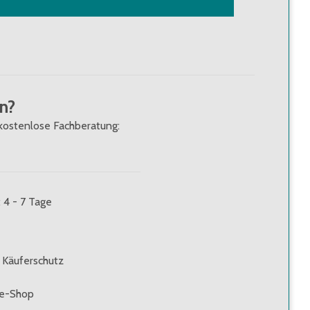
n?
kostenlose Fachberatung:
: 4 - 7 Tage
 Käuferschutz
ne-Shop