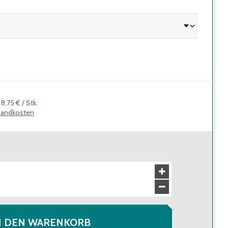
:
8,75 €
/
Stk.
sandkosten
N DEN WARENKORB