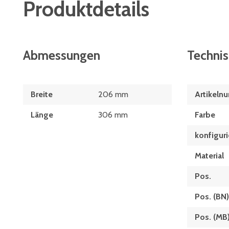
Produktdetails
Abmessungen
Techni
Breite
206 mm
Artikeln
Länge
306 mm
Farbe
konfiguri
Material
Pos.
Pos. (BN)
Pos. (MB