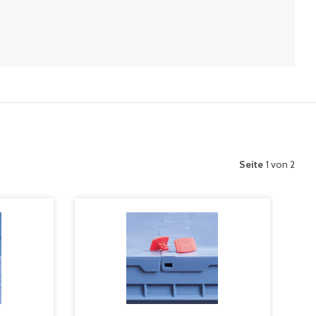
Seite
1 von 2