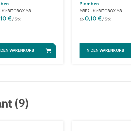
mben
Plomben
- für BITOBOX MB
MBP2 - für BITOBOX MB
,10 €
0,10 €
/ Stk.
ab
/ Stk.
N DEN WARENKORB
IN DEN WARENKORB
ant
(
9
)