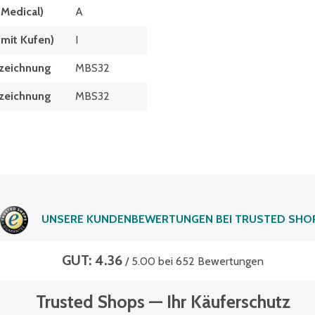
 Medical)
A
 mit Kufen)
I
zeichnung
MBS32
zeich­nung
MBS32
UNSERE KUNDENBEWERTUNGEN BEI TRUSTED SHO
GUT: 4.36
/ 5.00 bei 652 Bewertungen
Trusted Shops — Ihr Käuferschutz