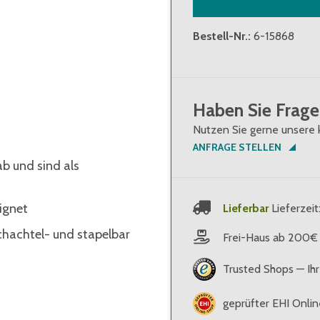
Bestell-Nr.
:
6-15868
Haben Sie Frage
Nutzen Sie gerne unsere 
ANFRAGE STELLEN
b und sind als
ignet
Lieferbar
Lieferzeit
chachtel- und stapelbar
Frei-Haus ab 200€
Trusted Shops — Ihr
geprüfter EHI Onli