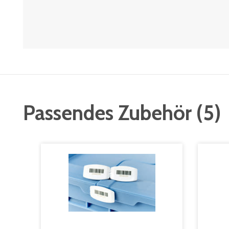
Passendes Zubehör
(
5
)