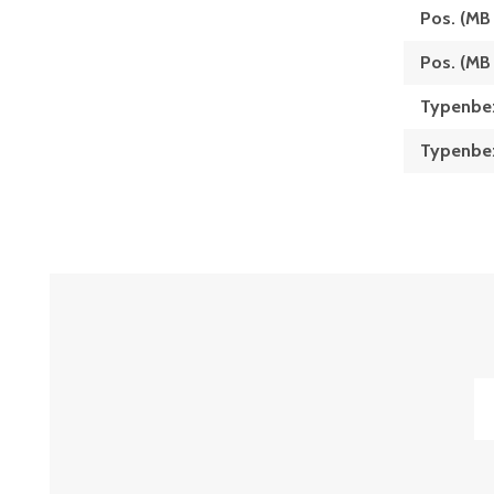
Pos. (MB
Pos. (MB
Typenbe
Typen­be­