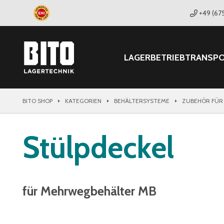
+49 (67
LAGER
BETRIEB
TRANSP
BITO SHOP
KATEGORIEN
BEHÄLTERSYSTEME
ZUBEHÖR FÜR
Stülpdeckel
für Mehrwegbehälter MB