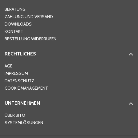
Hausnummer
*
BERATUNG
ZAHLUNG UND VERSAND
DOWNLOADS
KONTAKT
PLZ
*
BESTELLUNG WIDERRUFEN
RECHTLICHES
Ort
*
AGB
IMPRESSUM
DATENSCHUTZ
Telefon
*
COOKIE MANAGEMENT
UNTERNEHMEN
E-Mail-Adresse
*
ÜBER BITO
SYSTEMLÖSUNGEN
Ihre Nachricht
*