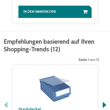
IN DEN WARENKORB
Empfehlungen basierend auf Ihren
Shopping-Trends
(
12
)
Seite
1 von 12
Staubdeckel