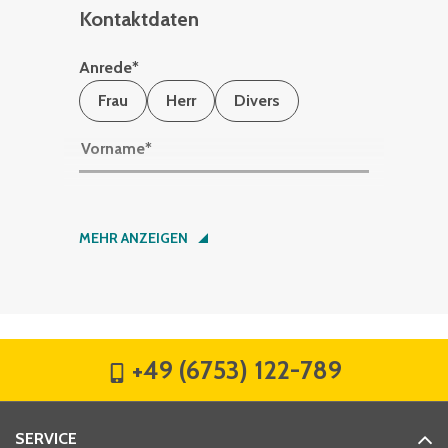
Kontaktdaten
Anrede
*
Frau
Herr
Divers
Vorname
*
Nachname
*
MEHR ANZEIGEN
Firma
*
+49 (6753) 122-789
Straße
*
SERVICE