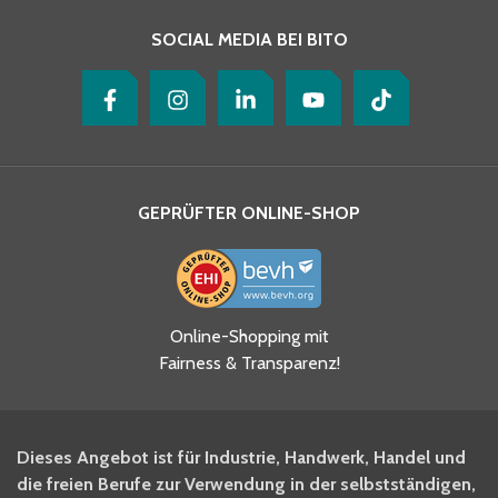
SOCIAL MEDIA BEI BITO
GEPRÜFTER ONLINE-SHOP
Ja, ich habe die
Online-Shopping mit
Datenschutzhinweise gelesen
Fairness & Transparenz!
und akzeptiere diese.
*
Ja, ich möchte mich für den
Dieses Angebot ist für Industrie, Handwerk, Handel und
BITO Newsletter Fachwissen
die freien Berufe zur Verwendung in der selbstständigen,
Intralogistiker anmelden.