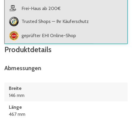
Frei-Haus ab 200€
Trusted Shops — Ihr Käuferschutz
geprüfter EHI Online-Shop
Produktdetails
Abmessungen
Breite
146 mm
Länge
467 mm