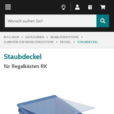
BITO SHOP
KATEGORIEN
BEHÄLTERSYSTEME
ZUBEHÖR FÜR BEHÄLTERSYSTEME
DECKEL
STAUBDECKEL
Staubdeckel
für Regalkästen RK