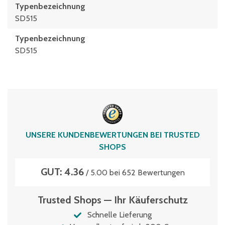
Typenbezeichnung
SD515
Typen­be­zeich­nung
SD515
UNSERE KUNDENBEWERTUNGEN BEI TRUSTED
SHOPS
GUT: 4.36
/ 5.00 bei 652 Bewertungen
Trusted Shops — Ihr Käuferschutz
Schnelle Lieferung