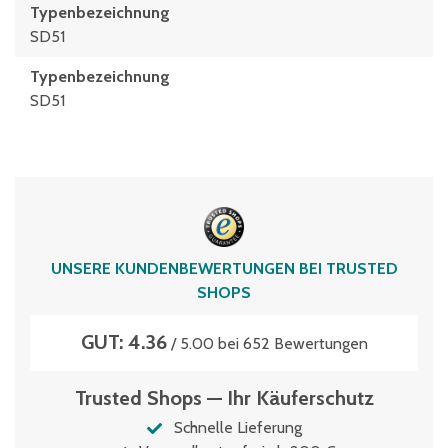
Typenbezeichnung
SD51
Typen­be­zeich­nung
SD51
UNSERE KUNDENBEWERTUNGEN BEI TRUSTED
SHOPS
GUT: 4.36
/ 5.00 bei 652 Bewertungen
Trusted Shops — Ihr Käuferschutz
Schnelle Lieferung