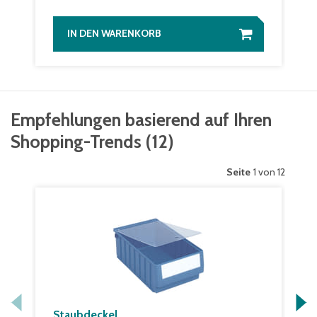
IN DEN WARENKORB
Empfehlungen basierend auf Ihren
Shopping-Trends
(
12
)
Seite
1 von 12
Staubdeckel