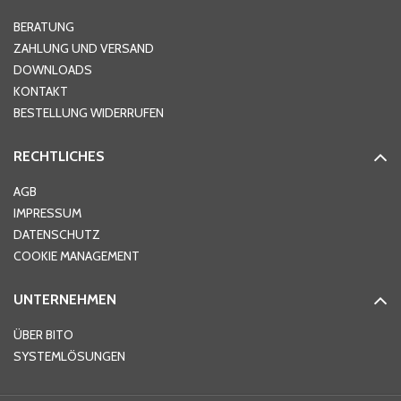
Hausnummer
*
BERATUNG
ZAHLUNG UND VERSAND
DOWNLOADS
KONTAKT
PLZ
*
BESTELLUNG WIDERRUFEN
RECHTLICHES
Ort
*
AGB
IMPRESSUM
DATENSCHUTZ
Telefon
*
COOKIE MANAGEMENT
UNTERNEHMEN
E-Mail-Adresse
*
ÜBER BITO
SYSTEMLÖSUNGEN
Ihre Nachricht
*