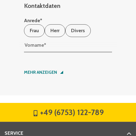
Kontaktdaten
Anrede
*
Frau
Herr
Divers
Vorname
*
Nachname
*
MEHR ANZEIGEN
Firma
*
+49 (6753) 122-789
Straße
*
SERVICE