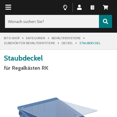
BITO SHOP
KATEGORIEN
BEHÄLTERSYSTEME
ZUBEHÖR FÜR BEHÄLTERSYSTEME
DECKEL
STAUBDECKEL
Staubdeckel
für Regalkästen RK