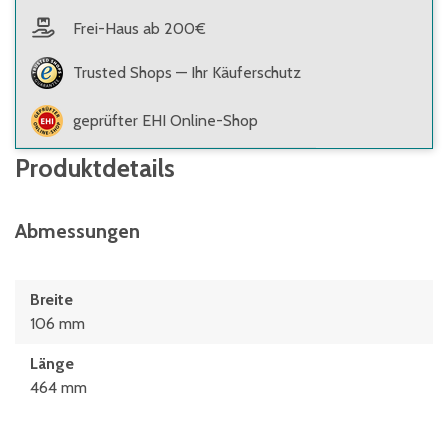
Frei-Haus ab 200€
Trusted Shops — Ihr Käuferschutz
geprüfter EHI Online-Shop
Produktdetails
Abmessungen
Breite
106 mm
Länge
464 mm