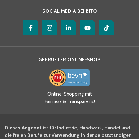
SOCIAL MEDIA BEI BITO
GEPRÜFTER ONLINE-SHOP
Ja, ich habe die
Online-Shopping mit
Datenschutzhinweise gelesen
Fairness & Transparenz!
und akzeptiere diese.
*
Ja, ich möchte mich für den
Dieses Angebot ist für Industrie, Handwerk, Handel und
BITO Newsletter Fachwissen
die freien Berufe zur Verwendung in der selbstständigen,
Intralogistiker anmelden.