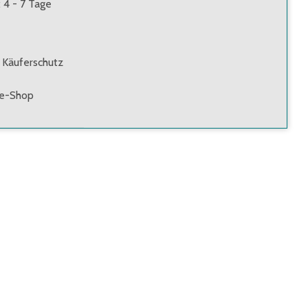
: 4 - 7 Tage
 Käuferschutz
ne-Shop