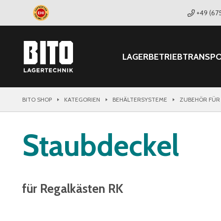
+49 (67
LAGER
BETRIEB
TRANSP
BITO SHOP
KATEGORIEN
BEHÄLTERSYSTEME
ZUBEHÖR FÜR
Staubdeckel
für Regalkästen RK