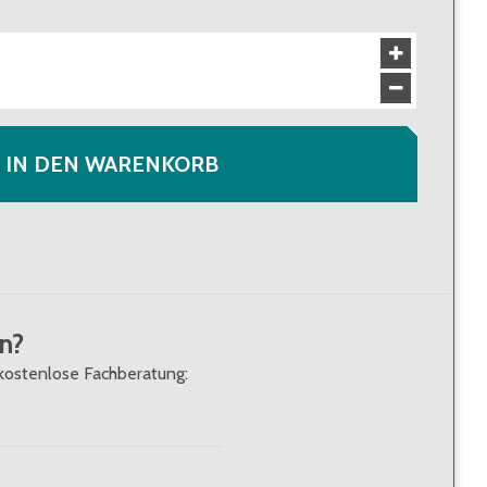
IN DEN WARENKORB
n?
kostenlose Fachberatung: