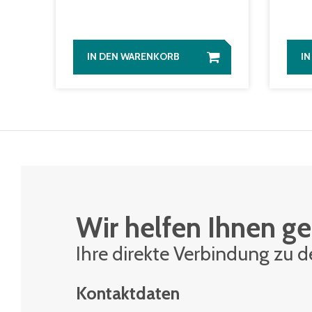
IN DEN WARENKORB
I
Wir helfen Ihnen ge
Ihre di­rek­te Ver­bin­dung zu 
Kontaktdaten