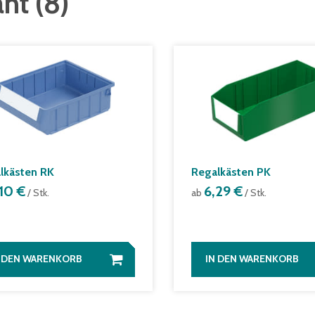
ant
(
8
)
lkästen RK
Regalkästen PK
,10 €
6,29 €
/ Stk.
ab
/ Stk.
N DEN WARENKORB
IN DEN WARENKORB