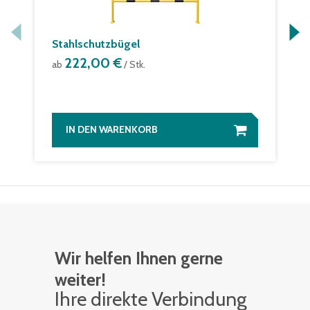
Stahlschutzbügel
222,00 €
ab
/ Stk.
IN DEN WARENKORB
Wir helfen Ihnen gerne
weiter!
Ihre di­rek­te Ver­bin­dung