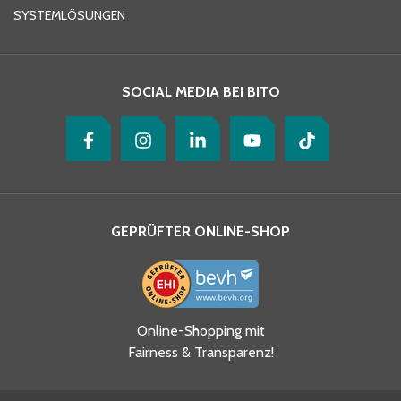
SYSTEMLÖSUNGEN
Ihre Nachricht
*
SOCIAL MEDIA BEI BITO
GEPRÜFTER ONLINE-SHOP
Ja, ich habe die
Online-Shopping mit
Datenschutzhinweise gelesen
Fairness & Transparenz!
und akzeptiere diese.
*