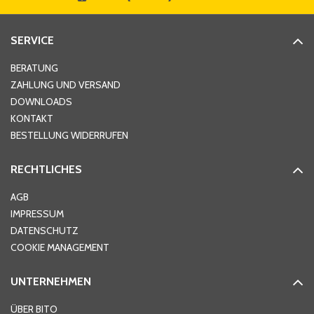
Straße
*
SERVICE
Hausnummer
*
BERATUNG
ZAHLUNG UND VERSAND
DOWNLOADS
KONTAKT
PLZ
*
BESTELLUNG WIDERRUFEN
RECHTLICHES
Ort
*
AGB
IMPRESSUM
DATENSCHUTZ
Telefon
*
COOKIE MANAGEMENT
UNTERNEHMEN
E-Mail-Adresse
*
ÜBER BITO