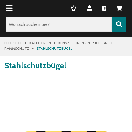
BITO SHOP
KATEGORIEN
KENNZEICHNEN UND SICHERN
RAMMSCHUTZ
STAHLSCHUTZBÜGEL
Stahlschutzbügel