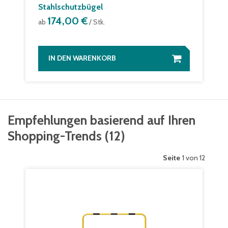
Stahlschutzbügel
174,00 €
ab
/ Stk.
IN DEN WARENKORB
Empfehlungen basierend auf Ihren
Shopping-Trends
(
12
)
Seite
1 von 12