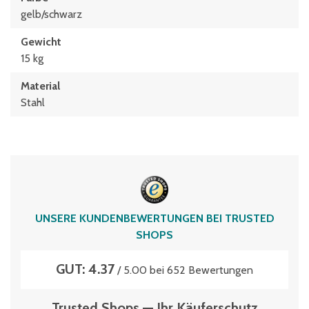
gelb/schwarz
Gewicht
15 kg
Material
Stahl
UNSERE KUNDENBEWERTUNGEN BEI TRUSTED
SHOPS
GUT: 4.37
/ 5.00 bei 652 Bewertungen
Trusted Shops — Ihr Käuferschutz