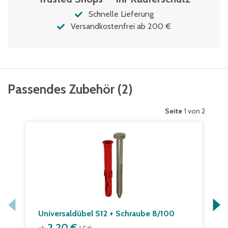
Schnelle Lieferung
Versandkostenfrei ab 200 €
Passendes Zubehör
(
2
)
Seite
1 von 2
Universaldübel S12 + Schraube 8/100
2,20 €