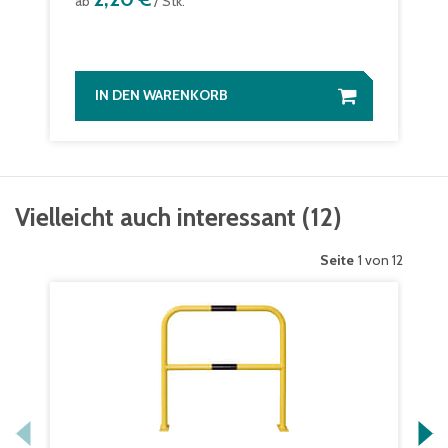
ab
/ Stk.
IN DEN WARENKORB
Vielleicht auch interessant
(
12
)
Seite
1 von 12