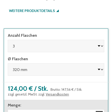
WEITERE PRODUKTDETAILS
Anzahl Flaschen
Ø Flaschen
124,00 €
/
Stk.
Brutto
:
147,56 €
/
Stk.
zzgl. gesetzl. MwSt. zzgl.
Versandkosten
Menge
: