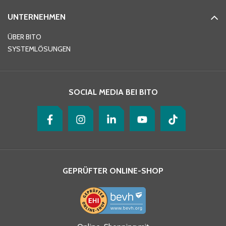
UNTERNEHMEN
E-Mail-Adresse
*
ÜBER BITO
SYSTEMLÖSUNGEN
Ihre Nachricht
*
SOCIAL MEDIA BEI BITO
GEPRÜFTER ONLINE-SHOP
Ja, ich habe die