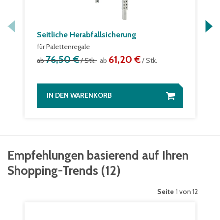
Seitliche Herabfallsicherung
für Palettenregale
76,50 €
61,20 €
ab
/ Stk.
ab
/ Stk.
IN DEN WARENKORB
Empfehlungen basierend auf Ihren
Shopping-Trends
(
12
)
Seite
1 von 12