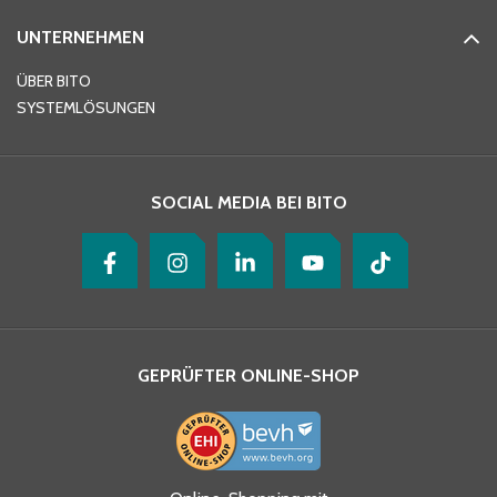
UNTERNEHMEN
E-Mail-Adresse
*
ÜBER BITO
SYSTEMLÖSUNGEN
Ihre Nachricht
*
SOCIAL MEDIA BEI BITO
GEPRÜFTER ONLINE-SHOP
Ja, ich habe die