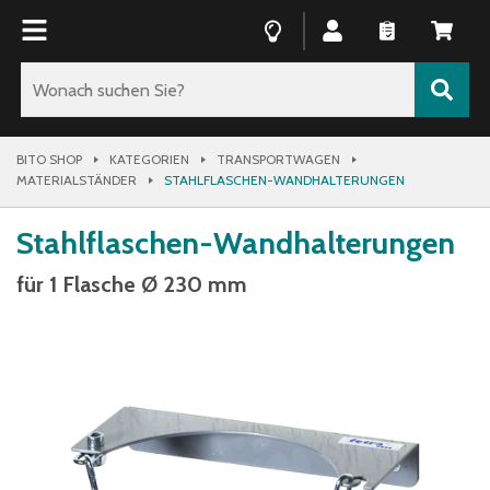
BITO SHOP
KATEGORIEN
TRANSPORTWAGEN
MATERIALSTÄNDER
STAHLFLASCHEN-WANDHALTERUNGEN
Stahlflaschen-Wandhalterungen
für 1 Flasche Ø 230 mm