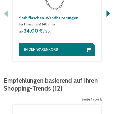
Stahlflaschen-Wandhalterungen
für 1 Flasche Ø 140 mm
34,00 €
ab
/ Stk.
IN DEN WARENKORB
Empfehlungen basierend auf Ihren
Shopping-Trends
(
12
)
Seite
1 von 12