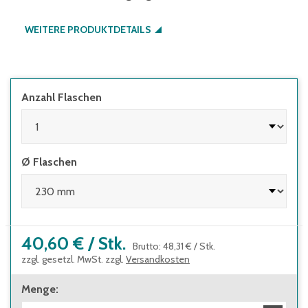
WEITERE PRODUKTDETAILS
Anzahl Flaschen
Ø Flaschen
40,60 €
/
Stk.
Brutto
:
48,31 €
/
Stk.
zzgl. gesetzl. MwSt. zzgl.
Versandkosten
Menge
: