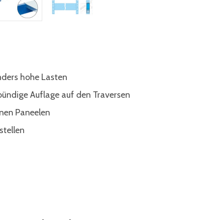
nders hohe Lasten
bündige Auflage auf den Traversen
lnen Paneelen
stellen