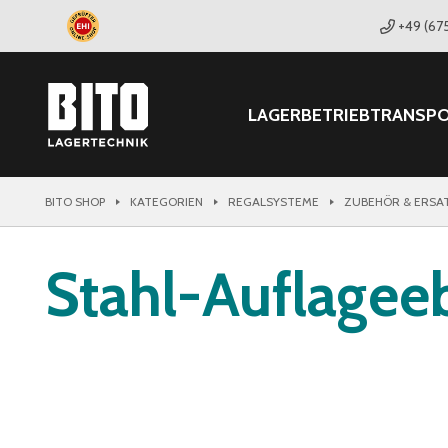
+49 (67
LAGER
BETRIEB
TRANSP
BITO SHOP
KATEGORIEN
REGALSYSTEME
ZUBEHÖR & ERSA
Stahl-Auflage