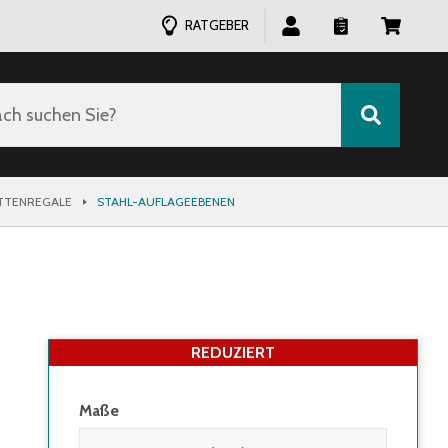
RATGEBER
ch suchen Sie?
ETTENREGALE
STAHL-AUFLAGEEBENEN
REDUZIERT
Maße