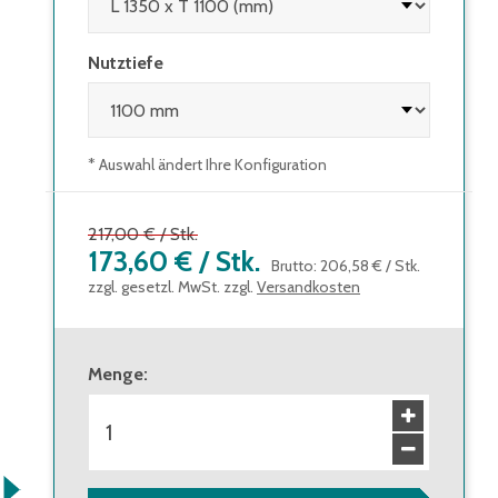
Nutztiefe
* Auswahl ändert Ihre Konfiguration
217,00 €
/
Stk.
173,60 €
/
Stk.
Brutto
:
206,58 €
/
Stk.
zzgl. gesetzl. MwSt. zzgl.
Versandkosten
Menge
: