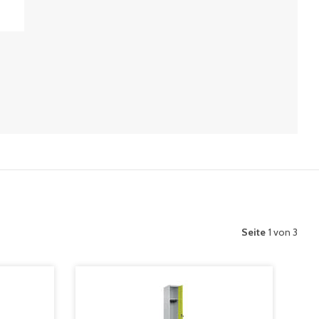
Seite
1 von 3