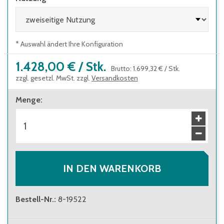
* Auswahl ändert Ihre Konfiguration
1.428,00 €
/
Stk.
Brutto
:
1.699,32 €
/
Stk.
zzgl. gesetzl. MwSt. zzgl.
Versandkosten
Menge
:
IN DEN WARENKORB
Bestell-Nr.
:
8-19522