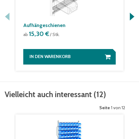
Aufhängeschienen
15,30 €
ab
/ Stk.
IN DEN WARENKORB
Vielleicht auch interessant
(
12
)
Seite
1 von 12