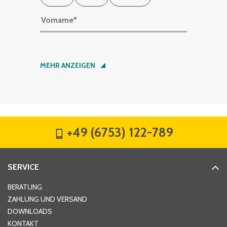
Vorname
*
Nachname
*
MEHR ANZEIGEN
Firma
*
+49 (6753) 122-789
Straße
*
SERVICE
Hausnummer
*
BERATUNG
ZAHLUNG UND VERSAND
DOWNLOADS
KONTAKT
PLZ
*