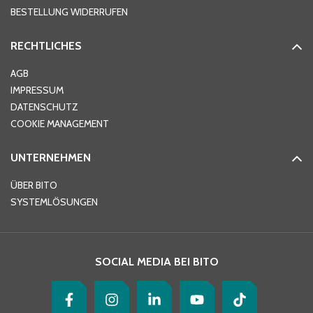
BESTELLUNG WIDERRUFEN
RECHTLICHES
Ort
*
AGB
IMPRESSUM
DATENSCHUTZ
Telefon
*
COOKIE MANAGEMENT
UNTERNEHMEN
E-Mail-Adresse
*
ÜBER BITO
SYSTEMLÖSUNGEN
Ihre Nachricht
*
SOCIAL MEDIA BEI BITO