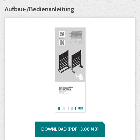
Aufbau-/Bedienanleitung
DOWNLOAD
(
PDF |
3,08
MB)