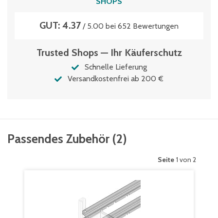
SHOPS
GUT: 4.37
/ 5.00 bei 652 Bewertungen
Trusted Shops — Ihr Käuferschutz
Schnelle Lieferung
Versandkostenfrei ab 200 €
Passendes Zubehör
(
2
)
Seite
1 von 2