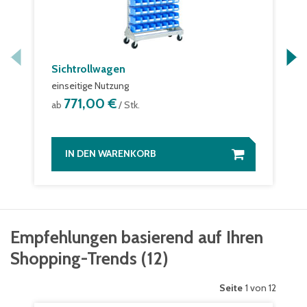
Sichtrollwagen
einseitige Nutzung
771,00 €
ab
/ Stk.
IN DEN WARENKORB
Empfehlungen basierend auf Ihren
Shopping-Trends
(
12
)
Seite
1 von 12