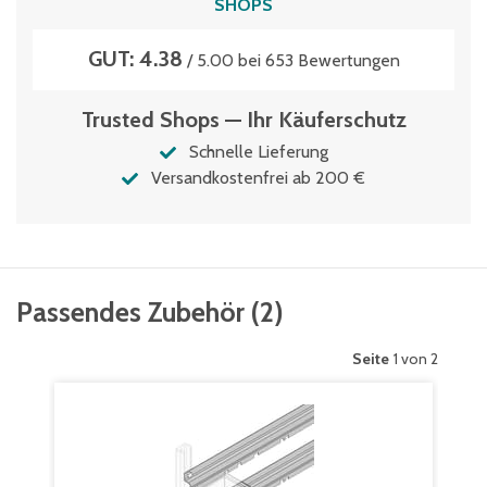
SHOPS
GUT: 4.38
/ 5.00 bei 653 Bewertungen
Trusted Shops — Ihr Käuferschutz
Schnelle Lieferung
Versandkostenfrei ab 200 €
Passendes Zubehör
(
2
)
Seite
1 von 2