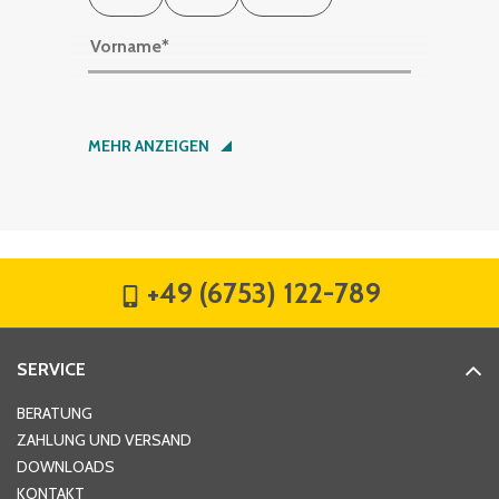
Vorname
*
Nachname
*
MEHR ANZEIGEN
Firma
*
+49 (6753) 122-789
Straße
*
SERVICE
Hausnummer
*
BERATUNG
ZAHLUNG UND VERSAND
DOWNLOADS
KONTAKT
PLZ
*