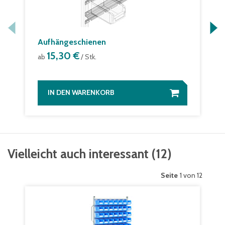
Aufhängeschienen
15,30 €
ab
/ Stk.
IN DEN WARENKORB
Vielleicht auch interessant
(
12
)
Seite
1 von 12