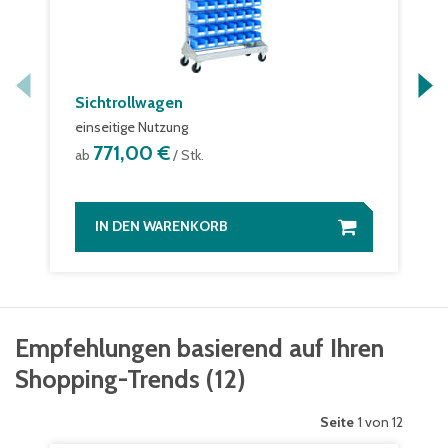
Sichtrollwagen
einseitige Nutzung
771,00 €
ab
/ Stk.
IN DEN WARENKORB
Empfehlungen basierend auf Ihren
Shopping-Trends
(
12
)
Seite
1 von 12