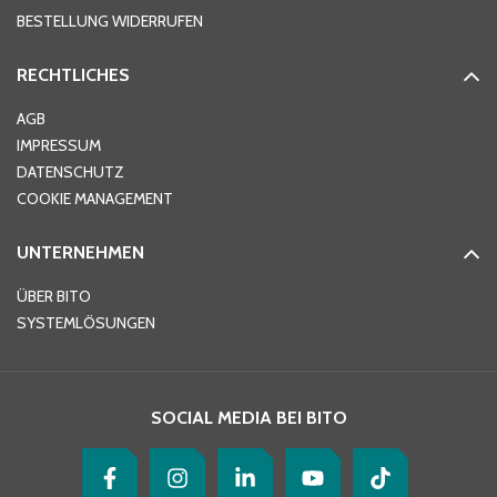
BESTELLUNG WIDERRUFEN
RECHTLICHES
Ort
*
AGB
IMPRESSUM
DATENSCHUTZ
Telefon
*
COOKIE MANAGEMENT
UNTERNEHMEN
E-Mail-Adresse
*
ÜBER BITO
SYSTEMLÖSUNGEN
Ihre Nachricht
*
SOCIAL MEDIA BEI BITO