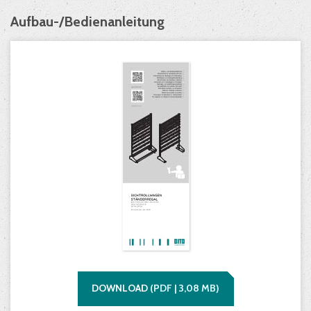
Aufbau-/Bedienanleitung
DOWNLOAD
(
PDF |
3,08
MB)