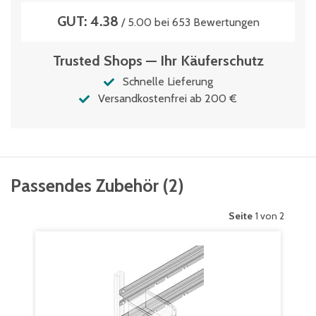
GUT: 4.38
/ 5.00 bei 653 Bewertungen
Trusted Shops — Ihr Käuferschutz
Schnelle Lieferung
Versandkostenfrei ab 200 €
Passendes Zubehör
(
2
)
Seite
1 von 2