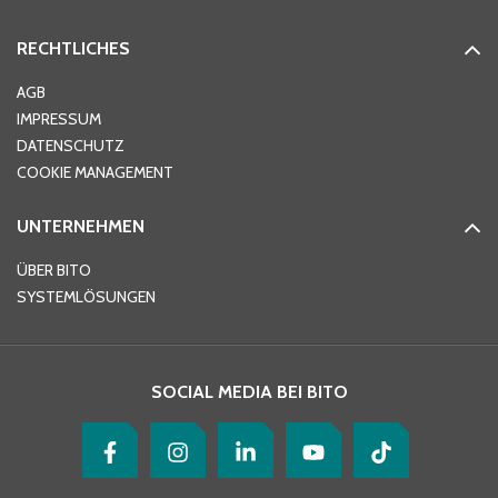
RECHTLICHES
Ort
*
AGB
IMPRESSUM
DATENSCHUTZ
Telefon
*
COOKIE MANAGEMENT
UNTERNEHMEN
E-Mail-Adresse
*
ÜBER BITO
SYSTEMLÖSUNGEN
Ihre Nachricht
*
SOCIAL MEDIA BEI BITO