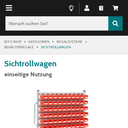
BITO SHOP
KATEGORIEN
REGALSYSTEME
BEHÄLTERREGALE
SICHTROLLWAGEN
Sichtrollwagen
einseitige Nutzung