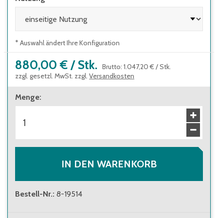
* Auswahl ändert Ihre Konfiguration
880,00 €
/
Stk.
Brutto
:
1.047,20 €
/
Stk.
zzgl. gesetzl. MwSt. zzgl.
Versandkosten
Menge
:
IN DEN WARENKORB
Bestell-Nr.
:
8-19514