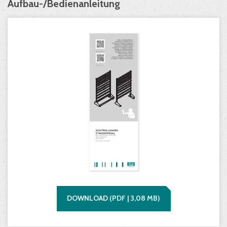
Aufbau-/Bedienanleitung
DOWNLOAD
(
PDF |
3,08
MB)