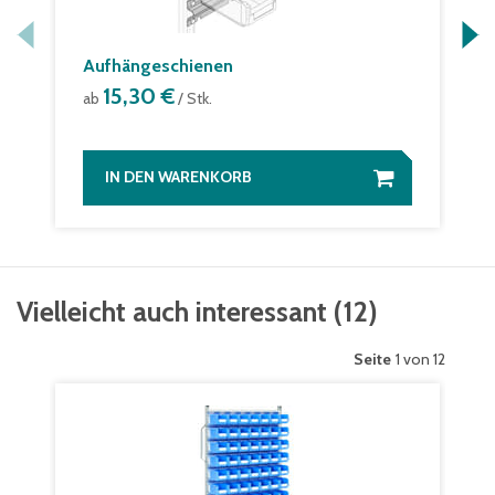
Aufhängeschienen
15,30 €
ab
/ Stk.
IN DEN WARENKORB
Vielleicht auch interessant
(
12
)
Seite
1 von 12