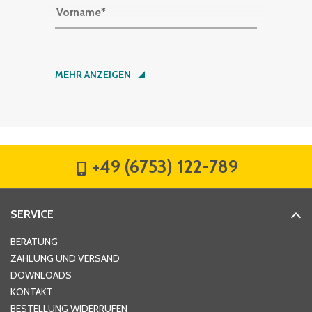
Vorname
*
Nachname
*
MEHR ANZEIGEN
Firma
*
+49 (6753) 122-789
Straße
*
SERVICE
Hausnummer
*
BERATUNG
ZAHLUNG UND VERSAND
DOWNLOADS
KONTAKT
PLZ
*
BESTELLUNG WIDERRUFEN