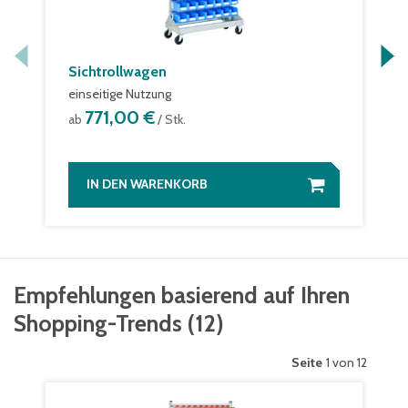
Sichtrollwagen
einseitige Nutzung
771,00 €
ab
/ Stk.
IN DEN WARENKORB
Empfehlungen basierend auf Ihren
Shopping-Trends
(
12
)
Seite
1 von 12