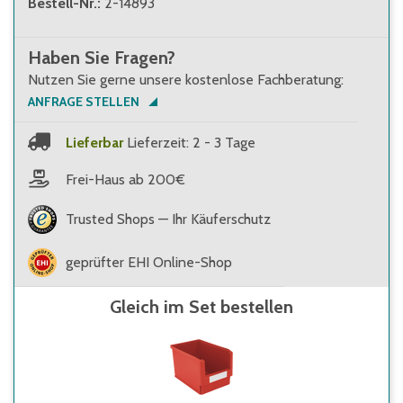
Bestell-Nr.
:
2-14893
Haben Sie Fragen?
Nutzen Sie gerne unsere kostenlose Fachberatung:
ANFRAGE STELLEN
Lieferbar
Lieferzeit: 2 - 3 Tage
Frei-Haus ab 200€
Trusted Shops — Ihr Käuferschutz
geprüfter EHI Online-Shop
Gleich im Set bestellen