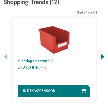
Shopping-Trends
(
12
)
Seite
1 von 12
Sichtlagerkästen SK
23,38 €
ab
/ Stk.
IN DEN WARENKORB