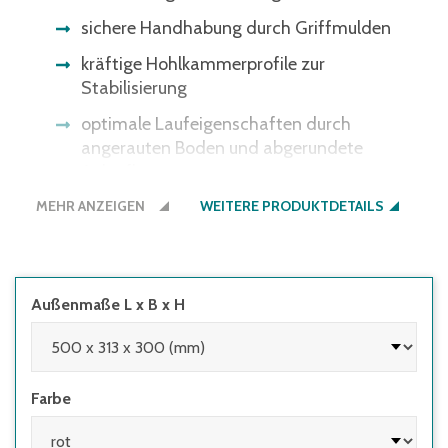
sichere Handhabung durch Griffmulden
kräftige Hohlkammerprofile zur
Stabilisierung
optimale Laufeigenschaften durch
angerauten Boden und abgerundete
Anlaufkanten
MEHR ANZEIGEN
WEITERE PRODUKTDETAILS
Außenmaße L x B x H
Farbe