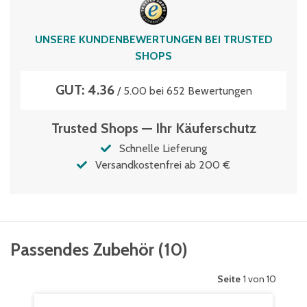
36
Typen­be­zeich­nung
UNSERE KUNDENBEWERTUNGEN BEI TRUSTED
SK5033
SHOPS
Volumen
GUT: 4.36
36 Liter
/ 5.00 bei 652 Bewertungen
Trusted Shops — Ihr Käuferschutz
Schnelle Lieferung
Versandkostenfrei ab 200 €
Passendes Zubehör
(
10
)
Seite
1 von 10