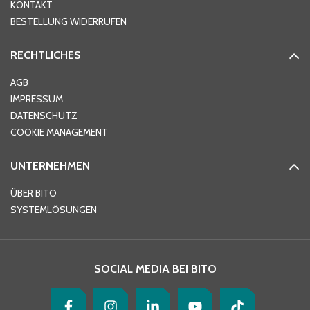
KONTAKT
PLZ
*
BESTELLUNG WIDERRUFEN
RECHTLICHES
Ort
*
AGB
IMPRESSUM
DATENSCHUTZ
Telefon
*
COOKIE MANAGEMENT
UNTERNEHMEN
E-Mail-Adresse
*
ÜBER BITO
SYSTEMLÖSUNGEN
Ihre Nachricht
*
SOCIAL MEDIA BEI BITO