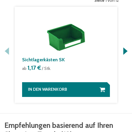
Seite
1 von 12
Sichtlagerkästen SK
1,17 €
ab
/ Stk.
IN DEN WARENKORB
Empfehlungen basierend auf Ihren