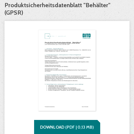
Produktsicherheitsdatenblatt "Behälter"
(GPSR)
DOWNLOAD
(
PDF |
0,13
MB)