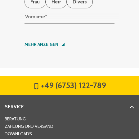
Frau
Herr
Divers
Vorname
*
Nachname
*
MEHR ANZEIGEN
Firma
*
+49 (6753) 122-789
Straße
*
SERVICE
Hausnummer
*
BERATUNG
ZAHLUNG UND VERSAND
DOWNLOADS