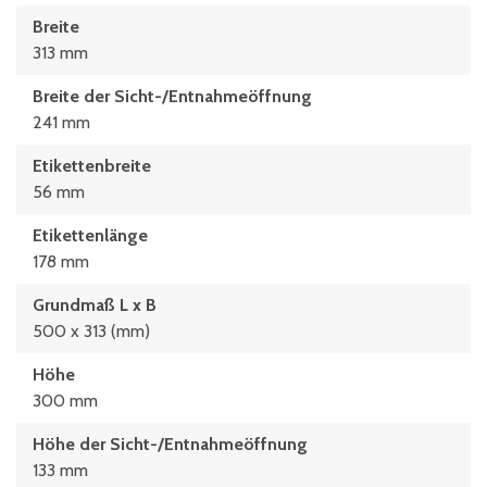
Breite
313 mm
Breite der Sicht-/Entnahmeöffnung
241 mm
Etikettenbreite
56 mm
Etikettenlänge
178 mm
Grundmaß L x B
500 x 313 (mm)
Höhe
300 mm
Höhe der Sicht-/Entnahmeöffnung
133 mm