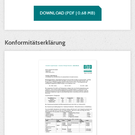
DOWNLOAD
(
PDF |
0,68
MB)
Konformitätserklärung