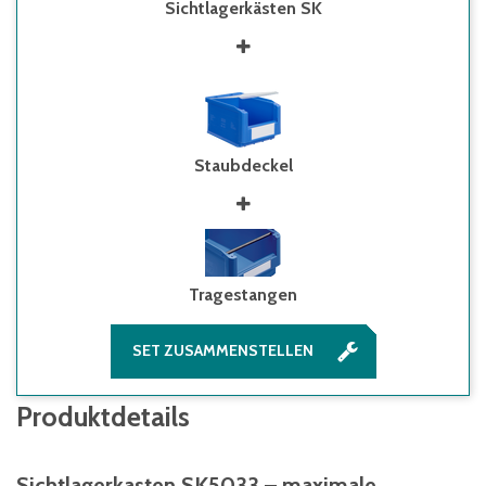
Sichtlagerkästen SK
Staubdeckel
Tragestangen
SET ZUSAMMENSTELLEN
Produktdetails
Sichtlagerkasten SK5033 – maximale