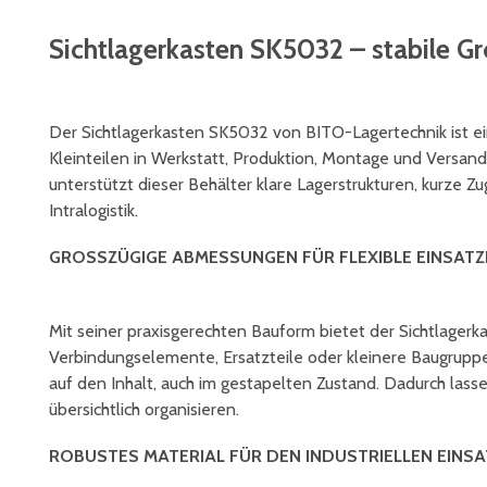
Sichtlagerkasten SK5032 – stabile Gr
Der Sichtlagerkasten SK5032 von BITO-Lagertechnik ist ein
Kleinteilen in Werkstatt, Produktion, Montage und Versand
unterstützt dieser Behälter klare Lagerstrukturen, kurze Z
Intralogistik.
GROSSZÜGIGE ABMESSUNGEN FÜR FLEXIBLE EINSATZB
Mit seiner praxisgerechten Bauform bietet der Sichtlager
Verbindungselemente, Ersatzteile oder kleinere Baugruppen
auf den Inhalt, auch im gestapelten Zustand. Dadurch lass
übersichtlich organisieren.
ROBUSTES MATERIAL FÜR DEN INDUSTRIELLEN EINSA