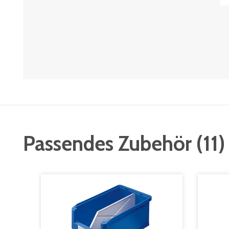
Passendes Zubehör
(
11
)