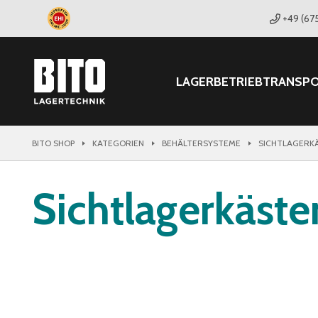
+49 (67
LAGER
BETRIEB
TRANSP
BITO SHOP
KATEGORIEN
BEHÄLTERSYSTEME
SICHTLAGERK
Sichtlagerkäst