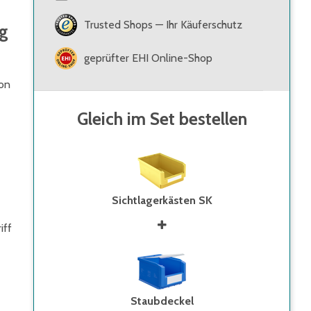
Trusted Shops — Ihr Käuferschutz
ng
geprüfter EHI Online-Shop
von
Gleich im Set bestellen
Sichtlagerkästen SK
iff
Staubdeckel