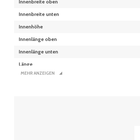
Innenbreite oben
Innenbreite unten
Innenhöhe
Innenlänge oben
Innenlänge unten
Länge
MEHR ANZEIGEN
Stapelhöhe