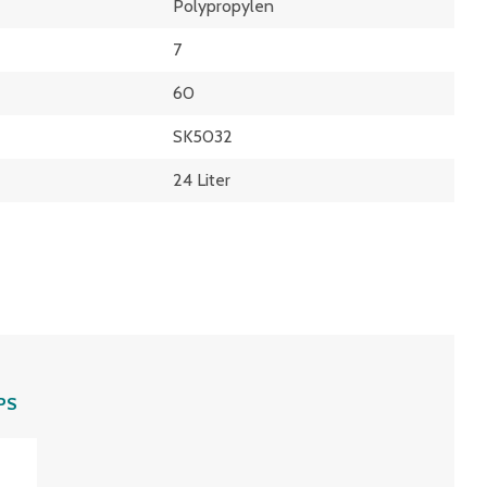
Polypropylen
7
60
SK5032
24 Liter
PS