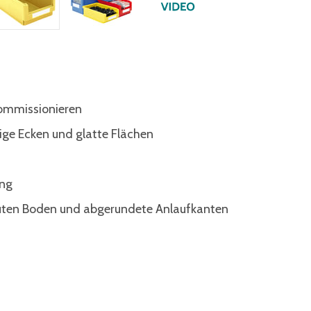
 kommissionieren
ge Ecken und glatte Flächen
ung
uten Boden und abgerundete Anlaufkanten