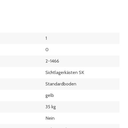
1
0
2-1466
Sichtlagerkästen SK
Standardboden
gelb
35 kg
Nein