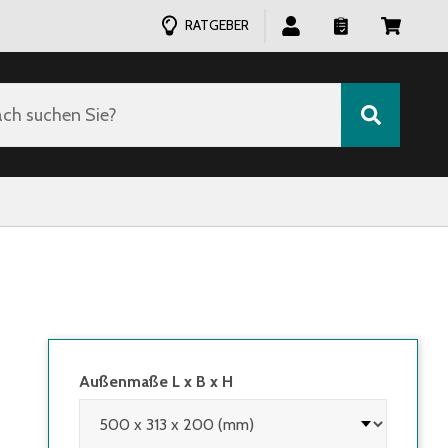
RATGEBER
ch suchen Sie?
Außenmaße L x B x H