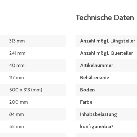
Technische Daten
313 mm
Anzahl mögl. Längsteiler
241 mm
Anzahl mögl. Querteiler
40 mm
Artikelnummer
117 mm
Behälterserie
500 x 313 (mm)
Boden
200 mm
Farbe
84 mm
Inhaltsbelastung
55 mm
konfigurierbar?