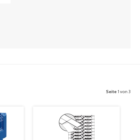
Seite
1 von 3