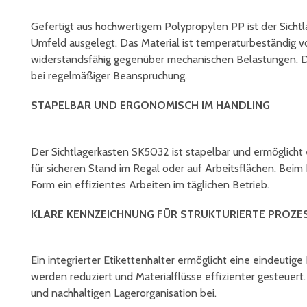
Gefertigt aus hochwertigem Polypropylen PP ist der Sichtl
Umfeld ausgelegt. Das Material ist temperaturbeständig v
widerstandsfähig gegenüber mechanischen Belastungen. Di
bei regelmäßiger Beanspruchung.
STAPELBAR UND ERGONOMISCH IM HANDLING
Der Sichtlagerkasten SK5032 ist stapelbar und ermöglicht
für sicheren Stand im Regal oder auf Arbeitsflächen. Be
Form ein effizientes Arbeiten im täglichen Betrieb.
KLARE KENNZEICHNUNG FÜR STRUKTURIERTE PROZE
Ein integrierter Etikettenhalter ermöglicht eine eindeutig
werden reduziert und Materialflüsse effizienter gesteuert.
und nachhaltigen Lagerorganisation bei.