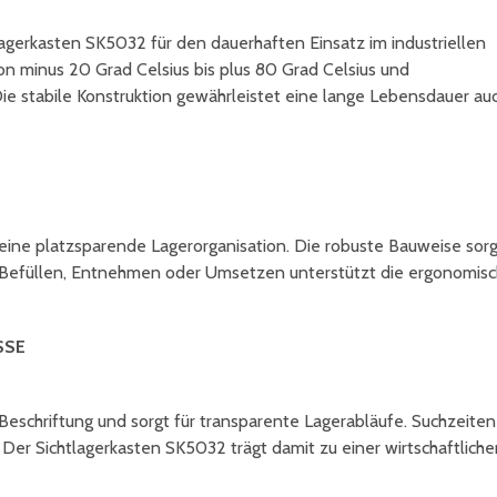
agerkasten SK5032 für den dauerhaften Einsatz im industriellen
on minus 20 Grad Celsius bis plus 80 Grad Celsius und
e stabile Konstruktion gewährleistet eine lange Lebensdauer au
 eine platzsparende Lagerorganisation. Die robuste Bauweise sorg
im Befüllen, Entnehmen oder Umsetzen unterstützt die ergonomis
SSE
e Beschriftung und sorgt für transparente Lagerabläufe. Suchzeiten
 Der Sichtlagerkasten SK5032 trägt damit zu einer wirtschaftlich