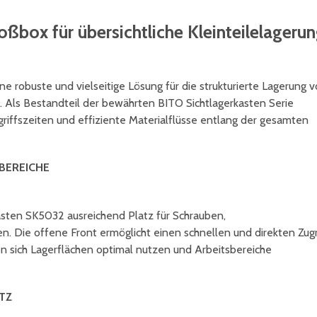
oßbox für übersichtliche Kleinteilelageru
e robuste und vielseitige Lösung für die strukturierte Lagerung 
. Als Bestandteil der bewährten BITO Sichtlagerkasten Serie
ugriffszeiten und effiziente Materialflüsse entlang der gesamten
EREICHE
kasten SK5032 ausreichend Platz für Schrauben,
. Die offene Front ermöglicht einen schnellen und direkten Zugr
en sich Lagerflächen optimal nutzen und Arbeitsbereiche
TZ