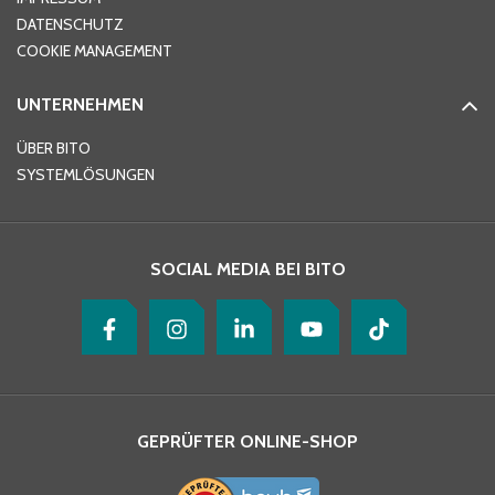
DATENSCHUTZ
Telefon
*
COOKIE MANAGEMENT
UNTERNEHMEN
E-Mail-Adresse
*
ÜBER BITO
SYSTEMLÖSUNGEN
Ihre Nachricht
*
SOCIAL MEDIA BEI BITO
GEPRÜFTER ONLINE-SHOP