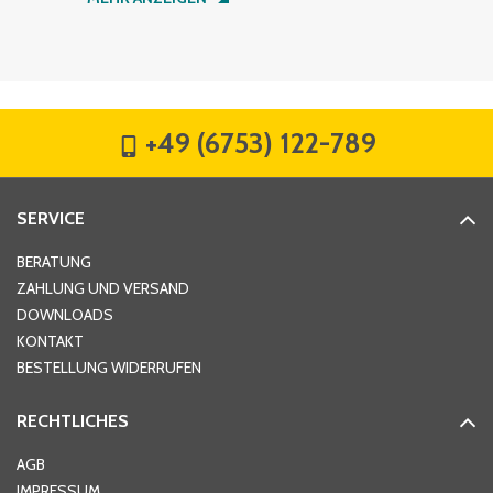
Firma
*
+49 (6753) 122-789
Straße
*
SERVICE
Hausnummer
*
BERATUNG
ZAHLUNG UND VERSAND
DOWNLOADS
KONTAKT
PLZ
*
BESTELLUNG WIDERRUFEN
RECHTLICHES
Ort
*
AGB
IMPRESSUM