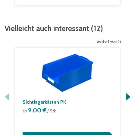
Vielleicht auch interessant
(
12
)
Seite
1 von 12
Sichtlagerkästen PK
9,00 €
ab
/ Stk.