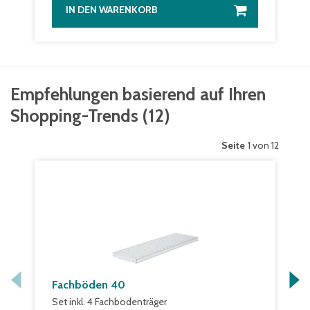
IN DEN WARENKORB
Empfehlungen basierend auf Ihren
Shopping-Trends
(
12
)
Seite
1 von 12
Fachböden 40
Set inkl. 4 Fachbodenträger