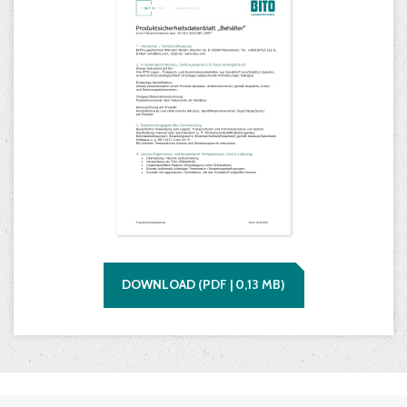
DOWNLOAD
(
PDF |
0,13
MB)