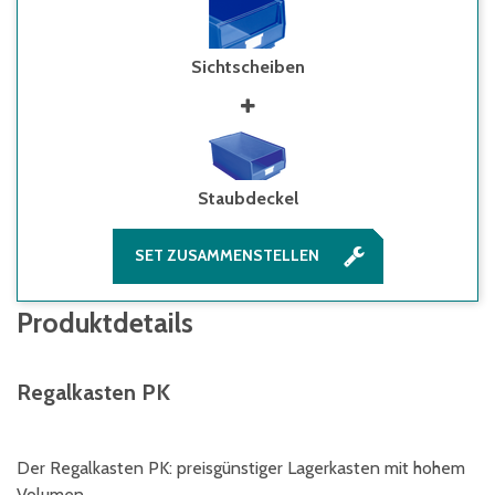
Sichtscheiben
Staubdeckel
SET ZUSAMMENSTELLEN
Produktdetails
Regalkasten PK
Der Regalkasten PK: preisgünstiger Lagerkasten mit hohem
Volumen