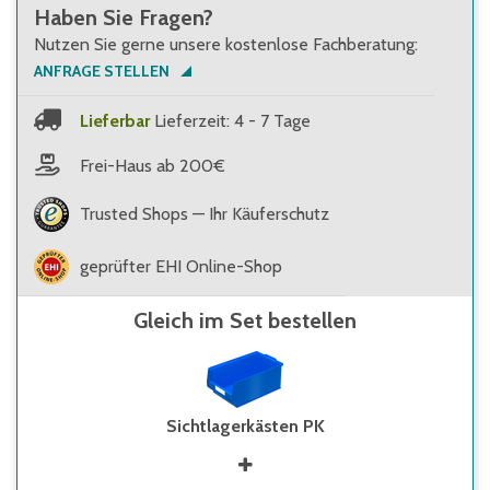
Haben Sie Fragen?
Nutzen Sie gerne unsere kostenlose Fachberatung:
ANFRAGE STELLEN
Lieferbar
Lieferzeit: 4 - 7 Tage
Frei-Haus ab 200€
Trusted Shops — Ihr Käuferschutz
geprüfter EHI Online-Shop
Gleich im Set bestellen
Sichtlagerkästen PK