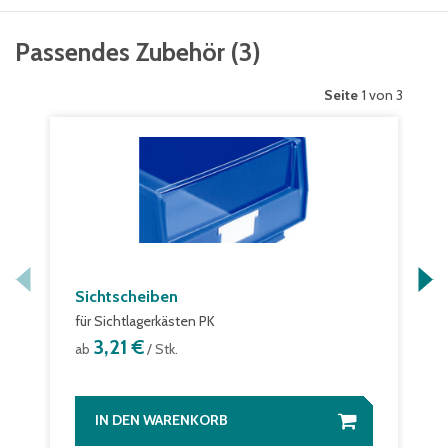
Passendes Zubehör
(
3
)
Seite
1 von 3
Sichtscheiben
für Sichtlagerkästen PK
3,21 €
ab
/ Stk.
IN DEN WARENKORB