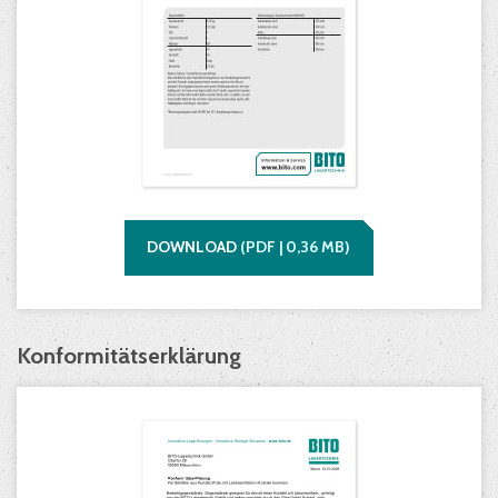
DOWNLOAD
(
PDF |
0,36
MB)
Konformitätserklärung