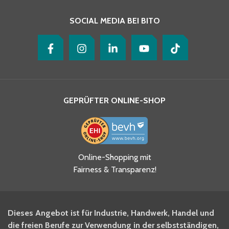
SOCIAL MEDIA BEI BITO
GEPRÜFTER ONLINE-SHOP
Ja, ich habe die
Online-Shopping mit
Datenschutzhinweise gelesen
Fairness & Transparenz!
und akzeptiere diese.
*
Ja, ich möchte mich für den
Dieses Angebot ist für Industrie, Handwerk, Handel und
BITO Newsletter Fachwissen
die freien Berufe zur Verwendung in der selbstständigen,