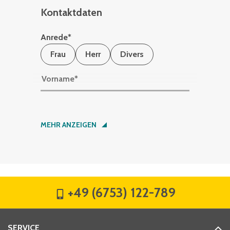
Kontaktdaten
Anrede
*
Frau
Herr
Divers
Vorname
*
Nachname
*
MEHR ANZEIGEN
Firma
*
+49 (6753) 122-789
Straße
*
SERVICE