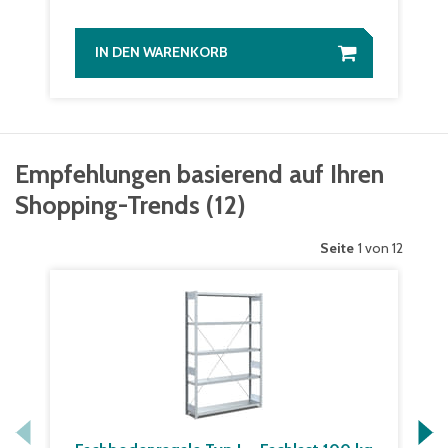
IN DEN WARENKORB
Empfehlungen basierend auf Ihren
Shopping-Trends
(
12
)
Seite
1 von 12