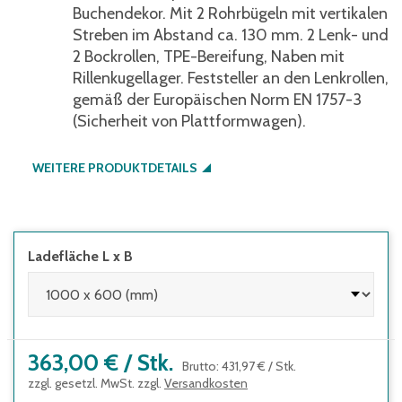
Buchendekor. Mit 2 Rohrbügeln mit vertikalen
Streben im Abstand ca. 130 mm. 2 Lenk- und
2 Bockrollen, TPE-Bereifung, Naben mit
Rillenkugellager. Feststeller an den Lenkrollen,
gemäß der Europäischen Norm EN 1757-3
(Sicherheit von Plattformwagen).
WEITERE PRODUKTDETAILS
Ladefläche L x B
363,00 €
/
Stk.
Brutto
:
431,97 €
/
Stk.
zzgl. gesetzl. MwSt. zzgl.
Versandkosten