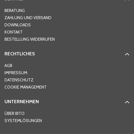
Hausnummer
*
BERATUNG
ZAHLUNG UND VERSAND
DOWNLOADS
KONTAKT
PLZ
*
BESTELLUNG WIDERRUFEN
RECHTLICHES
Ort
*
AGB
IMPRESSUM
DATENSCHUTZ
Telefon
*
COOKIE MANAGEMENT
UNTERNEHMEN
E-Mail-Adresse
*
ÜBER BITO
SYSTEMLÖSUNGEN
Ihre Nachricht
*