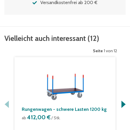
Versandkostenfrei ab 200 €
Vielleicht auch interessant
(
12
)
Seite
1 von 12
Rungenwagen - schwere Lasten 1200 kg
412,00 €
ab
/ Stk.