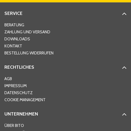
SERVICE
Hausnummer
*
BERATUNG
ZAHLUNG UND VERSAND
DOWNLOADS
KONTAKT
PLZ
*
BESTELLUNG WIDERRUFEN
RECHTLICHES
Ort
*
AGB
IMPRESSUM
DATENSCHUTZ
Telefon
*
COOKIE MANAGEMENT
UNTERNEHMEN
E-Mail-Adresse
*
ÜBER BITO