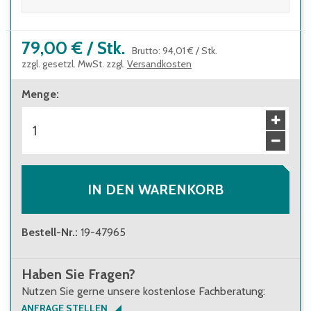
79,00 €
/
Stk.
Brutto
:
94,01 €
/
Stk.
zzgl. gesetzl. MwSt. zzgl.
Versandkosten
Menge
:
IN DEN WARENKORB
Bestell-Nr.
:
19-47965
Haben Sie Fragen?
Nutzen Sie gerne unsere kostenlose Fachberatung:
ANFRAGE STELLEN