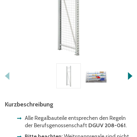
Kurzbeschreibung
Alle Regalbauteile entsprechen den Regeln
der Berufsgenossenschaft
DGUV 208-061
.
Bitte beachten:
Weitspannregale sind nicht