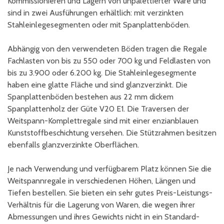
Kommissionieren und Lagern von unpalettierter Ware und
sind in zwei Ausführungen erhältlich: mit verzinkten
Stahleinlegesegmenten oder mit Spanplattenböden.
Abhängig von den verwendeten Böden tragen die Regale
Fachlasten von bis zu 550 oder 700 kg und Feldlasten von
bis zu 3.900 oder 6.200 kg. Die Stahleinlegesegmente
haben eine glatte Fläche und sind glanzverzinkt. Die
Spanplattenböden bestehen aus 22 mm dickem
Spanplattenholz der Güte V20 E1. Die Traversen der
Weitspann-Komplettregale sind mit einer enzianblauen
Kunststoffbeschichtung versehen. Die Stützrahmen besitzen
ebenfalls glanzverzinkte Oberflächen.
Je nach Verwendung und verfügbarem Platz können Sie die
Weitspannregale in verschiedenen Höhen, Längen und
Tiefen bestellen. Sie bieten ein sehr gutes Preis-Leistungs-
Verhältnis für die Lagerung von Waren, die wegen ihrer
Abmessungen und ihres Gewichts nicht in ein Standard-