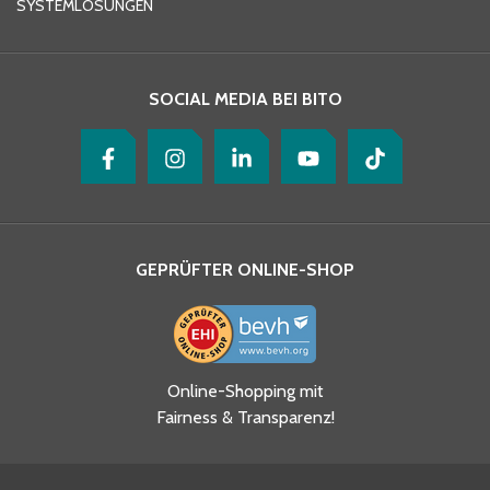
SYSTEMLÖSUNGEN
Ihre Nachricht
*
SOCIAL MEDIA BEI BITO
GEPRÜFTER ONLINE-SHOP
Ja, ich habe die
Online-Shopping mit
Datenschutzhinweise gelesen
Fairness & Transparenz!
und akzeptiere diese.
*