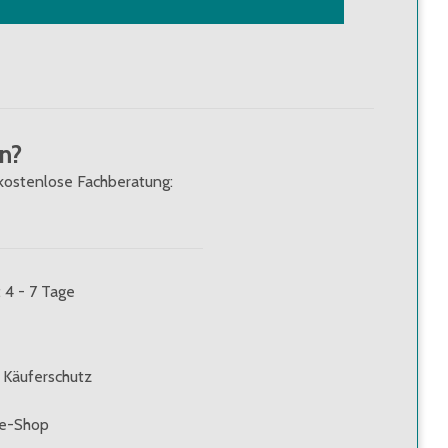
n?
kostenlose Fachberatung:
: 4 - 7 Tage
 Käuferschutz
ne-Shop