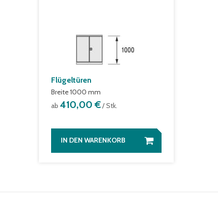
Flügeltüren
Breite 1000 mm
410,00 €
ab
/ Stk.
IN DEN WARENKORB