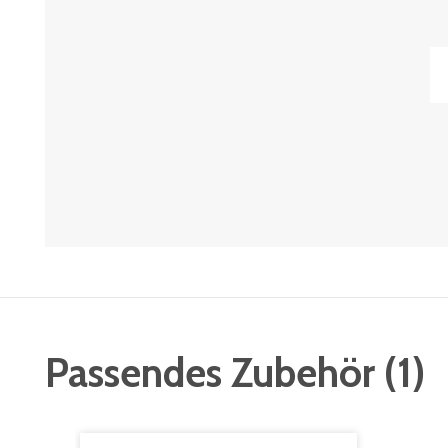
Passendes Zubehör
(
1
)