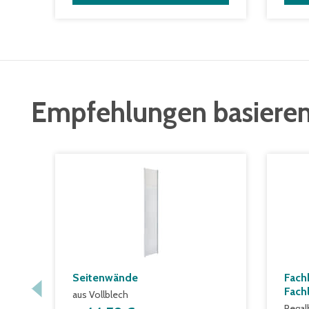
Empfehlungen basieren
Seitenwände
Fach
Fach
aus Vollblech
Regal