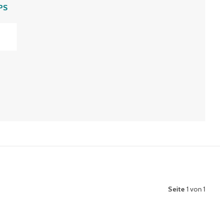
PS
Seite
1 von 1