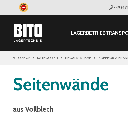
+49 (67
LAGER
BETRIEB
TRANSP
BITO SHOP
KATEGORIEN
REGALSYSTEME
ZUBEHÖR & ERSA
Seitenwände
aus Vollblech