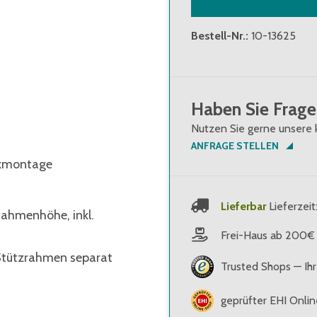
Bestell-Nr.
:
10-13625
Haben Sie Frage
Nutzen Sie gerne unsere 
ANFRAGE STELLEN
ckmontage
Lieferbar
Lieferzeit
Rahmenhöhe, inkl.
Frei-Haus ab 200€
 Stützrahmen separat
Trusted Shops — Ihr
geprüfter EHI Onli