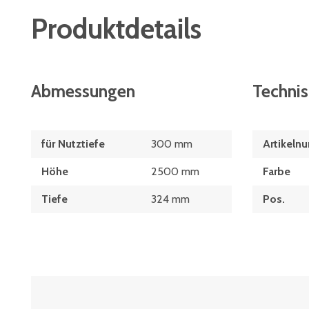
Produktdetails
Abmessungen
Techni
für Nutztiefe
300 mm
Artikeln
Höhe
2500 mm
Farbe
Tiefe
324 mm
Pos.