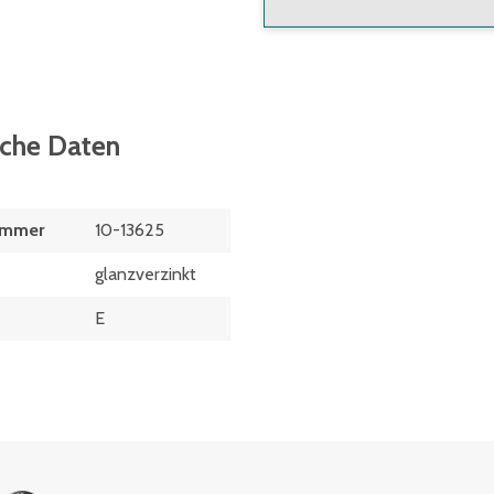
sche Daten
ummer
10-13625
glanzverzinkt
E