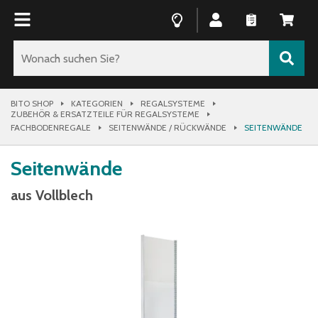
BITO SHOP
KATEGORIEN
REGALSYSTEME
ZUBEHÖR & ERSATZTEILE FÜR REGALSYSTEME
FACHBODENREGALE
SEITENWÄNDE / RÜCKWÄNDE
SEITENWÄNDE
Seitenwände
aus Vollblech