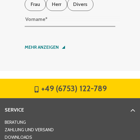
Frau
Herr
Divers
Vorname
*
Nachname
*
MEHR ANZEIGEN
Firma
*
+49 (6753) 122-789
Straße
*
SERVICE
Hausnummer
*
BERATUNG
ZAHLUNG UND VERSAND
DOWNLOADS