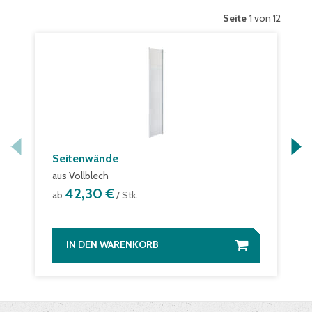
Seite
1 von 12
Seitenwände
aus Vollblech
42,30 €
ab
/ Stk.
IN DEN WARENKORB