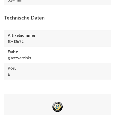
524 mm
Technische Daten
Artikelnummer
10-13622
Farbe
glanzverzinkt
Pos.
E