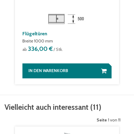
Flügeltüren
Breite 1000 mm
336,00 €
ab
/ Stk.
IN DEN WARENKORB
Vielleicht auch interessant
(
11
)
Seite
1 von 11