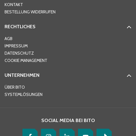
KONTAKT
PLZ
*
BESTELLUNG WIDERRUFEN
RECHTLICHES
Ort
*
AGB
IMPRESSUM
DATENSCHUTZ
Telefon
*
COOKIE MANAGEMENT
UNTERNEHMEN
E-Mail-Adresse
*
ÜBER BITO
SYSTEMLÖSUNGEN
Ihre Nachricht
*
SOCIAL MEDIA BEI BITO