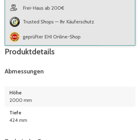
Frei-Haus ab 200€
Trusted Shops — Ihr Käuferschutz
geprüfter EHI Online-Shop
Produktdetails
Abmessungen
Höhe
2000 mm
Tiefe
424 mm