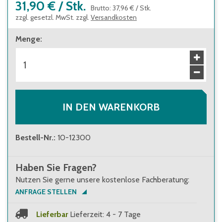
31,90 €
/
Stk.
Brutto
:
37,96 €
/
Stk.
zzgl. gesetzl. MwSt. zzgl.
Versandkosten
Menge
:
IN DEN WARENKORB
Bestell-Nr.
:
10-12300
Haben Sie Fragen?
Nutzen Sie gerne unsere kostenlose Fachberatung:
ANFRAGE STELLEN
Lieferbar
Lieferzeit: 4 - 7 Tage