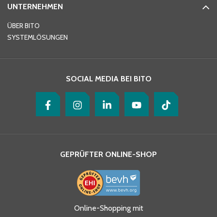
UNTERNEHMEN
E-Mail-Adresse
*
ÜBER BITO
SYSTEMLÖSUNGEN
Ihre Nachricht
*
SOCIAL MEDIA BEI BITO
GEPRÜFTER ONLINE-SHOP
Ja, ich habe die
Online-Shopping mit
Datenschutzhinweise gelesen