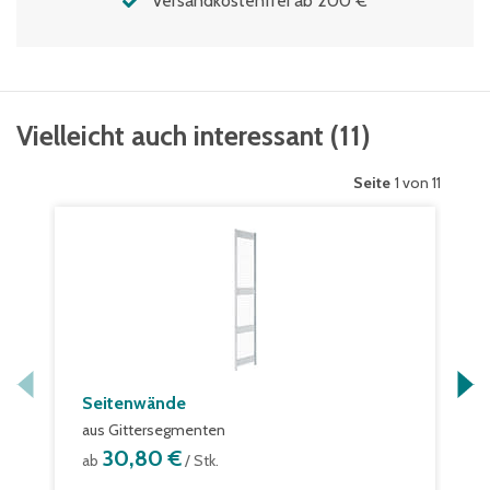
Versandkostenfrei ab 200 €
Vielleicht auch interessant
(
11
)
Seite
1 von 11
Seitenwände
aus Gittersegmenten
30,80 €
ab
/ Stk.