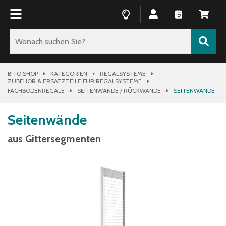
BITO SHOP
KATEGORIEN
REGALSYSTEME
ZUBEHÖR & ERSATZTEILE FÜR REGALSYSTEME
FACHBODENREGALE
SEITENWÄNDE / RÜCKWÄNDE
SEITENWÄNDE
Seitenwände
aus Gittersegmenten