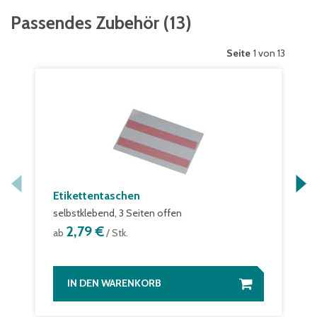
Passendes Zubehör
(
13
)
Seite
1 von 13
Etikettentaschen
selbstklebend, 3 Seiten offen
2,79 €
ab
/ Stk.
IN DEN WARENKORB