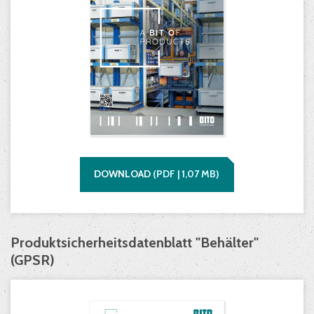
DOWNLOAD
(
PDF |
1,07
MB)
Produktsicherheitsdatenblatt "Behälter"
(GPSR)