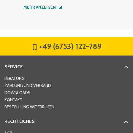
Nachname
*
MEHR ANZEIGEN
Firma
*
+49 (6753) 122-789
Straße
*
SERVICE
Hausnummer
*
BERATUNG
ZAHLUNG UND VERSAND
DOWNLOADS
KONTAKT
PLZ
*
BESTELLUNG WIDERRUFEN
RECHTLICHES
Ort
*