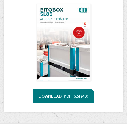
DOWNLOAD
(
PDF |
5,51
MB)