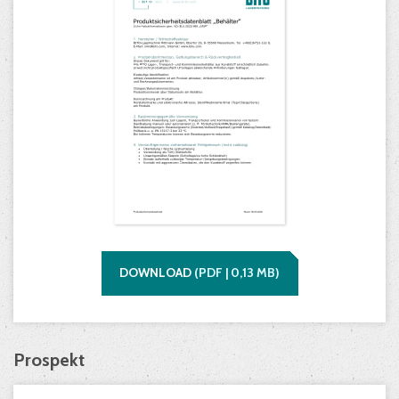
DOWNLOAD
(
PDF |
0,13
MB)
Prospekt