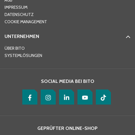
AGB
IMPRESSUM
DATENSCHUTZ
Telefon
*
COOKIE MANAGEMENT
UNTERNEHMEN
E-Mail-Adresse
*
ÜBER BITO
SYSTEMLÖSUNGEN
Ihre Nachricht
*
SOCIAL MEDIA BEI BITO
GEPRÜFTER ONLINE-SHOP