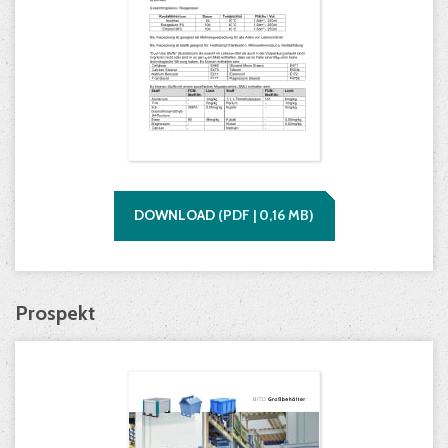
DOWNLOAD
(
PDF |
0,16
MB)
Prospekt