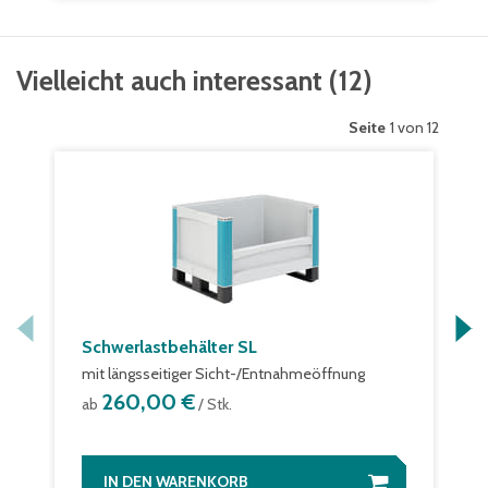
Vielleicht auch interessant
(
12
)
Seite
1 von 12
Schwerlastbehälter SL
mit längsseitiger Sicht-/Entnahmeöffnung
260,00 €
ab
/ Stk.
IN DEN WARENKORB