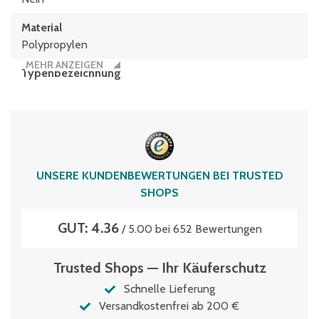
Material
Polypropylen
MEHR ANZEIGEN
Typen­be­zeich­nung
SL86424K
Volumen
145 Liter
Wasserablauflöcher
UNSERE KUNDENBEWERTUNGEN BEI TRUSTED
auf Anfrage
SHOPS
GUT: 4.36
/ 5.00 bei 652 Bewertungen
Trusted Shops — Ihr Käuferschutz
Schnelle Lieferung
Versandkostenfrei ab 200 €