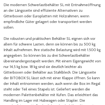
Die modernen Schwerlastbehälter SL mit Entnahmeöffnung
an der Längsseite sind effiziente Alternativen zu
Gitterboxen oder Europlatten mit Holzrahmen, wenn
empfindliche Güter gelagert oder transportiert werden
sollen.
Die robusten und praktischen Behälter SL eignen sich vor
allem für schwere Lasten, denn sie können bis zu 500 kg
Inhalt aufnehmen. Ihre statische Belastung wird mit 1.500 kg
angegeben. So können bis zu drei Schwerlastbehälter
übereinandergestapelt werden. Mit einem Eigengewicht von
nur 14,5 kg bzw. 18 kg sind sie deutlich leichter als
Gitterboxen oder Behälter aus Stahlblech. Die Längsseite
der BITOBOX SL lässt sich mit einer Klappe öffnen. So kann
der Inhalt entnommen werden, auch wenn die Box im Regal
steht oder Teil eines Stapels ist. Geliefert werden die
modernen Palettenbehälter mit Kufen. Das erleichtert das
Handling im Lager mit Hubwagen oder Stapler. Die