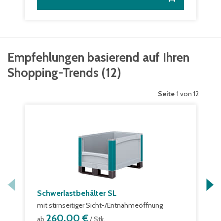
Empfehlungen basierend auf Ihren
Shopping-Trends
(
12
)
Seite
1 von 12
Schwerlastbehälter SL
mit stirnseitiger Sicht-/Entnahmeöffnung
260,00 €
ab
/ Stk.