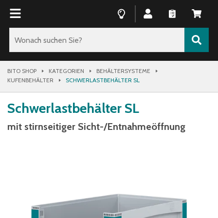
BITO SHOP
KATEGORIEN
BEHÄLTERSYSTEME
KUFENBEHÄLTER
SCHWERLASTBEHÄLTER SL
Schwerlastbehälter SL
mit stirnseitiger Sicht-/Entnahmeöffnung