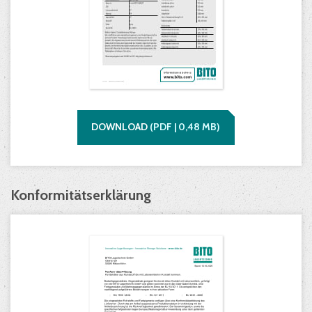
DOWNLOAD
(
PDF |
0,48
MB)
Konformitätserklärung